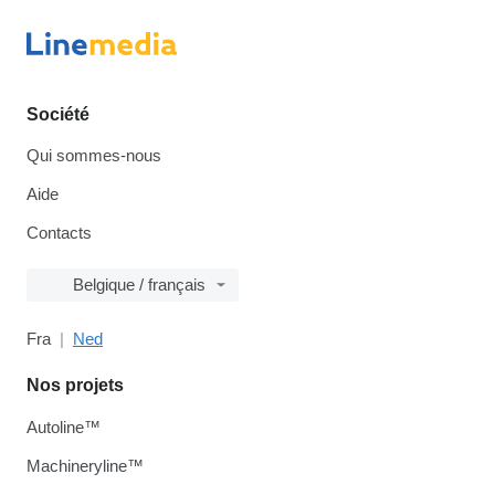
Société
Qui sommes-nous
Aide
Contacts
Belgique / français
Fra
Ned
Nos projets
Autoline™
Machineryline™