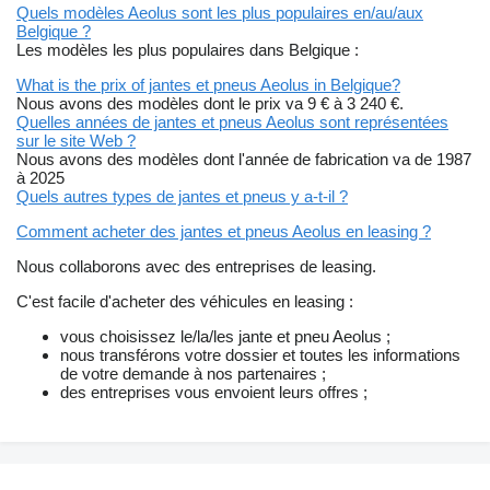
Quels modèles Aeolus sont les plus populaires en/au/aux
Belgique ?
Les modèles les plus populaires dans Belgique :
What is the prix of jantes et pneus Aeolus in Belgique?
Nous avons des modèles dont le prix va 9 € à 3 240 €.
Quelles années de jantes et pneus Aeolus sont représentées
sur le site Web ?
Nous avons des modèles dont l'année de fabrication va de 1987
à 2025
Quels autres types de jantes et pneus y a-t-il ?
Comment acheter des jantes et pneus Aeolus en leasing ?
Nous collaborons avec des entreprises de leasing.
C'est facile d'acheter des véhicules en leasing :
vous choisissez le/la/les jante et pneu Aeolus ;
nous transférons votre dossier et toutes les informations
de votre demande à nos partenaires ;
des entreprises vous envoient leurs offres ;