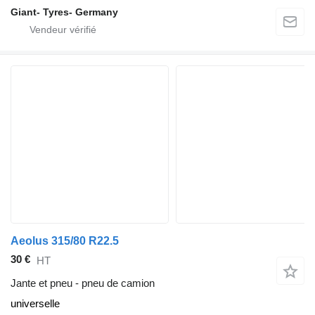
Giant- Tyres- Germany
Aeolus 315/80 R22.5
30 €
HT
Jante et pneu - pneu de camion
universelle