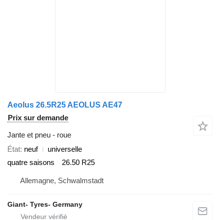
Aeolus 26.5R25 AEOLUS AE47
Prix sur demande
Jante et pneu - roue
État
neuf
universelle
quatre saisons
26.50 R25
Allemagne, Schwalmstadt
Giant- Tyres- Germany