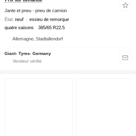
Jante et pneu - pneu de camion
État
neuf
essieu de remorque
quatre saisons
385/65 R22.5
Allemagne, Stadtallendorf
Giant- Tyres- Germany