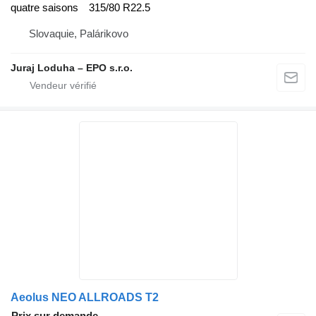
quatre saisons
315/80 R22.5
Slovaquie, Palárikovo
Juraj Loduha – EPO s.r.o.
Aeolus NEO ALLROADS T2
Prix sur demande