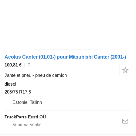
Aeolus Canter (01.01-) pour Mitsubishi Canter (2001-)
100,81 €
HT
Jante et pneu - pneu de camion
diesel
205/75 R17.5
Estonie, Tallinn
TruckParts Eesti OÜ