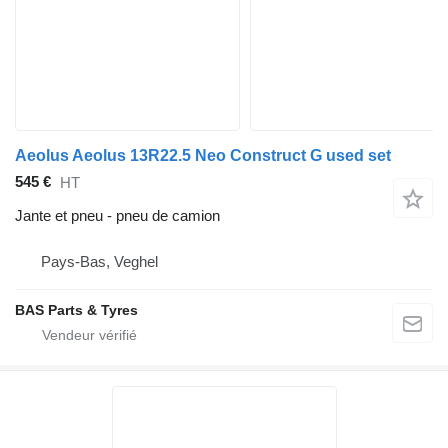
Aeolus Aeolus 13R22.5 Neo Construct G used set
545 €
HT
Jante et pneu - pneu de camion
Pays-Bas, Veghel
BAS Parts & Tyres