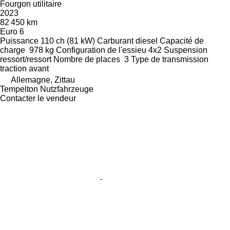
Fourgon utilitaire
2023
82 450 km
Euro 6
Puissance
110 ch (81 kW)
Carburant
diesel
Capacité de
charge
978 kg
Configuration de l'essieu
4x2
Suspension
ressort/ressort
Nombre de places
3
Type de transmission
traction avant
Allemagne, Zittau
Tempelton Nutzfahrzeuge
Contacter le vendeur