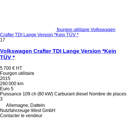
fourgon utilitaire Volkswagen
Crafter TDI Lange Version *Kein TÜV *
17
Volkswagen Crafter TDI Lange Version *Kein
TÜV *
5 700 €
HT
Fourgon utilitaire
2015
260 000 km
Euro 5
Puissance
109 ch (80 kW)
Carburant
diesel
Nombre de places
3
Allemagne, Datteln
Nutzfahrzeuge West GmbH
Contacter le vendeur