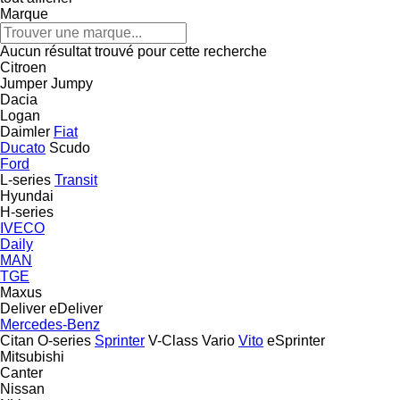
Marque
Aucun résultat trouvé pour cette recherche
Citroen
Jumper
Jumpy
Dacia
Logan
Daimler
Fiat
Ducato
Scudo
Ford
L-series
Transit
Hyundai
H-series
IVECO
Daily
MAN
TGE
Maxus
Deliver
eDeliver
Mercedes-Benz
Citan
O-series
Sprinter
V-Class
Vario
Vito
eSprinter
Mitsubishi
Canter
Nissan