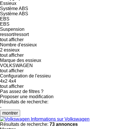
Essieux
Système ABS
Système ABS
EBS
EBS
Suspension
ressort/ressort
tout afficher
Nombre d'essieux
2 essieux
tout afficher
Marque des essieux
VOLKSWAGEN
tout afficher
Configuration de l'essieu
4x2
4x4
tout afficher
Pas assez de filtres ?
Proposer une modification
Résultats de recherche:
-
montrer
Informations sur Volkswagen
Résultats de recherche:
73 annonces