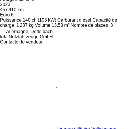
2023
457 910 km
Euro 6
Puissance
140 ch (103 kW)
Carburant
diesel
Capacité de
charge
1 237 kg
Volume
13,53 m³
Nombre de places
3
Allemagne, Dettelbach
Infa Nutzfahrzeuge GmbH
Contacter le vendeur
fourgon utilitaire Volkswagen