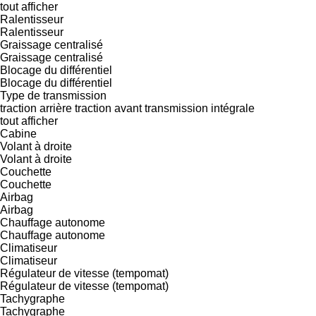
tout afficher
Ralentisseur
Ralentisseur
Graissage centralisé
Graissage centralisé
Blocage du différentiel
Blocage du différentiel
Type de transmission
traction arrière
traction avant
transmission intégrale
tout afficher
Cabine
Volant à droite
Volant à droite
Couchette
Couchette
Airbag
Airbag
Chauffage autonome
Chauffage autonome
Climatiseur
Climatiseur
Régulateur de vitesse (tempomat)
Régulateur de vitesse (tempomat)
Tachygraphe
Tachygraphe