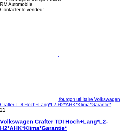
RM Automobile
Contacter le vendeur
fourgon utilitaire Volkswagen
Crafter TDI Hoch+Lang*L2-H2*AHK*Klima*Garantie*
21
Volkswagen Crafter TDI Hoch+Lang*L2-
H2*AHK*Klima*Garantie*