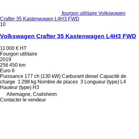
fourgon utilitaire Volkswagen
Crafter 35 Kastenwagen L4H3 FWD
10
Volkswagen Crafter 35 Kastenwagen L4H3 FWD
11 000 €
HT
Fourgon utilitaire
2019
256 450 km
Euro 6
Puissance
177 ch (130 kW)
Carburant
diesel
Capacité de
charge
1 298 kg
Nombre de places
3
Longueur (type)
L4
Hauteur (type)
H3
Allemagne, Crailsheim
Contacter le vendeur