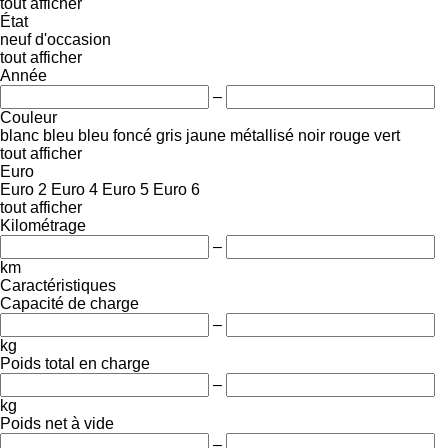
tout afficher
État
neuf
d'occasion
tout afficher
Année
–
Couleur
blanc
bleu
bleu foncé
gris
jaune
métallisé
noir
rouge
vert
tout afficher
Euro
Euro 2
Euro 4
Euro 5
Euro 6
tout afficher
Kilométrage
–
km
Caractéristiques
Capacité de charge
–
kg
Poids total en charge
–
kg
Poids net à vide
–