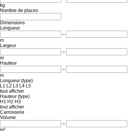
kg
Nombre de places
Dimensions
Longueur
–
m
Largeur
–
m
Hauteur
–
m
Longueur (type)
L1
L2
L3
L4
L5
tout afficher
Hauteur (type)
H1
H2
H3
tout afficher
Carrosserie
Volume
–
m³