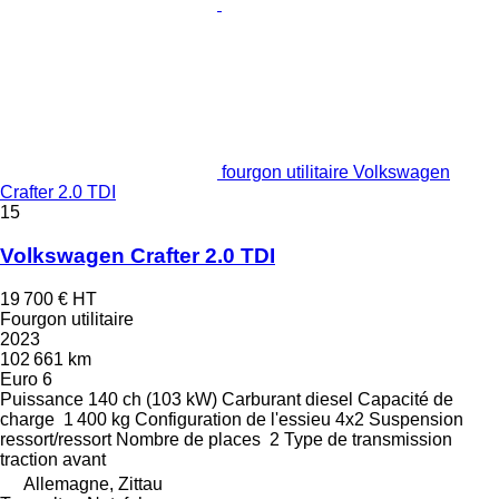
fourgon utilitaire Volkswagen
Crafter 2.0 TDI
15
Volkswagen Crafter 2.0 TDI
19 700 €
HT
Fourgon utilitaire
2023
102 661 km
Euro 6
Puissance
140 ch (103 kW)
Carburant
diesel
Capacité de
charge
1 400 kg
Configuration de l'essieu
4x2
Suspension
ressort/ressort
Nombre de places
2
Type de transmission
traction avant
Allemagne, Zittau