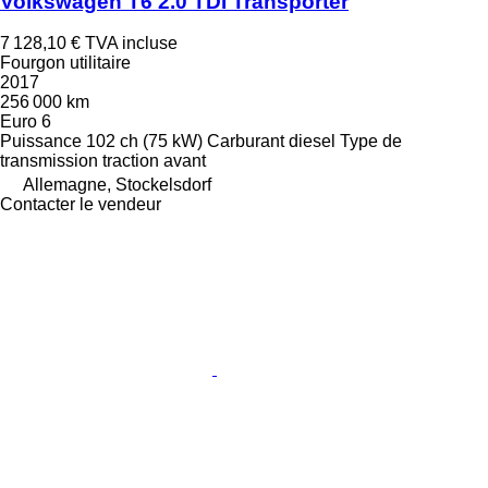
Volkswagen T6 2.0 TDI Transporter
7 128,10 €
TVA incluse
Fourgon utilitaire
2017
256 000 km
Euro 6
Puissance
102 ch (75 kW)
Carburant
diesel
Type de
transmission
traction avant
Allemagne, Stockelsdorf
Contacter le vendeur