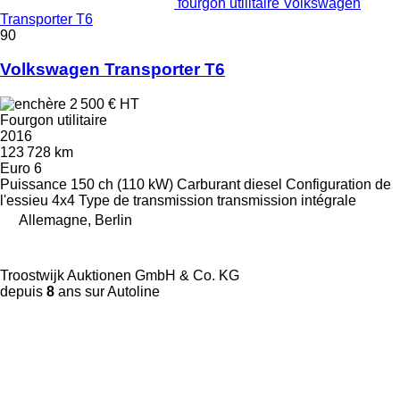
fourgon utilitaire Volkswagen
Transporter T6
90
Volkswagen Transporter T6
2 500 €
HT
Fourgon utilitaire
2016
123 728 km
Euro 6
Puissance
150 ch (110 kW)
Carburant
diesel
Configuration de
l'essieu
4x4
Type de transmission
transmission intégrale
Allemagne, Berlin
Troostwijk Auktionen GmbH & Co. KG
depuis
8
ans sur Autoline