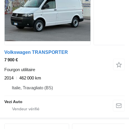
Volkswagen TRANSPORTER
7 900 €
Fourgon utilitaire
2014
462 000 km
Italie, Travagliato (BS)
Vezi Auto