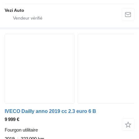
Vezi Auto
IVECO Dailly anno 2019 cc 2.3 euro 6 B
9 999 €
Fourgon utilitaire
2019
323 000 km