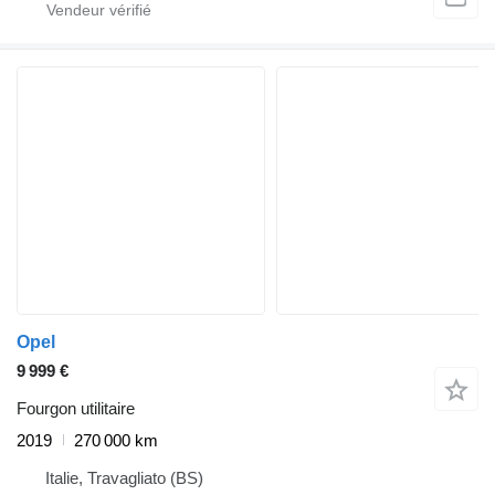
Opel
9 999 €
Fourgon utilitaire
2019
270 000 km
Italie, Travagliato (BS)