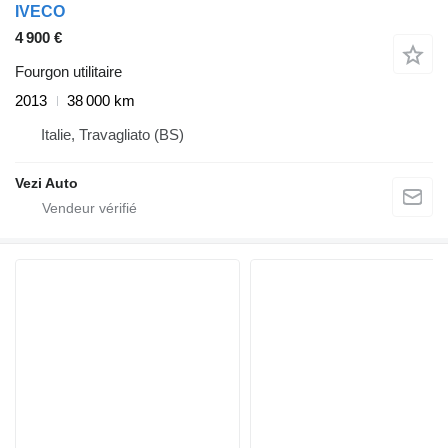
IVECO
4 900 €
Fourgon utilitaire
2013
38 000 km
Italie, Travagliato (BS)
Vezi Auto