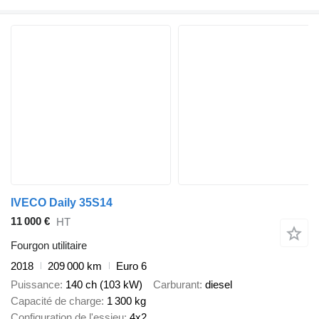
IVECO Daily 35S14
11 000 €
HT
Fourgon utilitaire
2018
209 000 km
Euro 6
Puissance
140 ch (103 kW)
Carburant
diesel
Capacité de charge
1 300 kg
Configuration de l'essieu
4x2