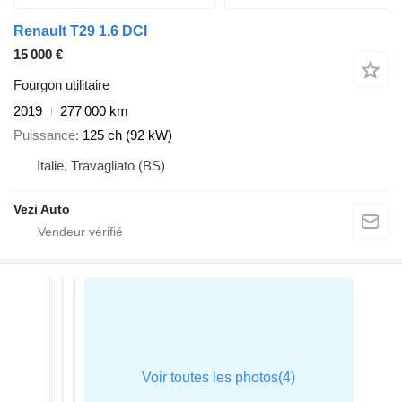
Renault T29 1.6 DCI
15 000 €
Fourgon utilitaire
2019
277 000 km
Puissance
125 ch (92 kW)
Italie, Travagliato (BS)
Vezi Auto