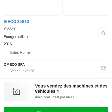
IVECO 35S13
7 800 €
Fourgon utilitaire
2016
Italie, Rome
OMECO SPA
Vous vendez des machines et des
véhicules ?
Avec nous, c'est possible !