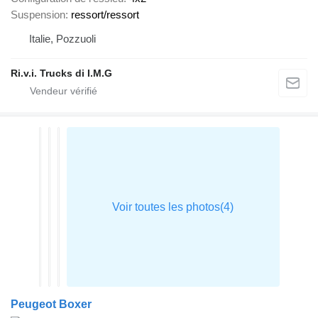
Suspension
ressort/ressort
Italie, Pozzuoli
Ri.v.i. Trucks di I.M.G
Peugeot Boxer