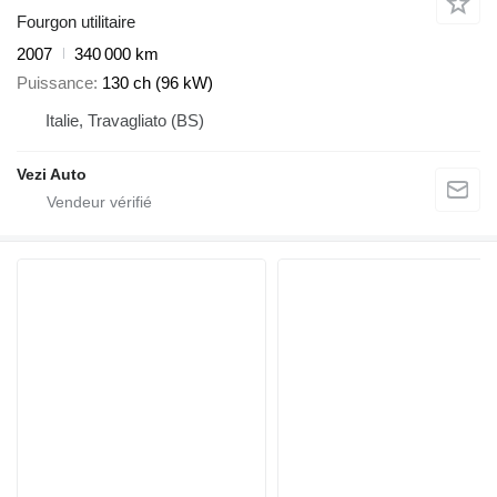
Fourgon utilitaire
2007
340 000 km
Puissance
130 ch (96 kW)
Italie, Travagliato (BS)
Vezi Auto