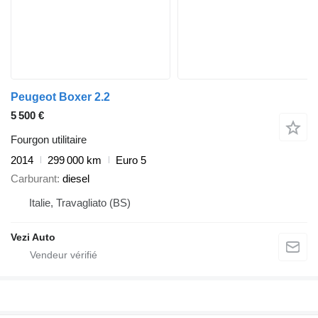
Peugeot Boxer 2.2
5 500 €
Fourgon utilitaire
2014
299 000 km
Euro 5
Carburant
diesel
Italie, Travagliato (BS)
Vezi Auto