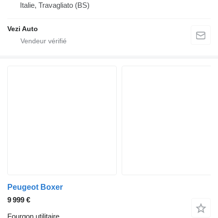
Italie, Travagliato (BS)
Vezi Auto
Peugeot Boxer
9 999 €
Fourgon utilitaire