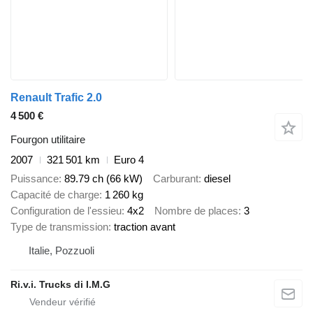
Renault Trafic 2.0
4 500 €
Fourgon utilitaire
2007
321 501 km
Euro 4
Puissance
89.79 ch (66 kW)
Carburant
diesel
Capacité de charge
1 260 kg
Configuration de l'essieu
4x2
Nombre de places
3
Type de transmission
traction avant
Italie, Pozzuoli
Ri.v.i. Trucks di I.M.G