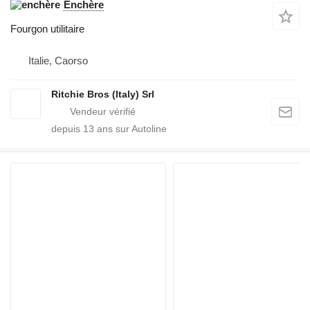
Enchère
Fourgon utilitaire
Italie, Caorso
Ritchie Bros (Italy) Srl
depuis
13
ans sur Autoline