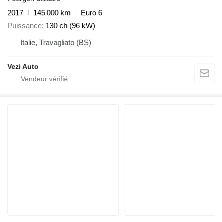
2017
145 000 km
Euro 6
Puissance
130 ch (96 kW)
Italie, Travagliato (BS)
Vezi Auto