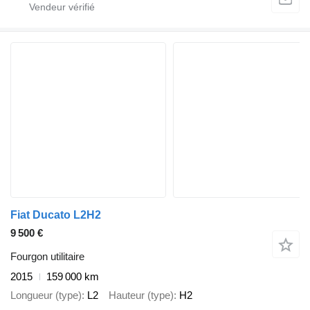
Fiat Ducato L2H2
9 500 €
Fourgon utilitaire
2015
159 000 km
Longueur (type)
L2
Hauteur (type)
H2