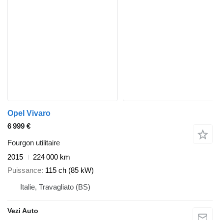
Opel Vivaro
6 999 €
Fourgon utilitaire
2015
224 000 km
Puissance
115 ch (85 kW)
Italie, Travagliato (BS)
Vezi Auto