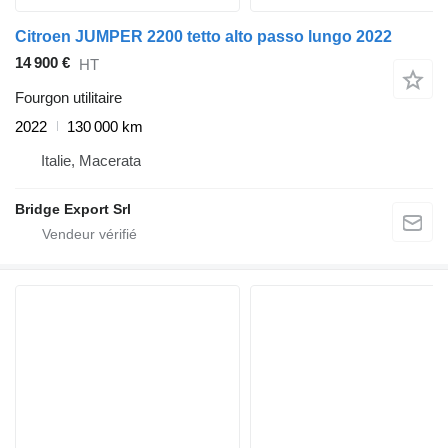
Citroen JUMPER 2200 tetto alto passo lungo 2022
14 900 €
HT
Fourgon utilitaire
2022
130 000 km
Italie, Macerata
Bridge Export Srl