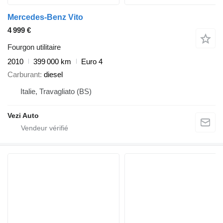
Mercedes-Benz Vito
4 999 €
Fourgon utilitaire
2010
399 000 km
Euro 4
Carburant
diesel
Italie, Travagliato (BS)
Vezi Auto