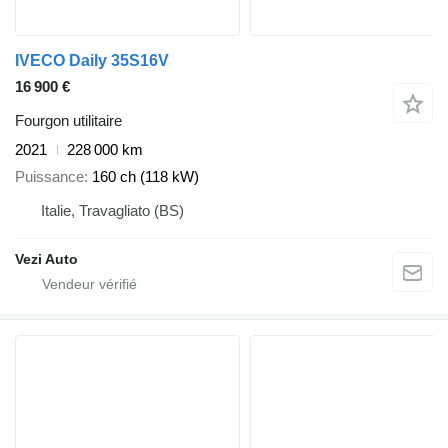
IVECO Daily 35S16V
16 900 €
Fourgon utilitaire
2021
228 000 km
Puissance
160 ch (118 kW)
Italie, Travagliato (BS)
Vezi Auto