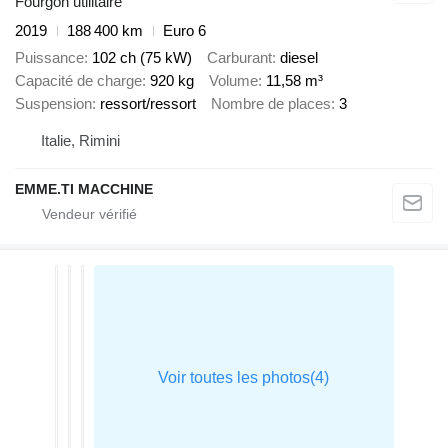
Fourgon utilitaire
2019
188 400 km
Euro 6
Puissance
102 ch (75 kW)
Carburant
diesel
Capacité de charge
920 kg
Volume
11,58 m³
Suspension
ressort/ressort
Nombre de places
3
Italie, Rimini
EMME.TI MACCHINE