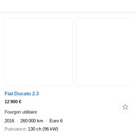
Fiat Ducato 2.3
12 900 €
Fourgon utilitaire
2016
260 000 km
Euro 6
Puissance
130 ch (96 kW)