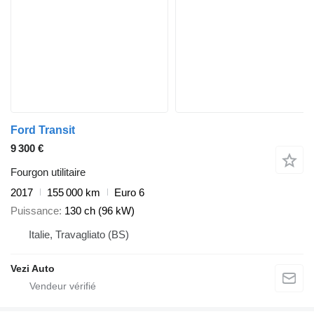
Ford Transit
9 300 €
Fourgon utilitaire
2017
155 000 km
Euro 6
Puissance
130 ch (96 kW)
Italie, Travagliato (BS)
Vezi Auto