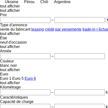
Ukraine
Pérou
Chili
Argentine
tout afficher
tout afficher
Prix
–
Type d'annonce
vente
du fabricant
leasing
crédit
par versements
trade-in ( éch
tout afficher
État
neuf
d'occasion
tout afficher
Année
–
Couleur
blanc
noir
tout afficher
Euro
Euro 1
Euro 5
Euro 6
tout afficher
Kilométrage
–
Caractéristiques
Capacité de charge
–
k