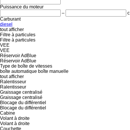
Puissance du moteur
–
c
Carburant
diesel
tout afficher
Filtre à particules
Filtre à particules
VEE
VEE
Réservoir AdBlue
Réservoir AdBlue
Type de boîte de vitesses
boîte automatique
boîte manuelle
tout afficher
Ralentisseur
Ralentisseur
Graissage centralisé
Graissage centralisé
Blocage du différentiel
Blocage du différentiel
Cabine
Volant à droite
Volant à droite
Couchette