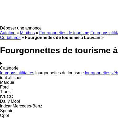
Déposer une annonce
Autoline
»
Minibus
»
Fourgonnettes de tourisme
Fourgons utilit
Corbillards
»
Fourgonnettes de tourisme à Louvain
»
Fourgonnettes de tourisme 
Catégorie
fourgons utilitaires
fourgonnettes de tourisme
fourgonnettes
véh
tout afficher
Marque
Ford
Transit
IVECO
Daily
Mobi
Indcar
Mercedes-Benz
Sprinter
Opel