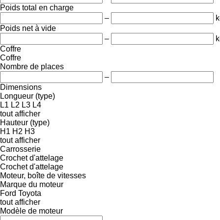
Poids total en charge
–
k
Poids net à vide
–
k
Coffre
Coffre
Nombre de places
–
Dimensions
Longueur (type)
L1
L2
L3
L4
tout afficher
Hauteur (type)
H1
H2
H3
tout afficher
Carrosserie
Crochet d'attelage
Crochet d'attelage
Moteur, boîte de vitesses
Marque du moteur
Ford
Toyota
tout afficher
Modèle de moteur