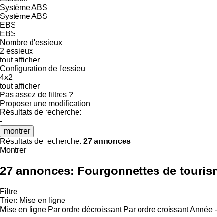
Système ABS
Système ABS
EBS
EBS
Nombre d'essieux
2 essieux
tout afficher
Configuration de l'essieu
4x2
tout afficher
Pas assez de filtres ?
Proposer une modification
Résultats de recherche:
-
montrer
Résultats de recherche:
27 annonces
Montrer
27 annonces:
Fourgonnettes de touris
Filtre
Trier
:
Mise en ligne
Mise en ligne
Par ordre décroissant
Par ordre croissant
Année -