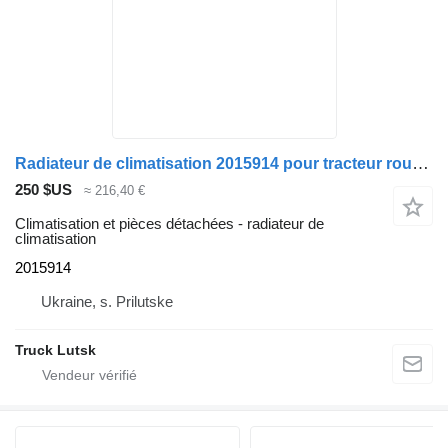
Radiateur de climatisation 2015914 pour tracteur routier DAF CF85
250 $US
≈ 216,40 €
Climatisation et pièces détachées - radiateur de
climatisation
2015914
Ukraine, s. Prilutske
Truck Lutsk