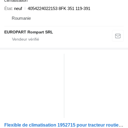
climatisation
État
neuf
4054224022153 8FK 351 119-391
Roumanie
EUROPART Rompart SRL
Flexible de climatisation 1952715 pour tracteur routier DAF CF