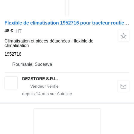
Flexible de climatisation 1952716 pour tracteur routier DAF CF
48 €
HT
Climatisation et pièces détachées - flexible de
climatisation
1952716
Roumanie, Suceava
DEZSTORE S.R.L.
depuis
14
ans sur Autoline