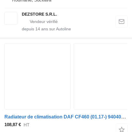
DEZSTORE S.R.L.
depuis
14
ans sur Autoline
Radiateur de climatisation DAF CF460 (01.17-) 940409 pour tracteur routier DAF CF450, CF460 (2017-)
108,87 €
HT