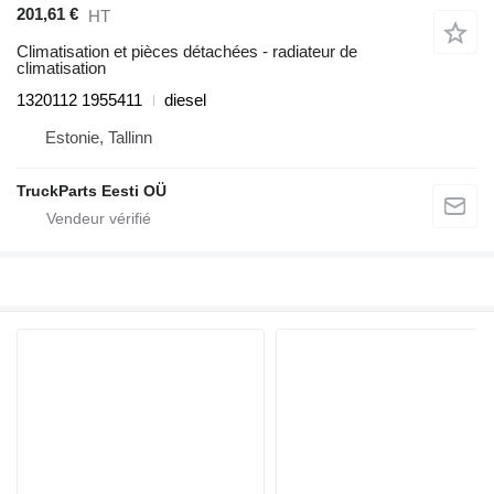
201,61 €
HT
Climatisation et pièces détachées - radiateur de
climatisation
1320112 1955411
diesel
Estonie, Tallinn
TruckParts Eesti OÜ