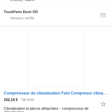
TruckParts Eesti OÜ
Compresseur de climatisation Febi Compresor climatizare DAF 4054224022153 pour tracteur routier DAF CF, XF 106
152,10 €
798 RON
Climatisation et pièces détachées - compresseur de