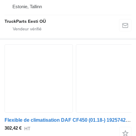
Estonie, Tallinn
TruckParts Eesti OÜ
Flexible de climatisation DAF CF450 (01.18-) 1925742 1980854 pour tracteur routier DAF CF450, CF460 (2017-)
302,42 €
HT