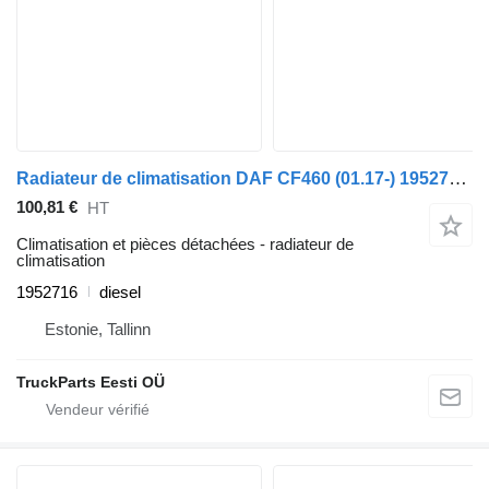
Radiateur de climatisation DAF CF460 (01.17-) 1952716 pour tracteur routier DAF CF450, CF460 (2017-)
100,81 €
HT
Climatisation et pièces détachées - radiateur de
climatisation
1952716
diesel
Estonie, Tallinn
TruckParts Eesti OÜ