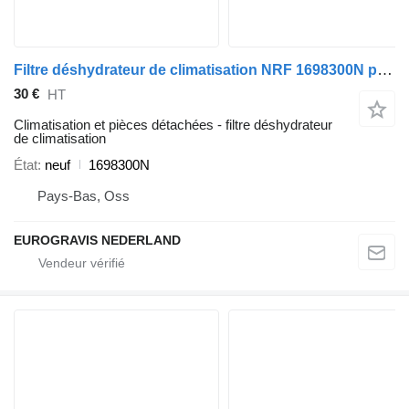
Filtre déshydrateur de climatisation NRF 1698300N pour tracteur routier DAF XF95/105 CF75/85
30 €
HT
Climatisation et pièces détachées - filtre déshydrateur
de climatisation
État
neuf
1698300N
Pays-Bas, Oss
EUROGRAVIS NEDERLAND