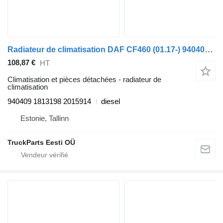
Radiateur de climatisation DAF CF460 (01.17-) 940409 pour tracteur routier DAF CF450, CF460 (2017-)
108,87 €
HT
Climatisation et pièces détachées - radiateur de
climatisation
940409 1813198 2015914
diesel
Estonie, Tallinn
TruckParts Eesti OÜ