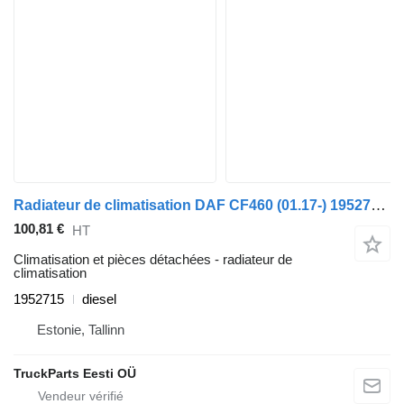
Radiateur de climatisation DAF CF460 (01.17-) 1952715 pour tracteur routier DAF CF450, CF460 (2017-)
100,81 €
HT
Climatisation et pièces détachées - radiateur de
climatisation
1952715
diesel
Estonie, Tallinn
TruckParts Eesti OÜ