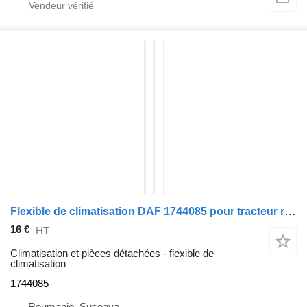
Flexible de climatisation DAF 1744085 pour tracteur routier DAF CF85
16 €
HT
Climatisation et pièces détachées - flexible de
climatisation
1744085
Roumanie, Suceava