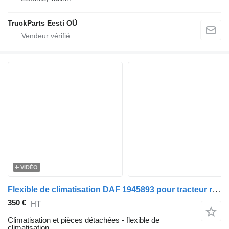
TruckParts Eesti OÜ
VIDÉO
Flexible de climatisation DAF 1945893 pour tracteur routier DAF CF
350 €
HT
Climatisation et pièces détachées - flexible de
climatisation