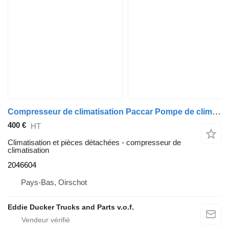
Compresseur de climatisation Paccar Pompe de climatisation 2046604 comme neuve pour tracteur routier DAF CF/XF
400 €
HT
Climatisation et pièces détachées - compresseur de
climatisation
2046604
Pays-Bas, Oirschot
Eddie Ducker Trucks and Parts v.o.f.