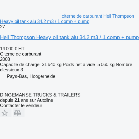
citerne de carburant Heil Thompson
Heavy oil tank alu 34.2 m3 / 1 comp + pump
27
Heil Thompson Heavy oil tank alu 34.2 m3 / 1 comp + pump
14 000 €
HT
Citerne de carburant
2003
Capacité de charge
31 940 kg
Poids net à vide
5 060 kg
Nombre
d'essieux
3
Pays-Bas, Hoogerheide
DINGEMANSE TRUCKS & TRAILERS
depuis
21
ans sur Autoline
Contacter le vendeur