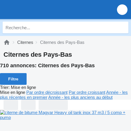
Citernes
Citernes des Pays-Bas
Citernes des Pays-Bas
710 annonces:
Citernes des Pays-Bas
Filtre
Trier
:
Mise en ligne
Mise en ligne
Par ordre décroissant
Par ordre croissant
Année - les
plus récentes en premier
Année - les plus anciens au début