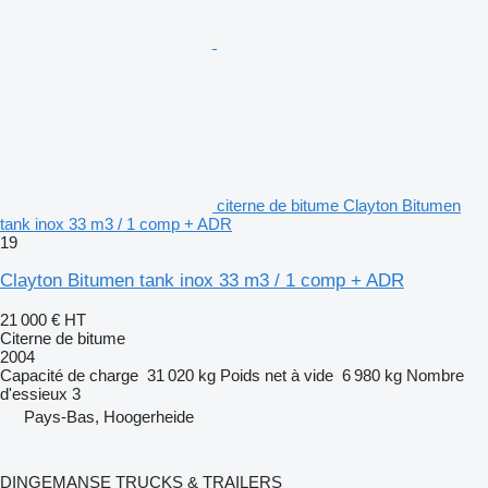
citerne de bitume Clayton Bitumen
tank inox 33 m3 / 1 comp + ADR
19
Clayton Bitumen tank inox 33 m3 / 1 comp + ADR
21 000 €
HT
Citerne de bitume
2004
Capacité de charge
31 020 kg
Poids net à vide
6 980 kg
Nombre
d'essieux
3
Pays-Bas, Hoogerheide
DINGEMANSE TRUCKS & TRAILERS