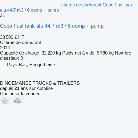
citerne de carburant Cobo Fuel tank
alu 44.7 m3 / 6 comp + pump
31
Cobo Fuel tank alu 44.7 m3 / 6 comp + pump
38 500 €
HT
Citerne de carburant
2014
Capacité de charge
32 220 kg
Poids net à vide
5 780 kg
Nombre
d'essieux
3
Pays-Bas, Hoogerheide
DINGEMANSE TRUCKS & TRAILERS
depuis
21
ans sur Autoline
Contacter le vendeur