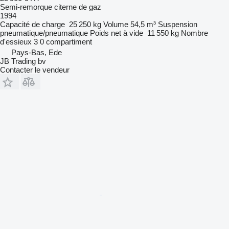
Semi-remorque citerne de gaz
1994
Capacité de charge
25 250 kg
Volume
54,5 m³
Suspension
pneumatique/pneumatique
Poids net à vide
11 550 kg
Nombre
d'essieux
3
0 compartiment
Pays-Bas, Ede
JB Trading bv
Contacter le vendeur