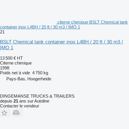
citerne chimique BSLT Chemical tank
container inox L4BH / 20 ft / 30 m3 / IMO 1
21
BSLT Chemical tank container inox L4BH / 20 ft / 30 m3 /
IMO 1
13 500 €
HT
Citerne chimique
1998
Poids net à vide
4 750 kg
Pays-Bas, Hoogerheide
DINGEMANSE TRUCKS & TRAILERS
depuis
21
ans sur Autoline
Contacter le vendeur