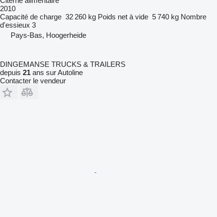
Citerne alimentaire
2010
Capacité de charge
32 260 kg
Poids net à vide
5 740 kg
Nombre
d'essieux
3
Pays-Bas, Hoogerheide
DINGEMANSE TRUCKS & TRAILERS
depuis
21
ans sur Autoline
Contacter le vendeur