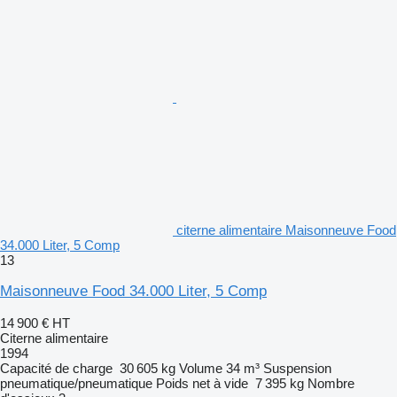
citerne alimentaire Maisonneuve Food
34.000 Liter, 5 Comp
13
Maisonneuve Food 34.000 Liter, 5 Comp
14 900 €
HT
Citerne alimentaire
1994
Capacité de charge
30 605 kg
Volume
34 m³
Suspension
pneumatique/pneumatique
Poids net à vide
7 395 kg
Nombre