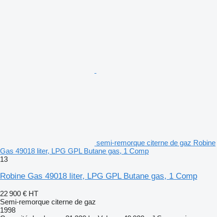
semi-remorque citerne de gaz Robine
Gas 49018 liter, LPG GPL Butane gas, 1 Comp
13
Robine Gas 49018 liter, LPG GPL Butane gas, 1 Comp
22 900 €
HT
Semi-remorque citerne de gaz
1998