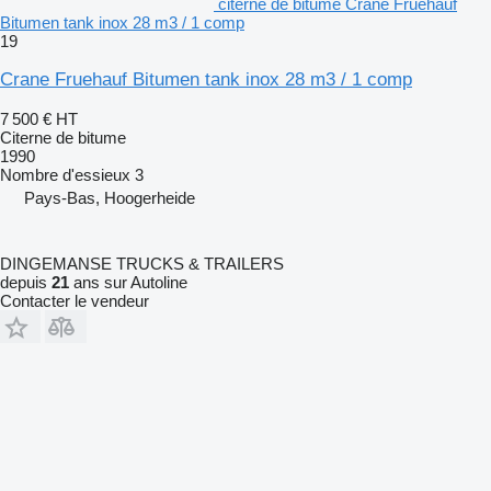
citerne de bitume Crane Fruehauf
Bitumen tank inox 28 m3 / 1 comp
19
Crane Fruehauf Bitumen tank inox 28 m3 / 1 comp
7 500 €
HT
Citerne de bitume
1990
Nombre d'essieux
3
Pays-Bas, Hoogerheide
DINGEMANSE TRUCKS & TRAILERS
depuis
21
ans sur Autoline
Contacter le vendeur