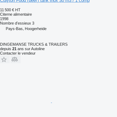
Clayton Food (beer) tank inox 30 m3 / 1 comp
11 500 €
HT
Citerne alimentaire
1998
Nombre d'essieux
3
Pays-Bas, Hoogerheide
DINGEMANSE TRUCKS & TRAILERS
depuis
21
ans sur Autoline
Contacter le vendeur