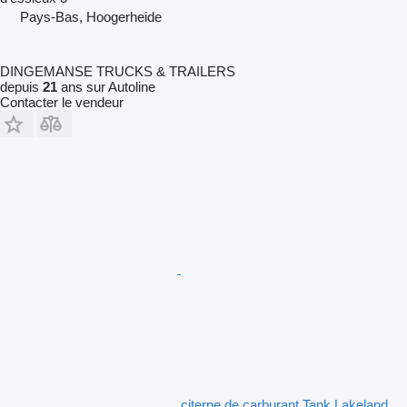
Pays-Bas, Hoogerheide
DINGEMANSE TRUCKS & TRAILERS
depuis
21
ans sur Autoline
Contacter le vendeur
citerne de carburant Tank Lakeland