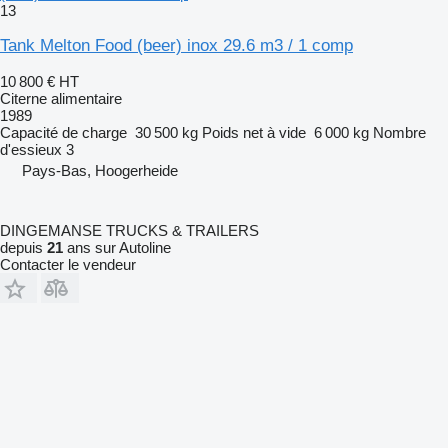
13
Tank Melton Food (beer) inox 29.6 m3 / 1 comp
10 800 €
HT
Citerne alimentaire
1989
Capacité de charge
30 500 kg
Poids net à vide
6 000 kg
Nombre
d'essieux
3
Pays-Bas, Hoogerheide
DINGEMANSE TRUCKS & TRAILERS
depuis
21
ans sur Autoline
Contacter le vendeur