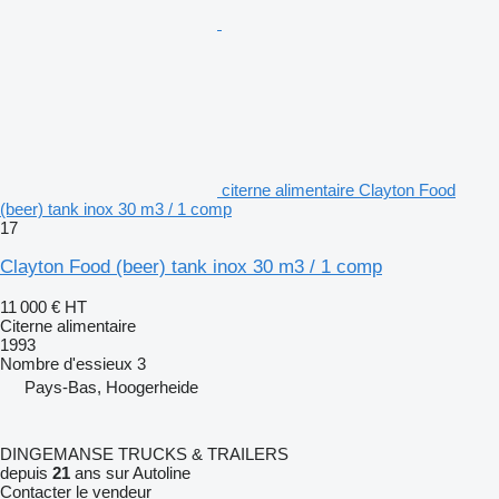
citerne alimentaire Clayton Food
(beer) tank inox 30 m3 / 1 comp
17
Clayton Food (beer) tank inox 30 m3 / 1 comp
11 000 €
HT
Citerne alimentaire
1993
Nombre d'essieux
3
Pays-Bas, Hoogerheide
DINGEMANSE TRUCKS & TRAILERS
depuis
21
ans sur Autoline
Contacter le vendeur