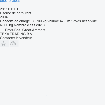
disc brakes
29 950 €
HT
Citerne de carburant
2004
Capacité de charge
35 700 kg
Volume
47,5 m³
Poids net à vide
6 800 kg
Nombre d'essieux
3
Pays-Bas, Groot-Ammers
TEKA TRADING B.V.
Contacter le vendeur