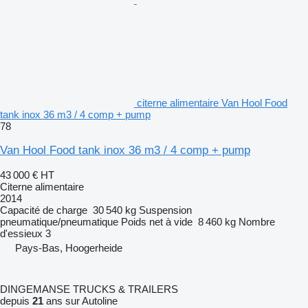
citerne alimentaire Van Hool Food
tank inox 36 m3 / 4 comp + pump
78
Van Hool Food tank inox 36 m3 / 4 comp + pump
43 000 €
HT
Citerne alimentaire
2014
Capacité de charge
30 540 kg
Suspension
pneumatique/pneumatique
Poids net à vide
8 460 kg
Nombre
d'essieux
3
Pays-Bas, Hoogerheide
DINGEMANSE TRUCKS & TRAILERS
depuis
21
ans sur Autoline