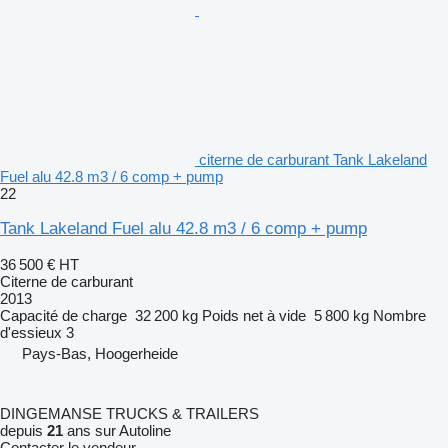
citerne de carburant Tank Lakeland
Fuel alu 42.8 m3 / 6 comp + pump
22
Tank Lakeland Fuel alu 42.8 m3 / 6 comp + pump
36 500 €
HT
Citerne de carburant
2013
Capacité de charge
32 200 kg
Poids net à vide
5 800 kg
Nombre
d'essieux
3
Pays-Bas, Hoogerheide
DINGEMANSE TRUCKS & TRAILERS
depuis
21
ans sur Autoline
Contacter le vendeur