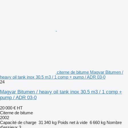
citerne de bitume Magyar Bitumen /
heavy oil tank inox 30.5 m3 / 1 comp + pump / ADR 03-0
24
Magyar Bitumen / heavy oil tank inox 30.5 m3 / 1 comp +
pump / ADR 03-0
20 000 €
HT
Citerne de bitume
2002
Capacité de charge
31 340 kg
Poids net à vide
6 660 kg
Nombre
d'essieux
3