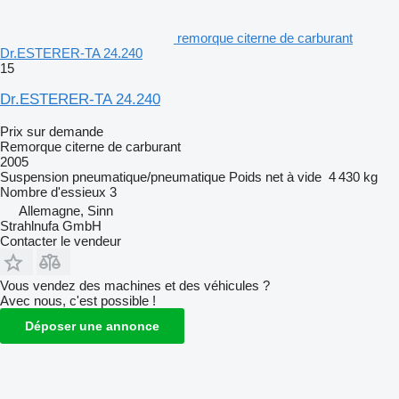
remorque citerne de carburant
Dr.ESTERER-TA 24.240
15
Dr.ESTERER-TA 24.240
Prix sur demande
Remorque citerne de carburant
2005
Suspension
pneumatique/pneumatique
Poids net à vide
4 430 kg
Nombre d'essieux
3
Allemagne, Sinn
Strahlnufa GmbH
Contacter le vendeur
Vous vendez des machines et des véhicules ?
Avec nous, c'est possible !
Déposer une annonce