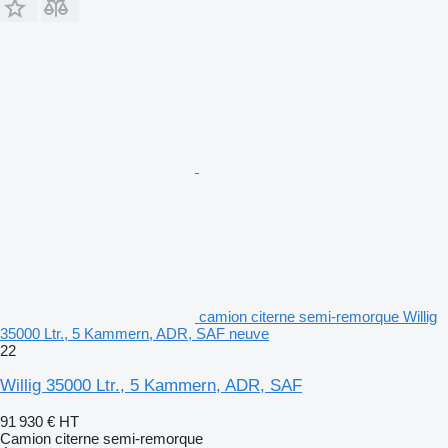
camion citerne semi-remorque Willig
35000 Ltr., 5 Kammern, ADR, SAF neuve
22
Willig 35000 Ltr., 5 Kammern, ADR, SAF
91 930 €
HT
Camion citerne semi-remorque