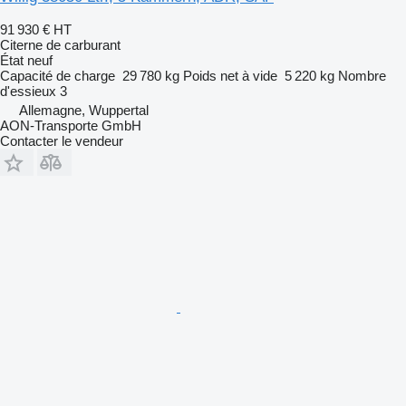
91 930 €
HT
Citerne de carburant
État
neuf
Capacité de charge
29 780 kg
Poids net à vide
5 220 kg
Nombre
d'essieux
3
Allemagne, Wuppertal
AON-Transporte GmbH
Contacter le vendeur