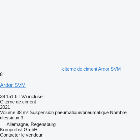
citerne de ciment Ardor SVM
8
Ardor SVM
39 151 €
TVA incluse
Citerne de ciment
2021
Volume
38 m³
Suspension
pneumatique/pneumatique
Nombre
d'essieux
3
Allemagne, Regensburg
Kornprobst GmbH
Contacter le vendeur