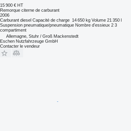
15 900 €
HT
Remorque citerne de carburant
2006
Carburant
diesel
Capacité de charge
14 650 kg
Volume
21 350 l
Suspension
pneumatique/pneumatique
Nombre d'essieux
2
3
compartiment
Allemagne, Stuhr / Groß Mackenstedt
Eschen Nutzfahrzeuge GmbH
Contacter le vendeur