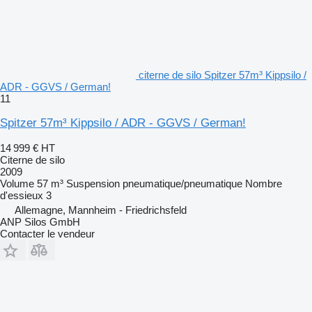
citerne de silo Spitzer 57m³ Kippsilo /
ADR - GGVS / German!
11
Spitzer 57m³ Kippsilo / ADR - GGVS / German!
14 999 €
HT
Citerne de silo
2009
Volume
57 m³
Suspension
pneumatique/pneumatique
Nombre
d'essieux
3
Allemagne, Mannheim - Friedrichsfeld
ANP Silos GmbH
Contacter le vendeur