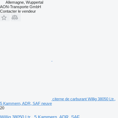
Allemagne, Wuppertal
AON-Transporte GmbH
Contacter le vendeur
citerne de carburant Willig 38050 Ltr.,
5 Kammern, ADR, SAF neuve
20
Willig 38050 Ltr., 5 Kammern, ADR, SAF