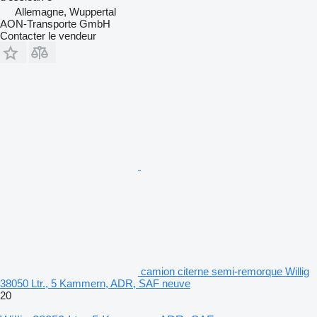
Allemagne, Wuppertal
AON-Transporte GmbH
Contacter le vendeur
camion citerne semi-remorque Willig
38050 Ltr., 5 Kammern, ADR, SAF neuve
20