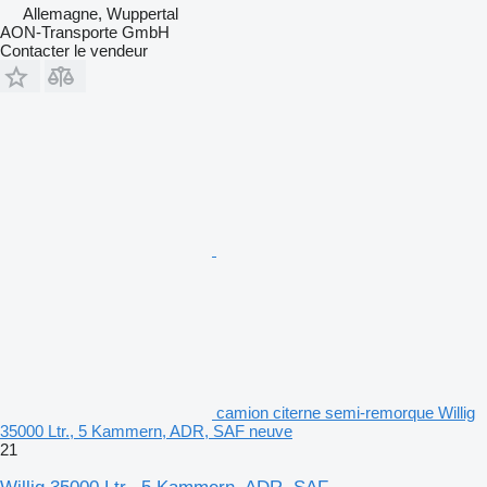
Allemagne, Wuppertal
AON-Transporte GmbH
Contacter le vendeur
camion citerne semi-remorque Willig
35000 Ltr., 5 Kammern, ADR, SAF neuve
21