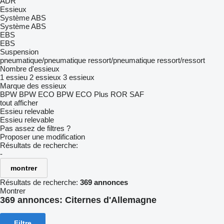
ADR
Essieux
Système ABS
Système ABS
EBS
EBS
Suspension
pneumatique/pneumatique
ressort/pneumatique
ressort/ressort
Nombre d'essieux
1 essieu
2 essieux
3 essieux
Marque des essieux
BPW
BPW ECO
BPW ECO Plus
ROR
SAF
tout afficher
Essieu relevable
Essieu relevable
Pas assez de filtres ?
Proposer une modification
Résultats de recherche:
-
montrer
Résultats de recherche:
369 annonces
Montrer
369 annonces:
Citernes d'Allemagne
Filtre