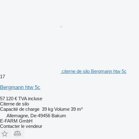
citerne de silo Bergmann htw 5c
17
Bergmann htw 5c
57 120 €
TVA incluse
Citerne de silo
Capacité de charge
39 kg
Volume
39 m³
Allemagne, De-49456 Bakum
E-FARM GmbH
Contacter le vendeur