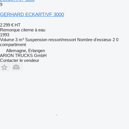
9
GERHARD ECKART/VF 3000
2 299 €
HT
Remorque citerne à eau
1993
Volume
3 m³
Suspension
ressort/ressort
Nombre d'essieux
2
0
compartiment
Allemagne, Erlangen
ARION TRUCKS GmbH
Contacter le vendeur