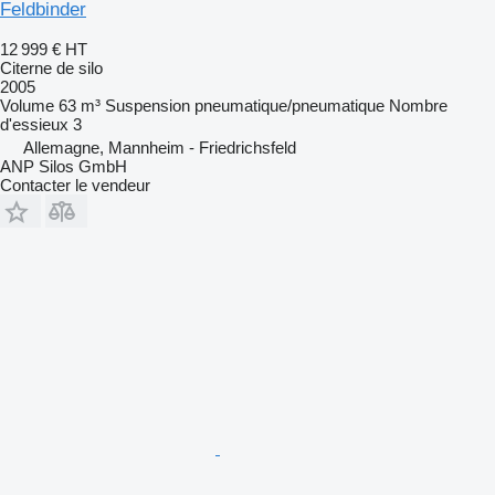
Feldbinder
12 999 €
HT
Citerne de silo
2005
Volume
63 m³
Suspension
pneumatique/pneumatique
Nombre
d'essieux
3
Allemagne, Mannheim - Friedrichsfeld
ANP Silos GmbH
Contacter le vendeur