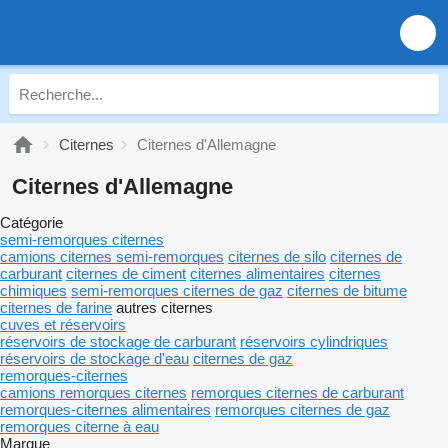
Citernes
Citernes d'Allemagne
Citernes d'Allemagne
Catégorie
semi-remorques citernes
camions citernes semi-remorques
citernes de silo
citernes de
carburant
citernes de ciment
citernes alimentaires
citernes
chimiques
semi-remorques citernes de gaz
citernes de bitume
citernes de farine
autres citernes
cuves et réservoirs
réservoirs de stockage de carburant
réservoirs cylindriques
réservoirs de stockage d'eau
citernes de gaz
remorques-citernes
camions remorques citernes
remorques citernes de carburant
remorques-citernes alimentaires
remorques citernes de gaz
remorques citerne à eau
Marque