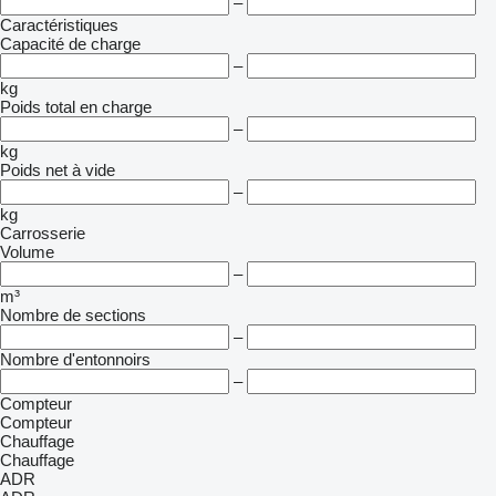
–
Caractéristiques
Capacité de charge
–
kg
Poids total en charge
–
kg
Poids net à vide
–
kg
Carrosserie
Volume
–
m³
Nombre de sections
–
Nombre d'entonnoirs
–
Compteur
Compteur
Chauffage
Chauffage
ADR