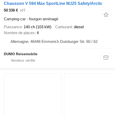
Chausson V 594 Max SportLine MJ25 Safety/Arctic
50 336 €
HT
Camping-car - fourgon aménagé
Puissance
140 ch (103 kW)
Carburant
diesel
Nombre de places
4
Allemagne, 46446 Emmerich Duisburger Str. 60 / 62
DUMO Reisemobile