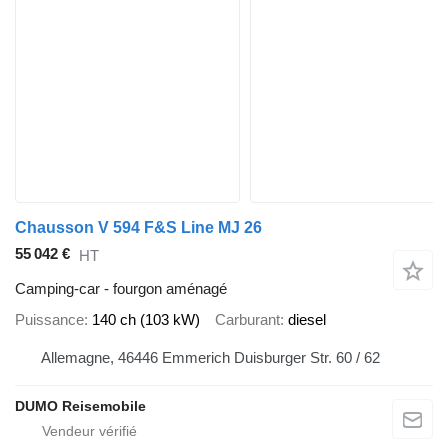
Chausson V 594 F&S Line MJ 26
55 042 €
HT
Camping-car - fourgon aménagé
Puissance
140 ch (103 kW)
Carburant
diesel
Allemagne, 46446 Emmerich Duisburger Str. 60 / 62
DUMO Reisemobile