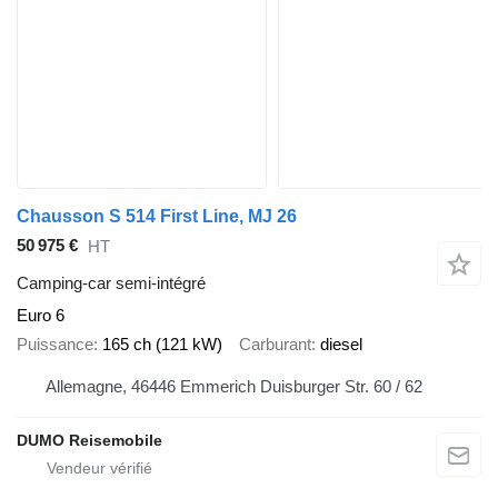
Chausson S 514 First Line, MJ 26
50 975 €
HT
Camping-car semi-intégré
Euro 6
Puissance
165 ch (121 kW)
Carburant
diesel
Allemagne, 46446 Emmerich Duisburger Str. 60 / 62
DUMO Reisemobile