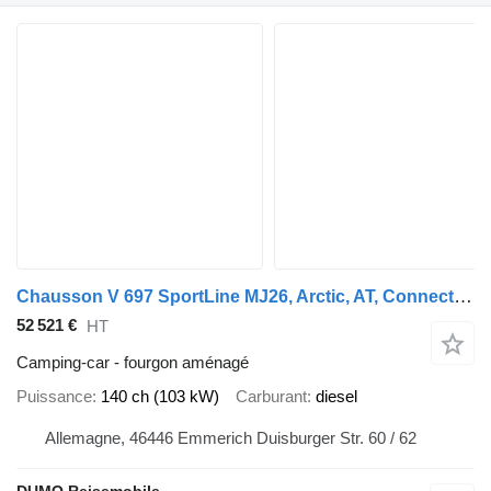
Chausson V 697 SportLine MJ26, Arctic, AT, Connect, Zube
52 521 €
HT
Camping-car - fourgon aménagé
Puissance
140 ch (103 kW)
Carburant
diesel
Allemagne, 46446 Emmerich Duisburger Str. 60 / 62
DUMO Reisemobile