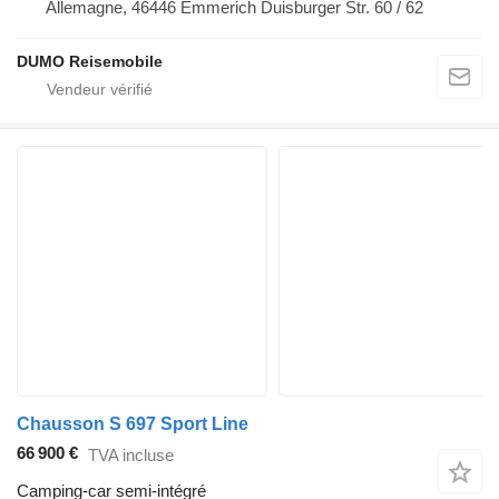
Allemagne, 46446 Emmerich Duisburger Str. 60 / 62
DUMO Reisemobile
Chausson S 697 Sport Line
66 900 €
TVA incluse
Camping-car semi-intégré