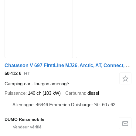
Chausson V 697 FirstLine MJ26, Arctic, AT, Connect, Zube
50 412 €
HT
Camping-car - fourgon aménagé
Puissance
140 ch (103 kW)
Carburant
diesel
Allemagne, 46446 Emmerich Duisburger Str. 60 / 62
DUMO Reisemobile