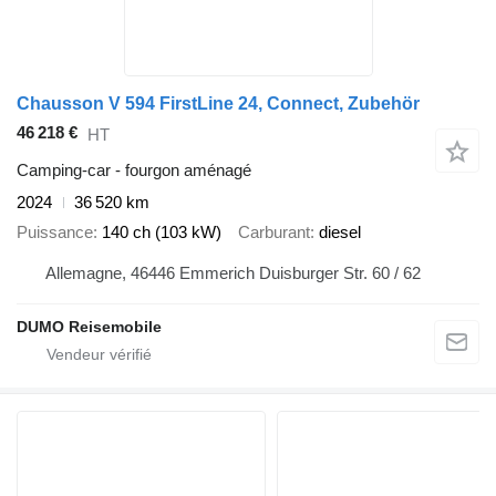
Chausson V 594 FirstLine 24, Connect, Zubehör
46 218 €
HT
Camping-car - fourgon aménagé
2024
36 520 km
Puissance
140 ch (103 kW)
Carburant
diesel
Allemagne, 46446 Emmerich Duisburger Str. 60 / 62
DUMO Reisemobile