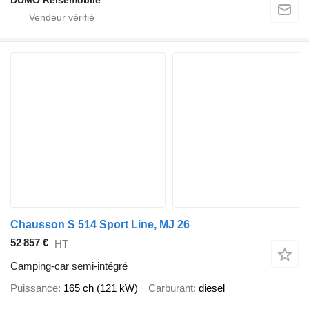
Chausson S 514 Sport Line, MJ 26
52 857 €
HT
Camping-car semi-intégré
Puissance
165 ch (121 kW)
Carburant
diesel