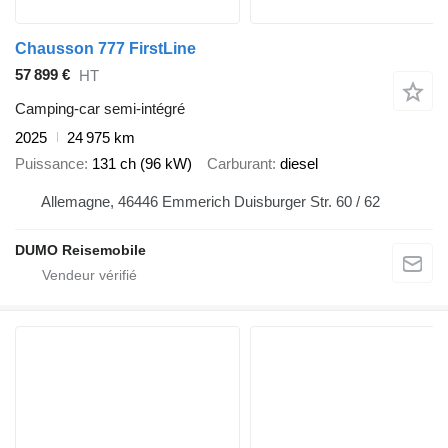
Chausson 777 FirstLine
57 899 €
HT
Camping-car semi-intégré
2025
24 975 km
Puissance
131 ch (96 kW)
Carburant
diesel
Allemagne, 46446 Emmerich Duisburger Str. 60 / 62
DUMO Reisemobile