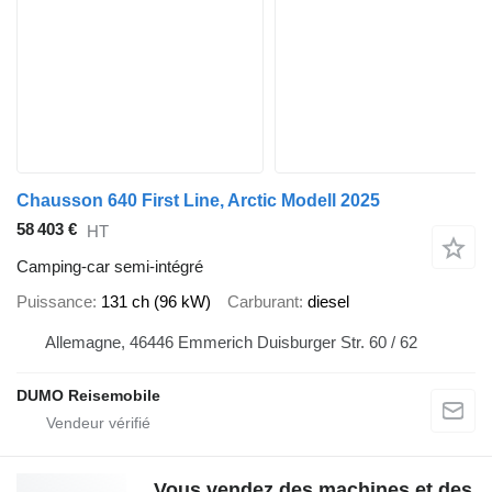
Chausson 640 First Line, Arctic Modell 2025
58 403 €
HT
Camping-car semi-intégré
Puissance
131 ch (96 kW)
Carburant
diesel
Allemagne, 46446 Emmerich Duisburger Str. 60 / 62
DUMO Reisemobile
Vous vendez des machines et des