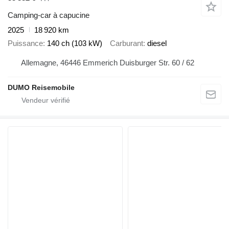
Camping-car à capucine
2025
18 920 km
Puissance
140 ch (103 kW)
Carburant
diesel
Allemagne, 46446 Emmerich Duisburger Str. 60 / 62
DUMO Reisemobile