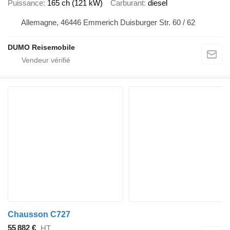
Puissance
165 ch (121 kW)
Carburant
diesel
Allemagne, 46446 Emmerich Duisburger Str. 60 / 62
DUMO Reisemobile
Chausson C727
55 882 €
HT