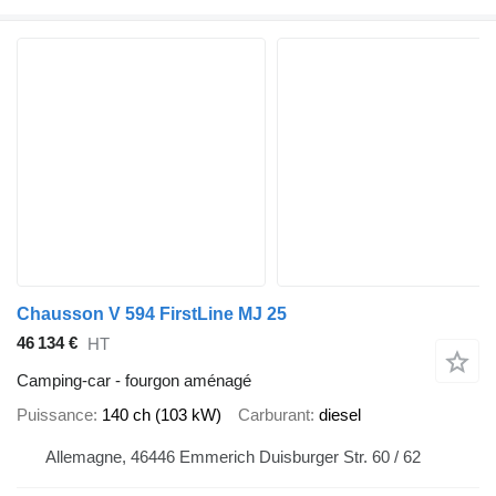
Chausson V 594 FirstLine MJ 25
46 134 €
HT
Camping-car - fourgon aménagé
Puissance
140 ch (103 kW)
Carburant
diesel
Allemagne, 46446 Emmerich Duisburger Str. 60 / 62