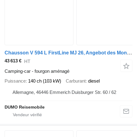
Chausson V 594 L FirstLine MJ 26, Angebot des Monats
43 613 €
HT
Camping-car - fourgon aménagé
Puissance
140 ch (103 kW)
Carburant
diesel
Allemagne, 46446 Emmerich Duisburger Str. 60 / 62
DUMO Reisemobile