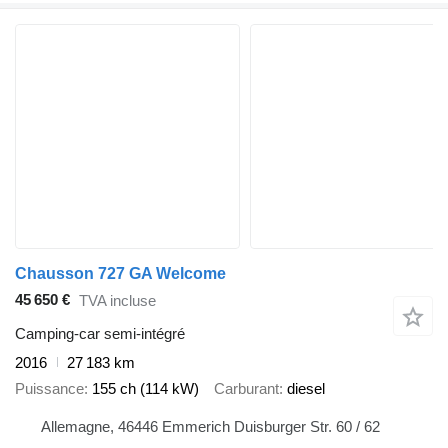
Chausson 727 GA Welcome
45 650 €
TVA incluse
Camping-car semi-intégré
2016
27 183 km
Puissance
155 ch (114 kW)
Carburant
diesel
Allemagne, 46446 Emmerich Duisburger Str. 60 / 62