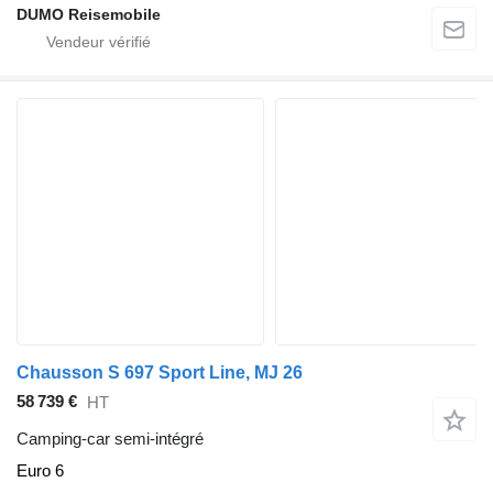
DUMO Reisemobile
Chausson S 697 Sport Line, MJ 26
58 739 €
HT
Camping-car semi-intégré
Euro 6