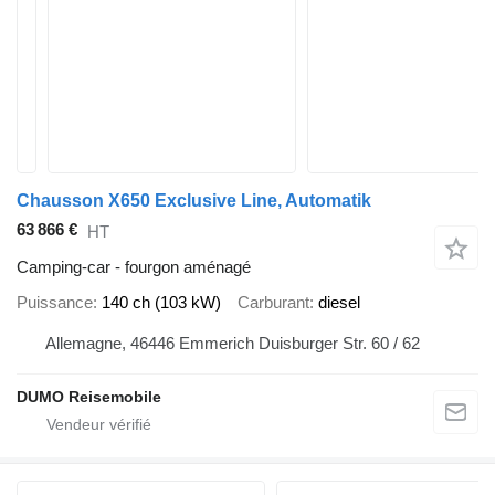
Chausson X650 Exclusive Line, Automatik
63 866 €
HT
Camping-car - fourgon aménagé
Puissance
140 ch (103 kW)
Carburant
diesel
Allemagne, 46446 Emmerich Duisburger Str. 60 / 62
DUMO Reisemobile