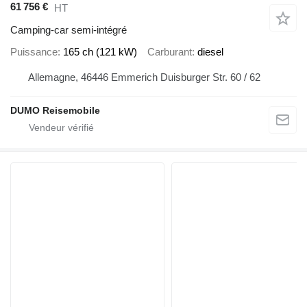
61 756 €
HT
Camping-car semi-intégré
Puissance
165 ch (121 kW)
Carburant
diesel
Allemagne, 46446 Emmerich Duisburger Str. 60 / 62
DUMO Reisemobile