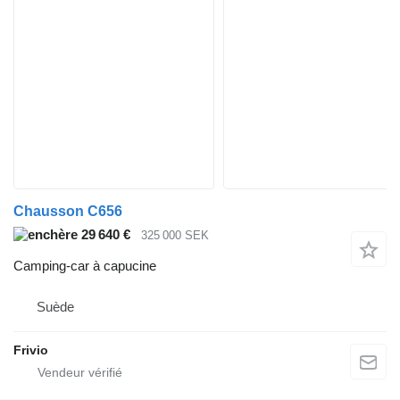
Chausson C656
29 640 €
325 000 SEK
Camping-car à capucine
Suède
Frivio