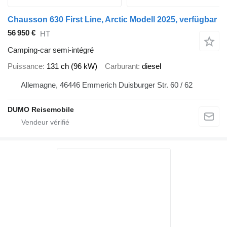
Chausson 630 First Line, Arctic Modell 2025, verfügbar
56 950 €
HT
Camping-car semi-intégré
Puissance
131 ch (96 kW)
Carburant
diesel
Allemagne, 46446 Emmerich Duisburger Str. 60 / 62
DUMO Reisemobile