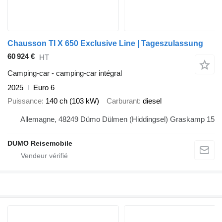
Chausson TI X 650 Exclusive Line | Tageszulassung
60 924 €
HT
Camping-car - camping‐car intégral
2025
Euro 6
Puissance
140 ch (103 kW)
Carburant
diesel
Allemagne, 48249 Dümo Dülmen (Hiddingsel) Graskamp 15
DUMO Reisemobile