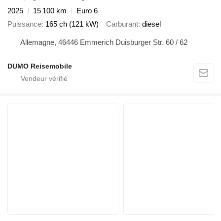
2025
15 100 km
Euro 6
Puissance
165 ch (121 kW)
Carburant
diesel
Allemagne, 46446 Emmerich Duisburger Str. 60 / 62
DUMO Reisemobile