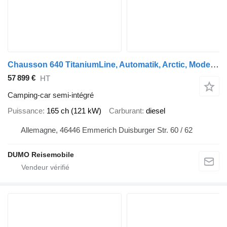
Chausson 640 TitaniumLine, Automatik, Arctic, Modell 2026
57 899 €
HT
Camping-car semi-intégré
Puissance
165 ch (121 kW)
Carburant
diesel
Allemagne, 46446 Emmerich Duisburger Str. 60 / 62
DUMO Reisemobile