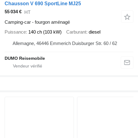
Chausson V 690 SportLine MJ25
55 034 €
HT
Camping-car - fourgon aménagé
Puissance
140 ch (103 kW)
Carburant
diesel
Allemagne, 46446 Emmerich Duisburger Str. 60 / 62
DUMO Reisemobile