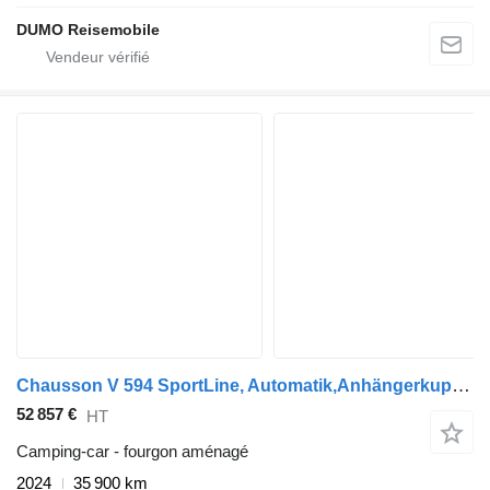
DUMO Reisemobile
Chausson V 594 SportLine, Automatik,Anhängerkupplung
52 857 €
HT
Camping-car - fourgon aménagé
2024
35 900 km