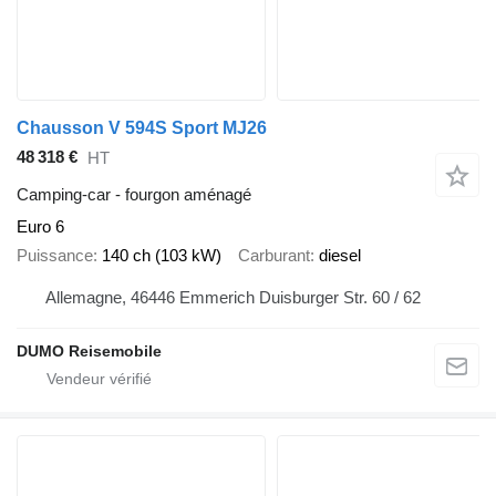
Chausson V 594S Sport MJ26
48 318 €
HT
Camping-car - fourgon aménagé
Euro 6
Puissance
140 ch (103 kW)
Carburant
diesel
Allemagne, 46446 Emmerich Duisburger Str. 60 / 62
DUMO Reisemobile