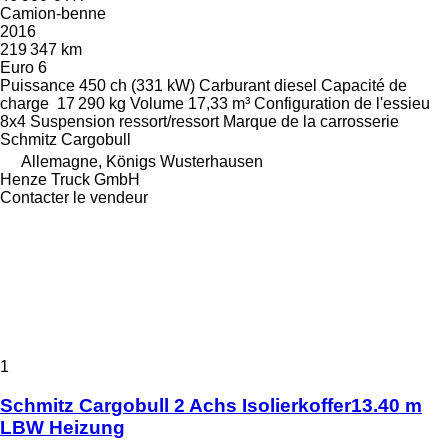
Camion-benne
2016
219 347 km
Euro 6
Puissance
450 ch (331 kW)
Carburant
diesel
Capacité de
charge
17 290 kg
Volume
17,33 m³
Configuration de l'essieu
8x4
Suspension
ressort/ressort
Marque de la carrosserie
Schmitz Cargobull
Allemagne, Königs Wusterhausen
Henze Truck GmbH
Contacter le vendeur
1
Schmitz Cargobull 2 Achs Isolierkoffer13.40 m
LBW Heizung