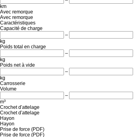
km
Avec remorque
Avec remorque
Caractéristiques
Capacité de charge
–
kg
Poids total en charge
–
kg
Poids net à vide
–
kg
Carrosserie
Volume
–
m³
Crochet d'attelage
Crochet d'attelage
Hayon
Hayon
Prise de force (PDF)
Prise de force (PDF)