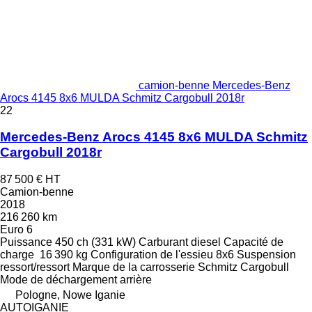
camion-benne Mercedes-Benz
Arocs 4145 8x6 MULDA Schmitz Cargobull 2018r
22
Mercedes-Benz Arocs 4145 8x6 MULDA Schmitz
Cargobull 2018r
87 500 €
HT
Camion-benne
2018
216 260 km
Euro 6
Puissance
450 ch (331 kW)
Carburant
diesel
Capacité de
charge
16 390 kg
Configuration de l'essieu
8x6
Suspension
ressort/ressort
Marque de la carrosserie
Schmitz Cargobull
Mode de déchargement
arrière
Pologne, Nowe Iganie
AUTOIGANIE