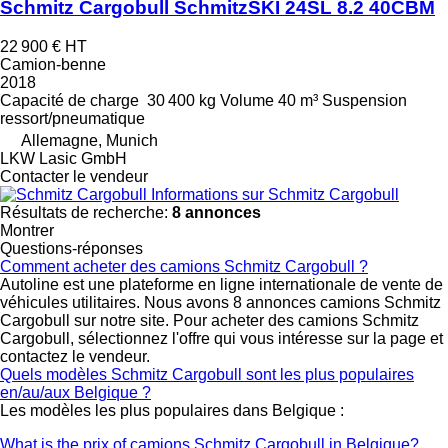
Schmitz Cargobull SchmitzSKI 24SL 8.2 40CBM
22 900 €
HT
Camion-benne
2018
Capacité de charge
30 400 kg
Volume
40 m³
Suspension
ressort/pneumatique
Allemagne, Munich
LKW Lasic GmbH
Contacter le vendeur
Informations sur Schmitz Cargobull
Résultats de recherche:
8 annonces
Montrer
Questions-réponses
Comment acheter des camions Schmitz Cargobull ?
Autoline est une plateforme en ligne internationale de vente de
véhicules utilitaires. Nous avons 8 annonces camions Schmitz
Cargobull sur notre site. Pour acheter des camions Schmitz
Cargobull, sélectionnez l'offre qui vous intéresse sur la page et
contactez le vendeur.
Quels modèles Schmitz Cargobull sont les plus populaires
en/au/aux Belgique ?
Les modèles les plus populaires dans Belgique :
What is the prix of camions Schmitz Cargobull in Belgique?