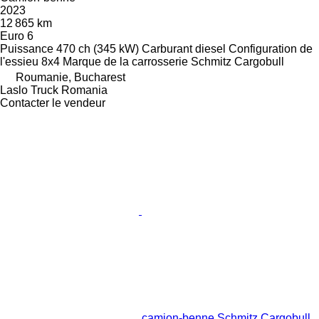
2023
12 865 km
Euro 6
Puissance
470 ch (345 kW)
Carburant
diesel
Configuration de
l'essieu
8x4
Marque de la carrosserie
Schmitz Cargobull
Roumanie, Bucharest
Laslo Truck Romania
Contacter le vendeur
camion-benne Schmitz Cargobull