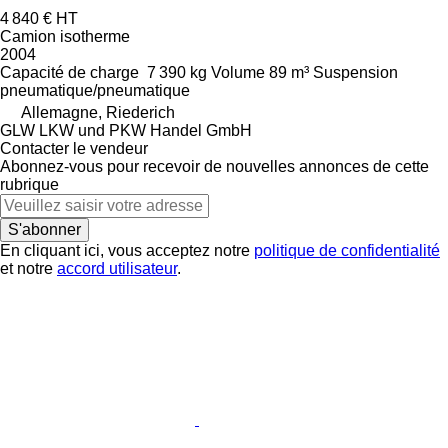
4 840 €
HT
Camion isotherme
2004
Capacité de charge
7 390 kg
Volume
89 m³
Suspension
pneumatique/pneumatique
Allemagne, Riederich
GLW LKW und PKW Handel GmbH
Contacter le vendeur
Abonnez-vous pour recevoir de nouvelles annonces de cette
rubrique
S'abonner
En cliquant ici, vous acceptez notre
politique de confidentialité
et notre
accord utilisateur
.