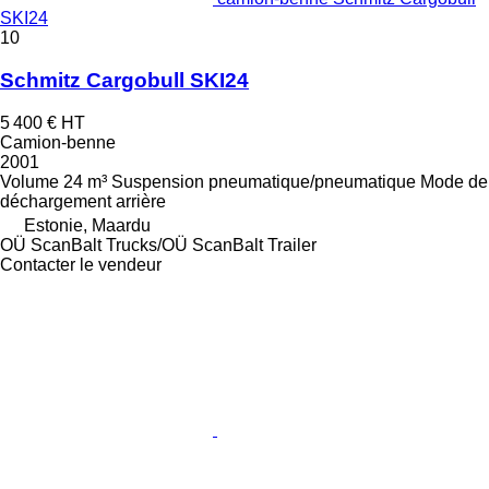
SKI24
10
Schmitz Cargobull SKI24
5 400 €
HT
Camion-benne
2001
Volume
24 m³
Suspension
pneumatique/pneumatique
Mode de
déchargement
arrière
Estonie, Maardu
OÜ ScanBalt Trucks/OÜ ScanBalt Trailer
Contacter le vendeur