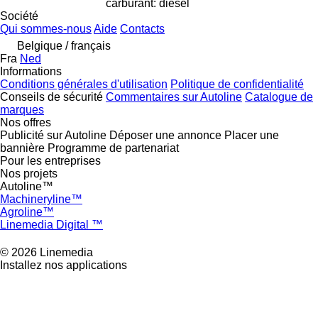
carburant: diesel
Société
Qui sommes-nous
Aide
Contacts
Belgique / français
Fra
Ned
Informations
Conditions générales d'utilisation
Politique de confidentialité
Conseils de sécurité
Commentaires sur Autoline
Catalogue de
marques
Nos offres
Publicité sur Autoline
Déposer une annonce
Placer une
bannière
Programme de partenariat
Pour les entreprises
Nos projets
Autoline™
Machineryline™
Agroline™
Linemedia Digital ™
© 2026 Linemedia
Installez nos applications