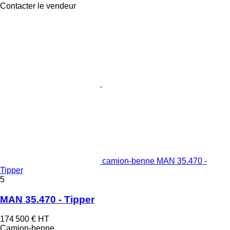
Contacter le vendeur
camion-benne MAN 35.470 -
Tipper
5
MAN 35.470 - Tipper
174 500 €
HT
Camion-benne