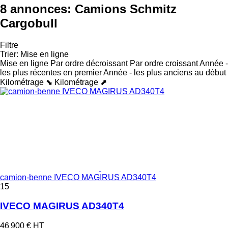
8 annonces:
Camions Schmitz
Cargobull
Filtre
Trier
:
Mise en ligne
Mise en ligne
Par ordre décroissant
Par ordre croissant
Année -
les plus récentes en premier
Année - les plus anciens au début
Kilométrage ⬊
Kilométrage ⬈
camion-benne IVECO MAGIRUS AD340T4
15
IVECO MAGIRUS AD340T4
46 900 €
HT