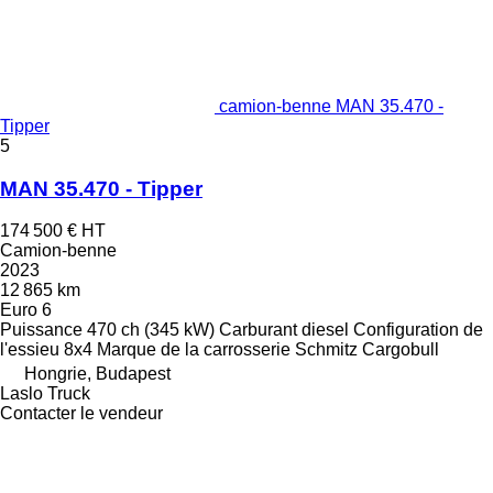
camion-benne MAN 35.470 -
Tipper
5
MAN 35.470 - Tipper
174 500 €
HT
Camion-benne
2023
12 865 km
Euro 6
Puissance
470 ch (345 kW)
Carburant
diesel
Configuration de
l'essieu
8x4
Marque de la carrosserie
Schmitz Cargobull
Hongrie, Budapest
Laslo Truck
Contacter le vendeur