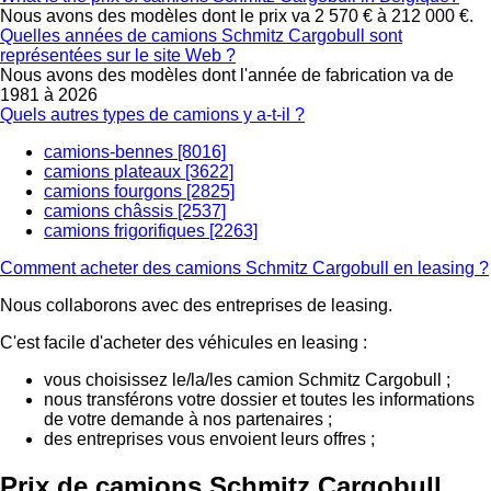
Nous avons des modèles dont le prix va 2 570 € à 212 000 €.
Quelles années de camions Schmitz Cargobull sont
représentées sur le site Web ?
Nous avons des modèles dont l'année de fabrication va de
1981 à 2026
Quels autres types de camions y a-t-il ?
camions-bennes [8016]
camions plateaux [3622]
camions fourgons [2825]
camions châssis [2537]
camions frigorifiques [2263]
Comment acheter des camions Schmitz Cargobull en leasing ?
Nous collaborons avec des entreprises de leasing.
C'est facile d'acheter des véhicules en leasing :
vous choisissez le/la/les camion Schmitz Cargobull ;
nous transférons votre dossier et toutes les informations
de votre demande à nos partenaires ;
des entreprises vous envoient leurs offres ;
Prix de camions Schmitz Cargobull