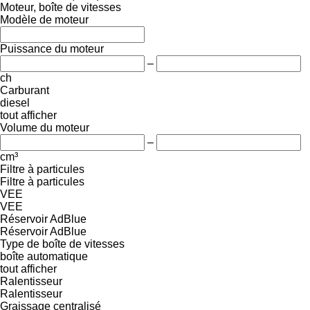
Moteur, boîte de vitesses
Modèle de moteur
Puissance du moteur
–
ch
Carburant
diesel
tout afficher
Volume du moteur
–
cm³
Filtre à particules
Filtre à particules
VEE
VEE
Réservoir AdBlue
Réservoir AdBlue
Type de boîte de vitesses
boîte automatique
tout afficher
Ralentisseur
Ralentisseur
Graissage centralisé