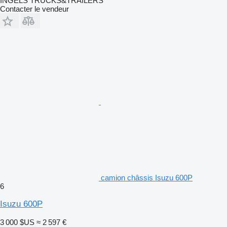
INGELS TRUCKS&TRAILERS
Contacter le vendeur
camion châssis Isuzu 600P
6
Isuzu 600P
3 000 $US
≈ 2 597 €