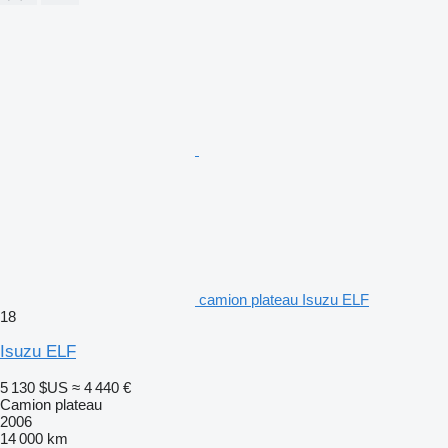
camion plateau Isuzu ELF
18
Isuzu ELF
5 130 $US
≈ 4 440 €
Camion plateau
2006
14 000 km