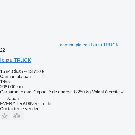
camion plateau Isuzu TRUCK
22
Isuzu TRUCK
15 840 $US
≈ 13 710 €
Camion plateau
1995
208 000 km
Carburant
diesel
Capacité de charge
8 250 kg
Volant à droite
✓
Japon
EVERY TRADING Co Ltd
Contacter le vendeur