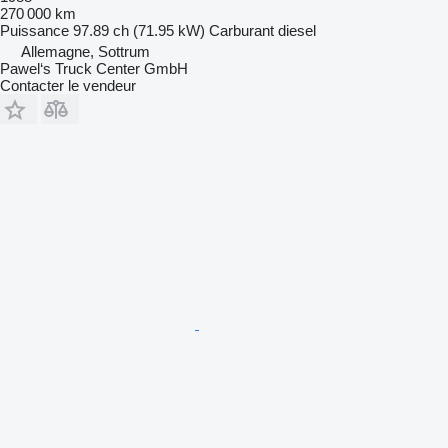
270 000 km
Puissance
97.89 ch (71.95 kW)
Carburant
diesel
Allemagne, Sottrum
Pawel‘s Truck Center GmbH
Contacter le vendeur