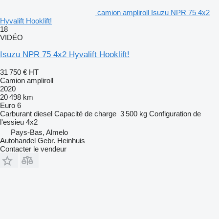
camion ampliroll Isuzu NPR 75 4x2
Hyvalift Hooklift!
18
VIDÉO
Isuzu NPR 75 4x2 Hyvalift Hooklift!
31 750 €
HT
Camion ampliroll
2020
20 498 km
Euro 6
Carburant
diesel
Capacité de charge
3 500 kg
Configuration de
l'essieu
4x2
Pays-Bas, Almelo
Autohandel Gebr. Heinhuis
Contacter le vendeur