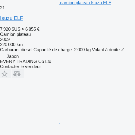
camion plateau Isuzu ELF
21
Isuzu ELF
7 920 $US
≈ 6 855 €
Camion plateau
2009
220 000 km
Carburant
diesel
Capacité de charge
2 000 kg
Volant à droite
✓
Japon
EVERY TRADING Co Ltd
Contacter le vendeur