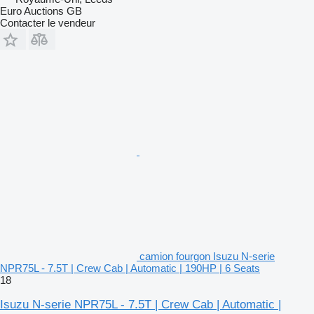
Euro Auctions GB
Contacter le vendeur
camion fourgon Isuzu N-serie
NPR75L - 7.5T | Crew Cab | Automatic | 190HP | 6 Seats
18
Isuzu N-serie NPR75L - 7.5T | Crew Cab | Automatic |