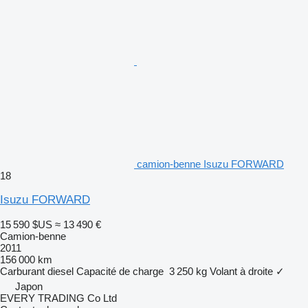
camion-benne Isuzu FORWARD
18
Isuzu FORWARD
15 590 $US
≈ 13 490 €
Camion-benne
2011
156 000 km
Carburant
diesel
Capacité de charge
3 250 kg
Volant à droite
✓
Japon
EVERY TRADING Co Ltd