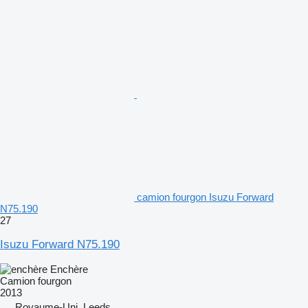
camion fourgon Isuzu Forward
N75.190
27
Isuzu Forward N75.190
Enchère
Camion fourgon
2013
Royaume-Uni, Leeds