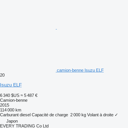
camion-benne Isuzu ELF
20
Isuzu ELF
6 340 $US
≈ 5 487 €
Camion-benne
2015
114 000 km
Carburant
diesel
Capacité de charge
2 000 kg
Volant à droite
✓
Japon
EVERY TRADING Co Ltd