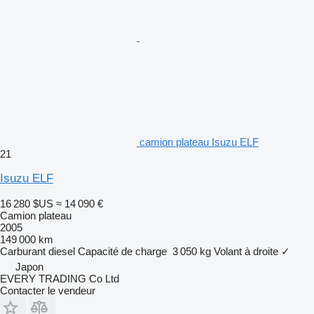
camion plateau Isuzu ELF
21
Isuzu ELF
16 280 $US
≈ 14 090 €
Camion plateau
2005
149 000 km
Carburant
diesel
Capacité de charge
3 050 kg
Volant à droite
✓
Japon
EVERY TRADING Co Ltd
Contacter le vendeur