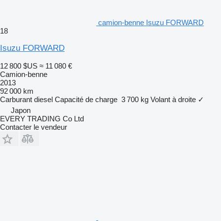
camion-benne Isuzu FORWARD
18
Isuzu FORWARD
12 800 $US
≈ 11 080 €
Camion-benne
2013
92 000 km
Carburant
diesel
Capacité de charge
3 700 kg
Volant à droite
✓
Japon
EVERY TRADING Co Ltd
Contacter le vendeur