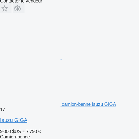
Contacter le vendeur
camion-benne Isuzu GIGA
17
Isuzu GIGA
9 000 $US
≈ 7 790 €
Camion-benne