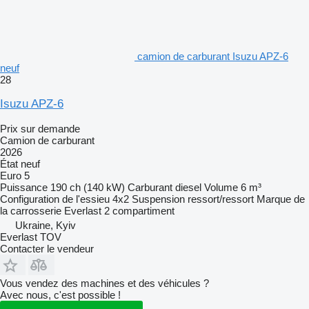
camion de carburant Isuzu APZ-6
neuf
28
Isuzu APZ-6
Prix sur demande
Camion de carburant
2026
État
neuf
Euro 5
Puissance
190 ch (140 kW)
Carburant
diesel
Volume
6 m³
Configuration de l'essieu
4x2
Suspension
ressort/ressort
Marque de
la carrosserie
Everlast
2 compartiment
Ukraine, Kyiv
Everlast TOV
Contacter le vendeur
Vous vendez des machines et des véhicules ?
Avec nous, c'est possible !