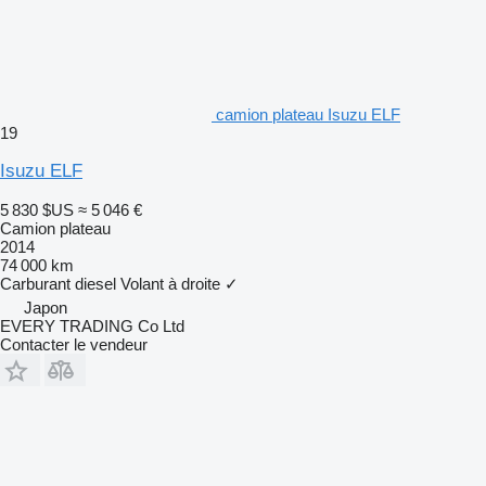
camion plateau Isuzu ELF
19
Isuzu ELF
5 830 $US
≈ 5 046 €
Camion plateau
2014
74 000 km
Carburant
diesel
Volant à droite
✓
Japon
EVERY TRADING Co Ltd
Contacter le vendeur