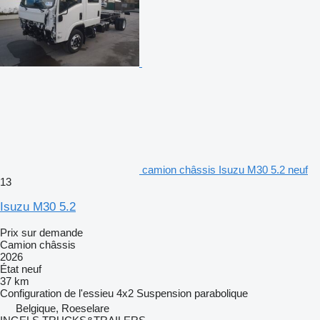
camion châssis Isuzu M30 5.2 neuf
13
Isuzu M30 5.2
Prix sur demande
Camion châssis
2026
État
neuf
37 km
Configuration de l'essieu
4x2
Suspension
parabolique
Belgique, Roeselare