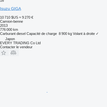
16
Isuzu GIGA
10 710 $US
≈ 9 270 €
Camion-benne
2013
776 000 km
Carburant
diesel
Capacité de charge
8 900 kg
Volant à droite
✓
Japon
EVERY TRADING Co Ltd
Contacter le vendeur