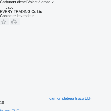
Carburant
diesel
Volant à droite
✓
Japon
EVERY TRADING Co Ltd
Contacter le vendeur
camion plateau Isuzu ELF
18