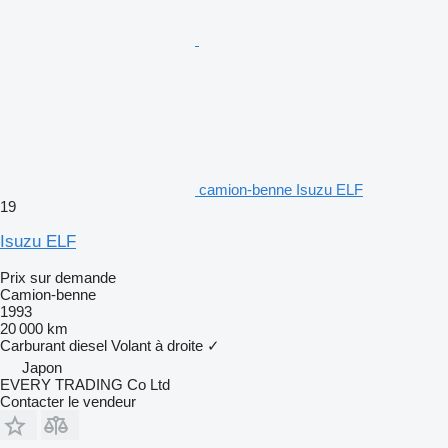
camion-benne Isuzu ELF
19
Isuzu ELF
Prix sur demande
Camion-benne
1993
20 000 km
Carburant
diesel
Volant à droite
✓
Japon
EVERY TRADING Co Ltd
Contacter le vendeur