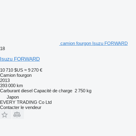
camion fourgon Isuzu FORWARD
18
Isuzu FORWARD
10 710 $US
≈ 9 270 €
Camion fourgon
2013
393 000 km
Carburant
diesel
Capacité de charge
2 750 kg
Japon
EVERY TRADING Co Ltd
Contacter le vendeur