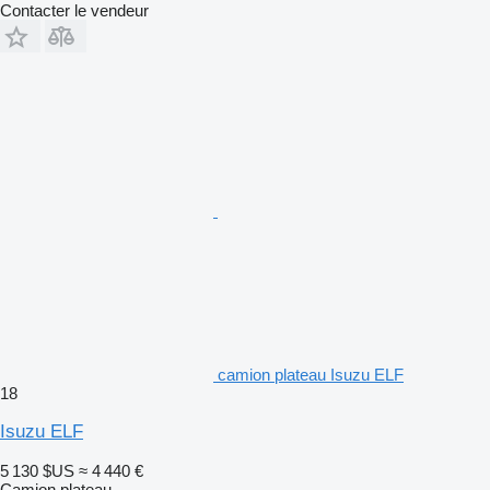
Contacter le vendeur
camion plateau Isuzu ELF
18
Isuzu ELF
5 130 $US
≈ 4 440 €
Camion plateau