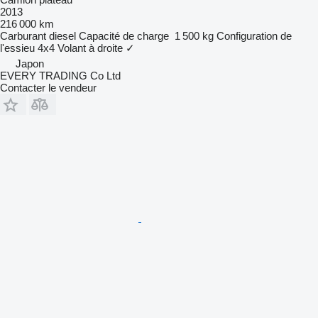
2013
216 000 km
Carburant
diesel
Capacité de charge
1 500 kg
Configuration de
l'essieu
4x4
Volant à droite
✓
Japon
EVERY TRADING Co Ltd
Contacter le vendeur