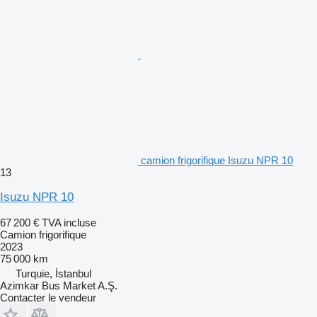
camion frigorifique Isuzu NPR 10
13
Isuzu NPR 10
67 200 €
TVA incluse
Camion frigorifique
2023
75 000 km
Turquie, İstanbul
Azimkar Bus Market A.Ş.
Contacter le vendeur