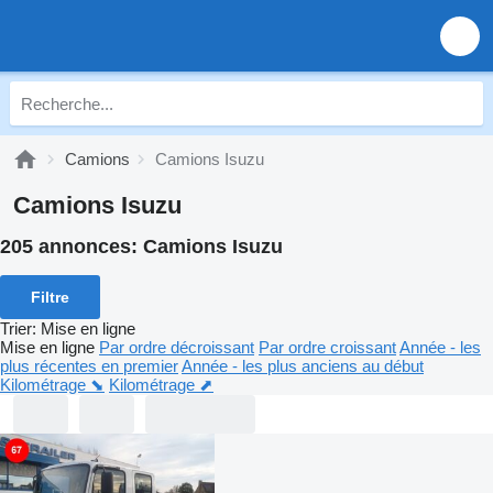
Camions
Camions Isuzu
Camions Isuzu
205 annonces:
Camions Isuzu
Filtre
Trier
:
Mise en ligne
Mise en ligne
Par ordre décroissant
Par ordre croissant
Année - les
plus récentes en premier
Année - les plus anciens au début
Kilométrage ⬊
Kilométrage ⬈