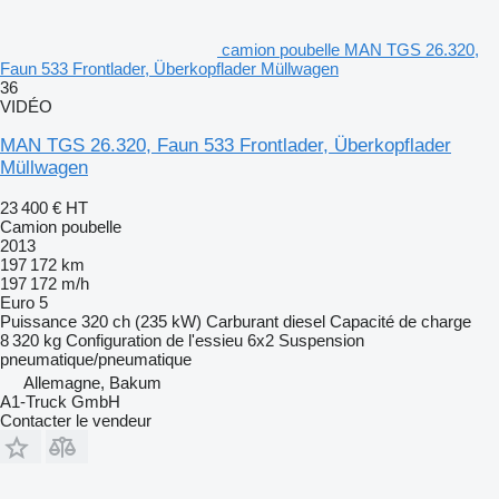
camion poubelle MAN TGS 26.320,
Faun 533 Frontlader, Überkopflader Müllwagen
36
VIDÉO
MAN TGS 26.320, Faun 533 Frontlader, Überkopflader
Müllwagen
23 400 €
HT
Camion poubelle
2013
197 172 km
197 172 m/h
Euro 5
Puissance
320 ch (235 kW)
Carburant
diesel
Capacité de charge
8 320 kg
Configuration de l'essieu
6x2
Suspension
pneumatique/pneumatique
Allemagne, Bakum
A1-Truck GmbH
Contacter le vendeur