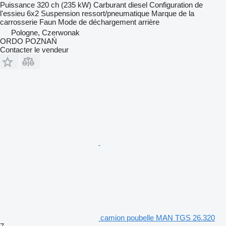
Puissance
320 ch (235 kW)
Carburant
diesel
Configuration de
l'essieu
6x2
Suspension
ressort/pneumatique
Marque de la
carrosserie
Faun
Mode de déchargement
arrière
Pologne, Czerwonak
ORDO POZNAŃ
Contacter le vendeur
camion poubelle MAN TGS 26.320