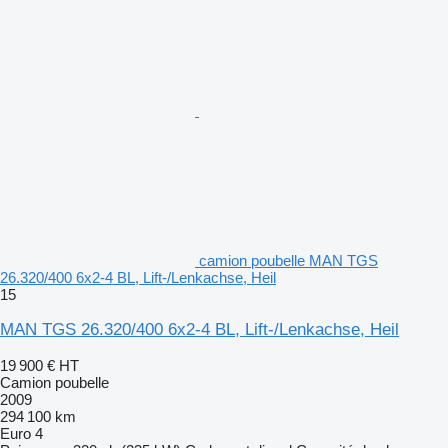
camion poubelle MAN TGS
26.320/400 6x2-4 BL, Lift-/Lenkachse, Heil
15
MAN TGS 26.320/400 6x2-4 BL, Lift-/Lenkachse, Heil
19 900 €
HT
Camion poubelle
2009
294 100 km
Euro 4