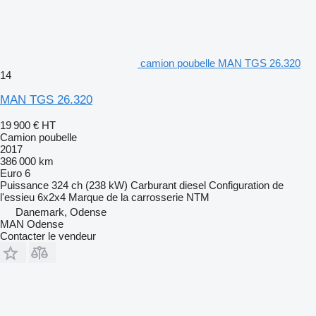
camion poubelle MAN TGS 26.320
14
MAN TGS 26.320
19 900 €
HT
Camion poubelle
2017
386 000 km
Euro 6
Puissance
324 ch (238 kW)
Carburant
diesel
Configuration de
l'essieu
6x2x4
Marque de la carrosserie
NTM
Danemark, Odense
MAN Odense
Contacter le vendeur