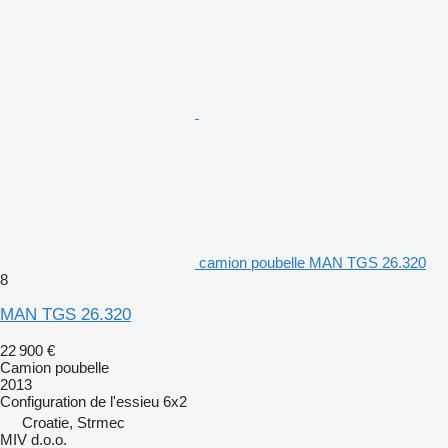
camion poubelle MAN TGS 26.320
8
MAN TGS 26.320
22 900 €
Camion poubelle
2013
Configuration de l'essieu
6x2
Croatie, Strmec
MIV d.o.o.