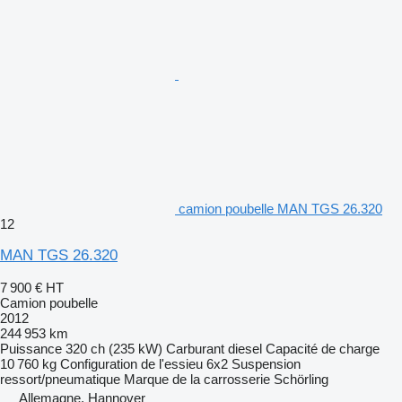
camion poubelle MAN TGS 26.320
12
MAN TGS 26.320
7 900 €
HT
Camion poubelle
2012
244 953 km
Puissance
320 ch (235 kW)
Carburant
diesel
Capacité de charge
10 760 kg
Configuration de l'essieu
6x2
Suspension
ressort/pneumatique
Marque de la carrosserie
Schörling
Allemagne, Hannover