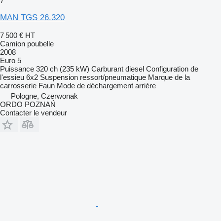
7
MAN TGS 26.320
7 500 €
HT
Camion poubelle
2008
Euro 5
Puissance
320 ch (235 kW)
Carburant
diesel
Configuration de
l'essieu
6x2
Suspension
ressort/pneumatique
Marque de la
carrosserie
Faun
Mode de déchargement
arrière
Pologne, Czerwonak
ORDO POZNAŃ
Contacter le vendeur