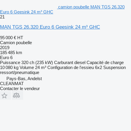
camion poubelle MAN TGS 26.320
Euro 6 Geesink 24 m³ GHC
21
MAN TGS 26.320 Euro 6 Geesink 24 m³ GHC
95 000 €
HT
Camion poubelle
2019
185 485 km
Euro 6
Puissance
320 ch (235 kW)
Carburant
diesel
Capacité de charge
10 080 kg
Volume
24 m³
Configuration de l'essieu
6x2
Suspension
ressort/pneumatique
Pays-Bas, Andelst
CLEANMAT
Contacter le vendeur