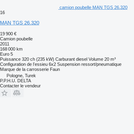
camion poubelle MAN TGS 26.320
16
MAN TGS 26.320
19 900 €
Camion poubelle
2011
168 000 km
Euro 5
Puissance
320 ch (235 kW)
Carburant
diesel
Volume
20 m³
Configuration de l'essieu
6x2
Suspension
ressort/pneumatique
Marque de la carrosserie
Faun
Pologne, Turek
P.P.H.U. DELTA
Contacter le vendeur