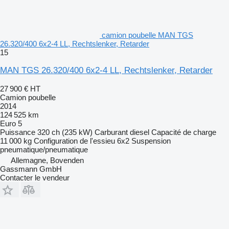
camion poubelle MAN TGS
26.320/400 6x2-4 LL, Rechtslenker, Retarder
15
MAN TGS 26.320/400 6x2-4 LL, Rechtslenker, Retarder
27 900 €
HT
Camion poubelle
2014
124 525 km
Euro 5
Puissance
320 ch (235 kW)
Carburant
diesel
Capacité de charge
11 000 kg
Configuration de l'essieu
6x2
Suspension
pneumatique/pneumatique
Allemagne, Bovenden
Gassmann GmbH
Contacter le vendeur