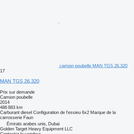
camion poubelle MAN TGS 26.320
17
MAN TGS 26.320
Prix sur demande
Camion poubelle
2014
486 883 km
Carburant
diesel
Configuration de l'essieu
6x2
Marque de la
carrosserie
Faun
Émirats arabes unis, Dubai
Golden Target Heavy Equipment LLC
Contacter le vendeur