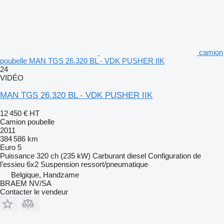
camion
poubelle MAN TGS 26.320 BL - VDK PUSHER IIK
24
VIDÉO
MAN TGS 26.320 BL - VDK PUSHER IIK
12 450 €
HT
Camion poubelle
2011
384 586 km
Euro 5
Puissance
320 ch (235 kW)
Carburant
diesel
Configuration de
l'essieu
6x2
Suspension
ressort/pneumatique
Belgique, Handzame
BRAEM NV/SA
Contacter le vendeur