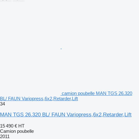
camion poubelle MAN TGS 26.320
BL/ FAUN Variopress,6x2,Retarder,Lift
34
MAN TGS 26.320 BL/ FAUN Variopress,6x2,Retarder,Lift
15 490 €
HT
Camion poubelle
2011