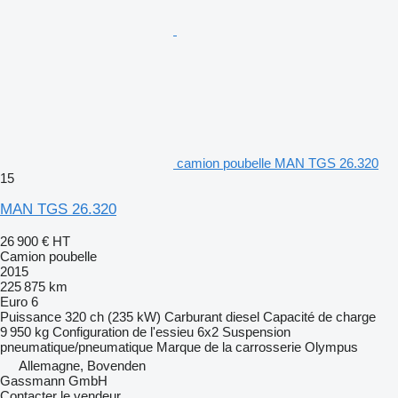
camion poubelle MAN TGS 26.320
15
MAN TGS 26.320
26 900 €
HT
Camion poubelle
2015
225 875 km
Euro 6
Puissance
320 ch (235 kW)
Carburant
diesel
Capacité de charge
9 950 kg
Configuration de l'essieu
6x2
Suspension
pneumatique/pneumatique
Marque de la carrosserie
Olympus
Allemagne, Bovenden
Gassmann GmbH
Contacter le vendeur