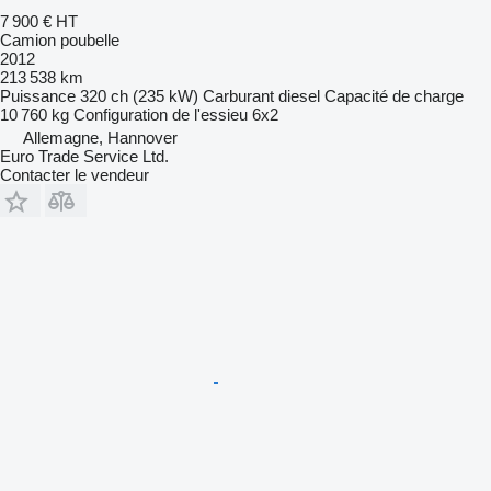
7 900 €
HT
Camion poubelle
2012
213 538 km
Puissance
320 ch (235 kW)
Carburant
diesel
Capacité de charge
10 760 kg
Configuration de l'essieu
6x2
Allemagne, Hannover
Euro Trade Service Ltd.
Contacter le vendeur