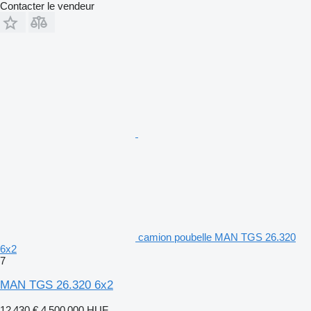
Contacter le vendeur
camion poubelle MAN TGS 26.320
6x2
7
MAN TGS 26.320 6x2
12 430 €
4 500 000 HUF