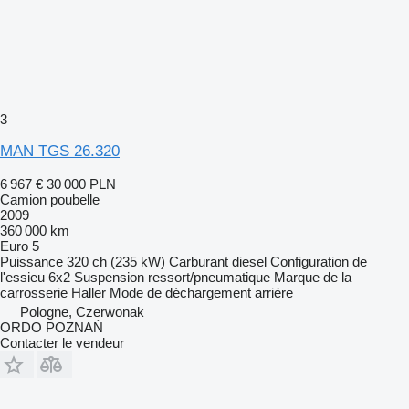
3
MAN TGS 26.320
6 967 €
30 000 PLN
Camion poubelle
2009
360 000 km
Euro 5
Puissance
320 ch (235 kW)
Carburant
diesel
Configuration de
l'essieu
6x2
Suspension
ressort/pneumatique
Marque de la
carrosserie
Haller
Mode de déchargement
arrière
Pologne, Czerwonak
ORDO POZNAŃ
Contacter le vendeur