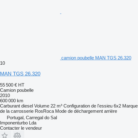
camion poubelle MAN TGS 26.320
10
MAN TGS 26.320
55 500 €
HT
Camion poubelle
2010
600 000 km
Carburant
diesel
Volume
22 m³
Configuration de l'essieu
6x2
Marque
de la carrosserie
RosRoca
Mode de déchargement
arrière
Portugal, Carregal do Sal
Imponenturbo Lda
Contacter le vendeur