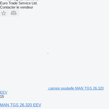
Euro Trade Service Ltd.
Contacter le vendeur
camion poubelle MAN TGS 26.320
EEV
15
MAN TGS 26.320 EEV