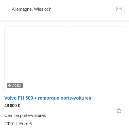
Allemagne, Wiesloch
VIDÉO
Volvo FH 500 + remorque porte-voitures
48 000 €
Camion porte-voitures
2017
Euro 6