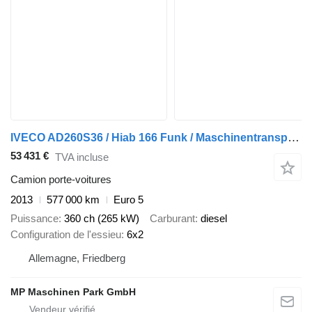
IVECO AD260S36 / Hiab 166 Funk / Maschinentransporter
53 431 €
TVA incluse
Camion porte-voitures
2013
577 000 km
Euro 5
Puissance
360 ch (265 kW)
Carburant
diesel
Configuration de l'essieu
6x2
Allemagne, Friedberg
MP Maschinen Park GmbH