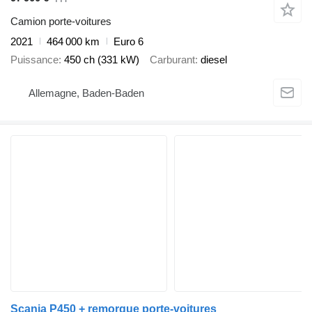
Camion porte-voitures
2021
464 000 km
Euro 6
Puissance
450 ch (331 kW)
Carburant
diesel
Allemagne, Baden-Baden
Scania P450 + remorque porte-voitures