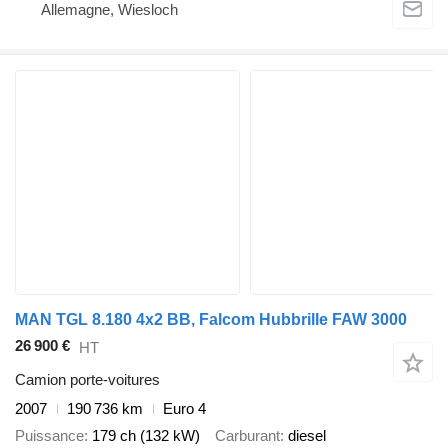
Allemagne, Wiesloch
MAN TGL 8.180 4x2 BB, Falcom Hubbrille FAW 3000
26 900 €
HT
Camion porte-voitures
2007
190 736 km
Euro 4
Puissance
179 ch (132 kW)
Carburant
diesel