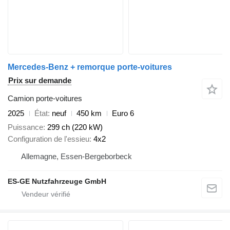
Mercedes-Benz + remorque porte-voitures
Prix sur demande
Camion porte-voitures
2025
État
neuf
450 km
Euro 6
Puissance
299 ch (220 kW)
Configuration de l'essieu
4x2
Allemagne, Essen-Bergeborbeck
ES-GE Nutzfahrzeuge GmbH