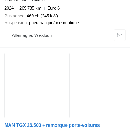
2024
269 785 km
Euro 6
Puissance
469 ch (345 kW)
Suspension
pneumatique/pneumatique
Allemagne, Wiesloch
MAN TGX 26.500 + remorque porte-voitures