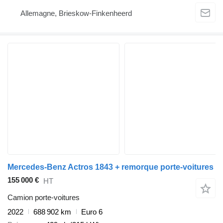
Allemagne, Brieskow-Finkenheerd
Mercedes-Benz Actros 1843 + remorque porte-voitures
155 000 €
HT
Camion porte-voitures
2022
688 902 km
Euro 6