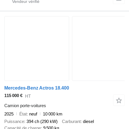
Mercedes-Benz Actros 18.400
115 000 €
HT
Camion porte-voitures
2025
État
neuf
10 000 km
Puissance
394 ch (290 kW)
Carburant
diesel
Capacité de charge
9 500 kg