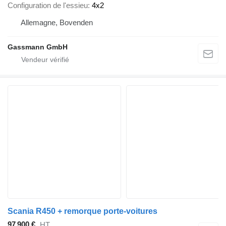
Configuration de l'essieu
4x2
Allemagne, Bovenden
Gassmann GmbH
Scania R450 + remorque porte-voitures
97 900 €
HT