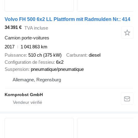
Volvo FH 500 6x2 LL Plattform mit Radmulden Nr.: 414
34 391 €
TVA incluse
Camion porte-voitures
2017
1 041 863 km
Puissance
510 ch (375 kW)
Carburant
diesel
Configuration de l'essieu
6x2
Suspension
pneumatique/pneumatique
Allemagne, Regensburg
Kornprobst GmbH