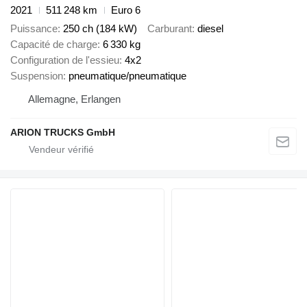
2021
511 248 km
Euro 6
Puissance
250 ch (184 kW)
Carburant
diesel
Capacité de charge
6 330 kg
Configuration de l'essieu
4x2
Suspension
pneumatique/pneumatique
Allemagne, Erlangen
ARION TRUCKS GmbH