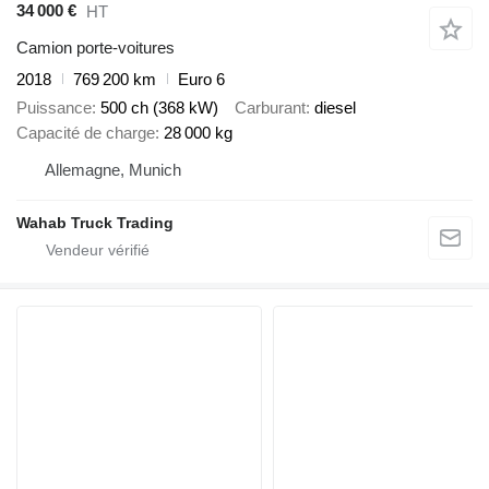
34 000 €
HT
Camion porte-voitures
2018
769 200 km
Euro 6
Puissance
500 ch (368 kW)
Carburant
diesel
Capacité de charge
28 000 kg
Allemagne, Munich
Wahab Truck Trading