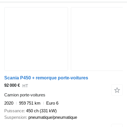
Scania P450 + remorque porte-voitures
92 000 €
HT
Camion porte-voitures
2020
959 751 km
Euro 6
Puissance
450 ch (331 kW)
Suspension
pneumatique/pneumatique