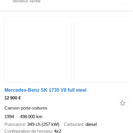
Mercedes-Benz SK 1735 V8 full steel
12 900 €
Camion porte-voitures
1994
498 000 km
Puissance
349 ch (257 kW)
Carburant
diesel
Configuration de l'essieu
4x2