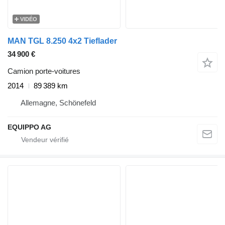
VIDÉO
MAN TGL 8.250 4x2 Tieflader
34 900 €
Camion porte-voitures
2014
89 389 km
Allemagne, Schönefeld
EQUIPPO AG