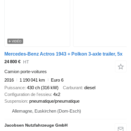
VIDÉO
Mercedes-Benz Actros 1943 + Polkon 3-axle trailer, 5x
24 800 €
HT
Camion porte-voitures
2016
1 190 041 km
Euro 6
Puissance
430 ch (316 kW)
Carburant
diesel
Configuration de l'essieu
4x2
Suspension
pneumatique/pneumatique
Allemagne, Euskirchen (Dom-Esch)
Jacobsen Nutzfahrzeuge GmbH