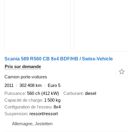
Scania 589 R560 CB 8x4 BDF/HB / Swiss-Vehicle
Prix sur demande
Camion porte-voitures
2011
302 408 km
Euro 5
Puissance
560 ch (412 kW)
Carburant
diesel
Capacité de charge
1 500 kg
Configuration de l'essieu
8x4
Suspension
ressort/ressort
Allemagne, Jestetten