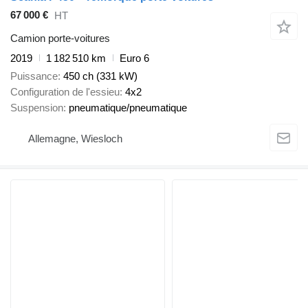
67 000 €
HT
Camion porte-voitures
2019
1 182 510 km
Euro 6
Puissance
450 ch (331 kW)
Configuration de l'essieu
4x2
Suspension
pneumatique/pneumatique
Allemagne, Wiesloch