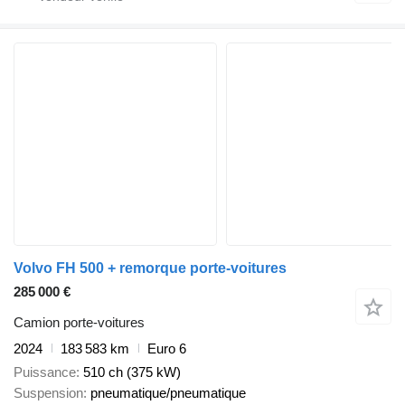
Volvo FH 500 + remorque porte-voitures
285 000 €
Camion porte-voitures
2024
183 583 km
Euro 6
Puissance
510 ch (375 kW)
Suspension
pneumatique/pneumatique