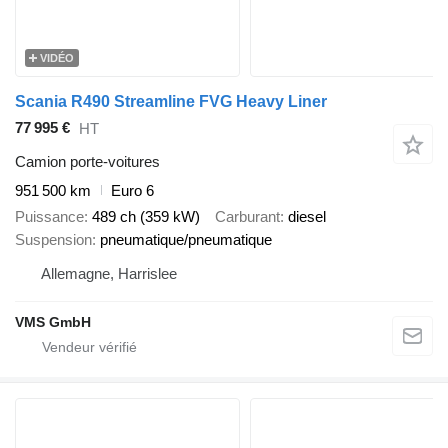
VIDÉO
Scania R490 Streamline FVG Heavy Liner
77 995 €
HT
Camion porte-voitures
951 500 km
Euro 6
Puissance
489 ch (359 kW)
Carburant
diesel
Suspension
pneumatique/pneumatique
Allemagne, Harrislee
VMS GmbH