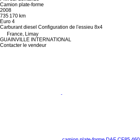
Camion plate-forme
2008
735 170 km
Euro 4
Carburant
diesel
Configuration de l'essieu
8x4
France, Limay
GUAINVILLE INTERNATIONAL
Contacter le vendeur
camion plate-forme DAF CF85 460