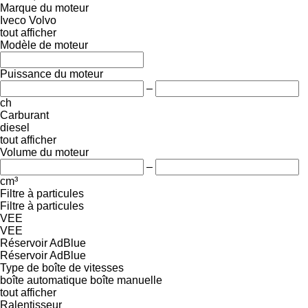
Marque du moteur
Iveco
Volvo
tout afficher
Modèle de moteur
Puissance du moteur
–
ch
Carburant
diesel
tout afficher
Volume du moteur
–
cm³
Filtre à particules
Filtre à particules
VEE
VEE
Réservoir AdBlue
Réservoir AdBlue
Type de boîte de vitesses
boîte automatique
boîte manuelle
tout afficher
Ralentisseur