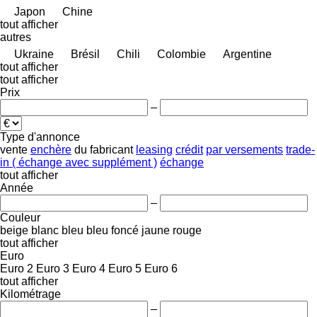
Japon
Chine
tout afficher
autres
Ukraine
Brésil
Chili
Colombie
Argentine
tout afficher
tout afficher
Prix
–
Type d'annonce
vente
enchère
du fabricant
leasing
crédit
par versements
trade-
in ( échange avec supplément )
échange
tout afficher
Année
–
Couleur
beige
blanc
bleu
bleu foncé
jaune
rouge
tout afficher
Euro
Euro 2
Euro 3
Euro 4
Euro 5
Euro 6
tout afficher
Kilométrage
–