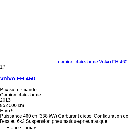
camion plate-forme Volvo FH 460
17
Volvo FH 460
Prix sur demande
Camion plate-forme
2013
852 000 km
Euro 5
Puissance
460 ch (338 kW)
Carburant
diesel
Configuration de
l'essieu
6x2
Suspension
pneumatique/pneumatique
France, Limay