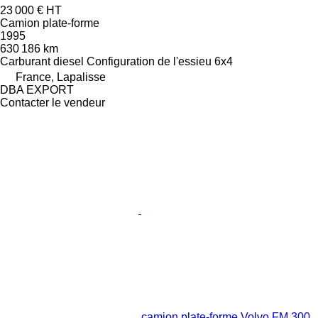
23 000 €
HT
Camion plate-forme
1995
630 186 km
Carburant
diesel
Configuration de l'essieu
6x4
France, Lapalisse
DBA EXPORT
Contacter le vendeur
camion plate-forme Volvo FM 300