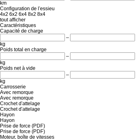
km
Configuration de l'essieu
4x2
6x2
6x4
8x2
8x4
tout afficher
Caractéristiques
Capacité de charge
–
kg
Poids total en charge
–
kg
Poids net à vide
–
kg
Carrosserie
Avec remorque
Avec remorque
Crochet d'attelage
Crochet d'attelage
Hayon
Hayon
Prise de force (PDF)
Prise de force (PDF)
Moteur, boîte de vitesses