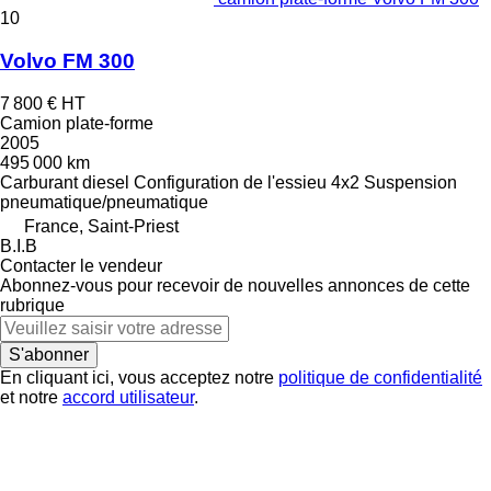
10
Volvo FM 300
7 800 €
HT
Camion plate-forme
2005
495 000 km
Carburant
diesel
Configuration de l'essieu
4x2
Suspension
pneumatique/pneumatique
France, Saint-Priest
B.I.B
Contacter le vendeur
Abonnez-vous pour recevoir de nouvelles annonces de cette
rubrique
S'abonner
En cliquant ici, vous acceptez notre
politique de confidentialité
et notre
accord utilisateur
.