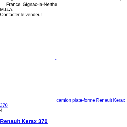
France, Gignac-la-Nerthe
M.B.A.
Contacter le vendeur
camion plate-forme Renault Kerax
370
4
Renault Kerax 370