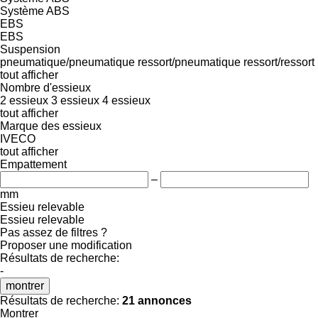
Système ABS
EBS
EBS
Suspension
pneumatique/pneumatique
ressort/pneumatique
ressort/ressort
tout afficher
Nombre d'essieux
2 essieux
3 essieux
4 essieux
tout afficher
Marque des essieux
IVECO
tout afficher
Empattement
–
mm
Essieu relevable
Essieu relevable
Pas assez de filtres ?
Proposer une modification
Résultats de recherche:
-
montrer
Résultats de recherche:
21 annonces
Montrer