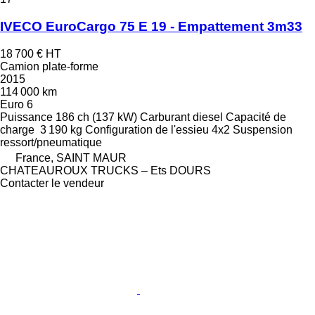
IVECO EuroCargo 75 E 19 - Empattement 3m33
18 700 €
HT
Camion plate-forme
2015
114 000 km
Euro 6
Puissance
186 ch (137 kW)
Carburant
diesel
Capacité de
charge
3 190 kg
Configuration de l'essieu
4x2
Suspension
ressort/pneumatique
France, SAINT MAUR
CHATEAUROUX TRUCKS – Ets DOURS
Contacter le vendeur