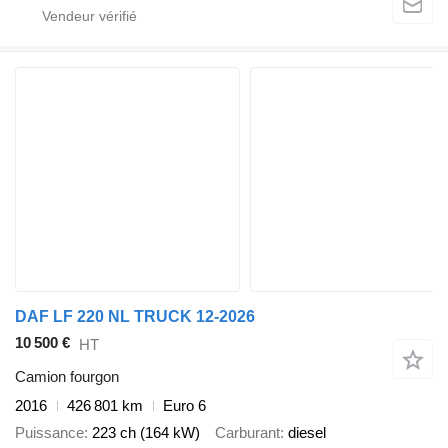
DAF LF 220 NL TRUCK 12-2026
10 500 €
HT
Camion fourgon
2016
426 801 km
Euro 6
Puissance
223 ch (164 kW)
Carburant
diesel