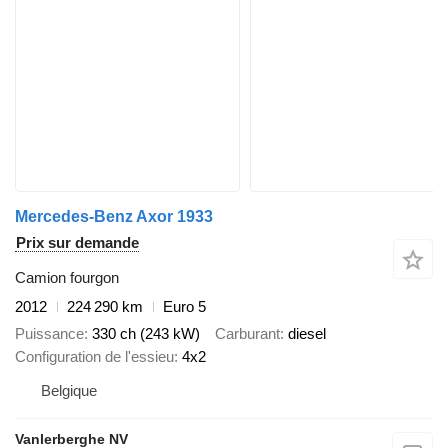
Mercedes-Benz Axor 1933
Prix sur demande
Camion fourgon
2012
224 290 km
Euro 5
Puissance
330 ch (243 kW)
Carburant
diesel
Configuration de l'essieu
4x2
Belgique
Vanlerberghe NV