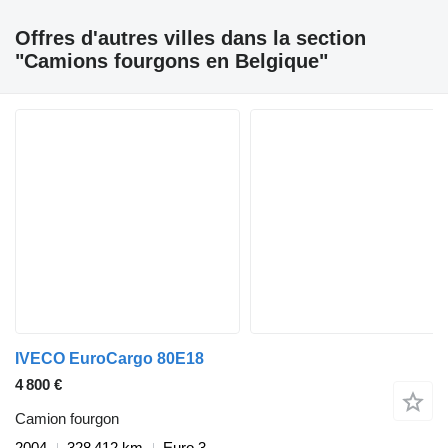
Offres d'autres villes dans la section
"Camions fourgons en Belgique"
IVECO EuroCargo 80E18
4 800 €
Camion fourgon
2004
328 412 km
Euro 3