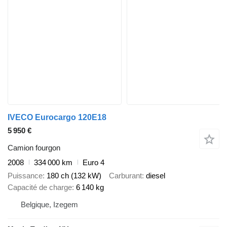
IVECO Eurocargo 120E18
5 950 €
Camion fourgon
2008
334 000 km
Euro 4
Puissance
180 ch (132 kW)
Carburant
diesel
Capacité de charge
6 140 kg
Belgique, Izegem