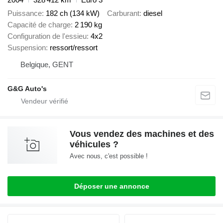
Puissance
182 ch (134 kW)
Carburant
diesel
Capacité de charge
2 190 kg
Configuration de l'essieu
4x2
Suspension
ressort/ressort
Belgique, GENT
G&G Auto's
Vous vendez des machines et des
véhicules ?
Avec nous, c'est possible !
Déposer une annonce