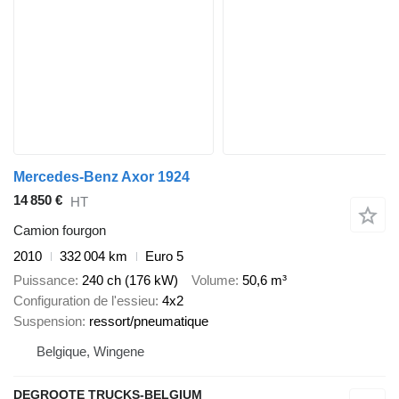
Mercedes-Benz Axor 1924
14 850 €
HT
Camion fourgon
2010
332 004 km
Euro 5
Puissance
240 ch (176 kW)
Volume
50,6 m³
Configuration de l'essieu
4x2
Suspension
ressort/pneumatique
Belgique, Wingene
DEGROOTE TRUCKS-BELGIUM