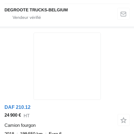
DEGROOTE TRUCKS-BELGIUM
DAF 210.12
24 900 €
HT
Camion fourgon
2018
199 550 km
Euro 6