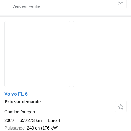
Volvo FL 6
Prix sur demande
Camion fourgon
2009
699 273 km
Euro 4
Puissance
240 ch (176 kW)