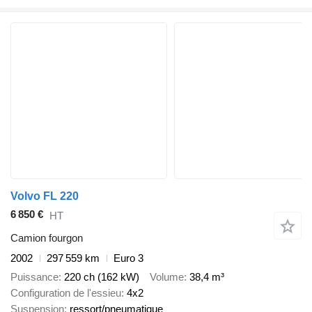
Volvo FL 220
6 850 €
HT
Camion fourgon
2002
297 559 km
Euro 3
Puissance
220 ch (162 kW)
Volume
38,4 m³
Configuration de l'essieu
4x2
Suspension
ressort/pneumatique