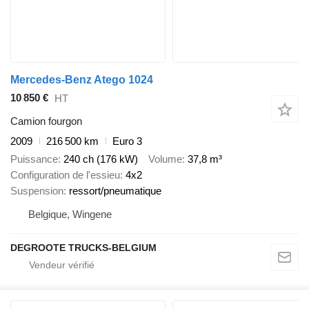
Mercedes-Benz Atego 1024
10 850 €
HT
Camion fourgon
2009
216 500 km
Euro 3
Puissance
240 ch (176 kW)
Volume
37,8 m³
Configuration de l'essieu
4x2
Suspension
ressort/pneumatique
Belgique, Wingene
DEGROOTE TRUCKS-BELGIUM