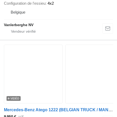
Configuration de l'essieu
4x2
Belgique
Vanlerberghe NV
VIDÉO
Mercedes-Benz Atego 1222 (BELGIAN TRUCK / MANUAL GEARBOX / EURO 5 / LIFT / HAY
9 950 €