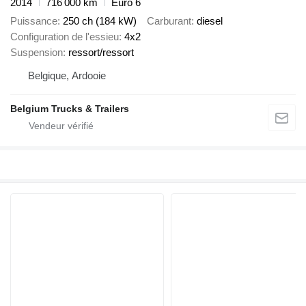
2014
716 000 km
Euro 6
Puissance
250 ch (184 kW)
Carburant
diesel
Configuration de l'essieu
4x2
Suspension
ressort/ressort
Belgique, Ardooie
Belgium Trucks & Trailers