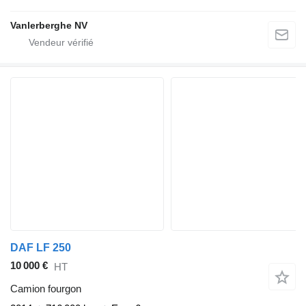
Vanlerberghe NV
DAF LF 250
10 000 €
HT
Camion fourgon