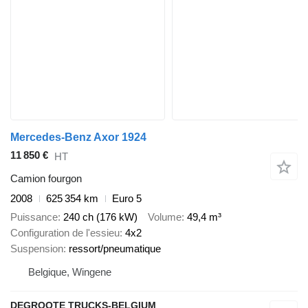
Mercedes-Benz Axor 1924
11 850 €
HT
Camion fourgon
2008
625 354 km
Euro 5
Puissance
240 ch (176 kW)
Volume
49,4 m³
Configuration de l'essieu
4x2
Suspension
ressort/pneumatique
Belgique, Wingene
DEGROOTE TRUCKS-BELGIUM