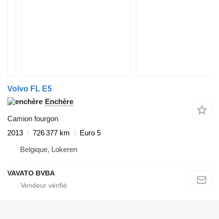
Volvo FL E5
Enchère
Camion fourgon
2013
726 377 km
Euro 5
Belgique, Lokeren
VAVATO BVBA