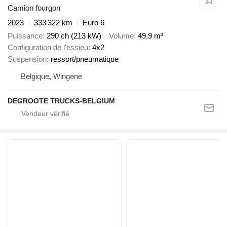
Camion fourgon
2023
333 322 km
Euro 6
Puissance
290 ch (213 kW)
Volume
49,9 m³
Configuration de l'essieu
4x2
Suspension
ressort/pneumatique
Belgique, Wingene
DEGROOTE TRUCKS-BELGIUM