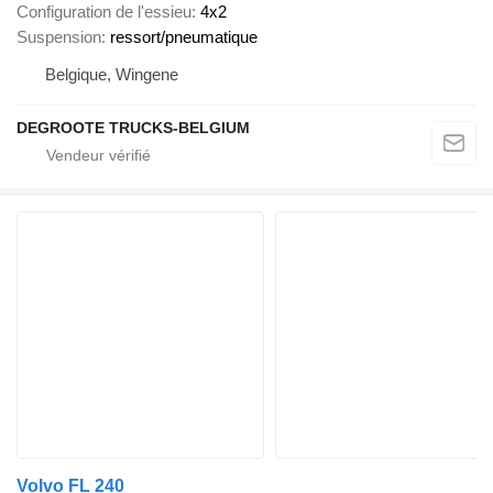
Configuration de l'essieu
4x2
Suspension
ressort/pneumatique
Belgique, Wingene
DEGROOTE TRUCKS-BELGIUM
Volvo FL 240