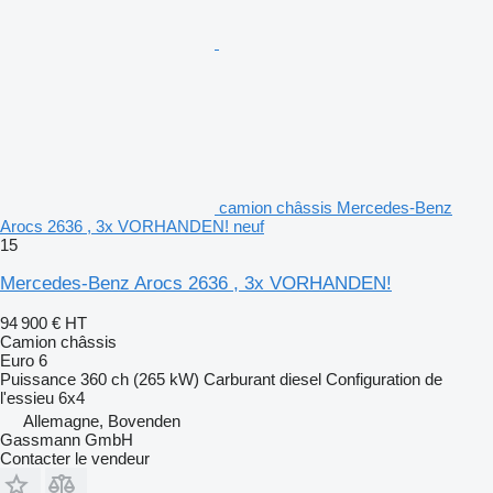
camion châssis Mercedes-Benz
Arocs 2636 , 3x VORHANDEN! neuf
15
Mercedes-Benz Arocs 2636 , 3x VORHANDEN!
94 900 €
HT
Camion châssis
Euro 6
Puissance
360 ch (265 kW)
Carburant
diesel
Configuration de
l'essieu
6x4
Allemagne, Bovenden
Gassmann GmbH
Contacter le vendeur