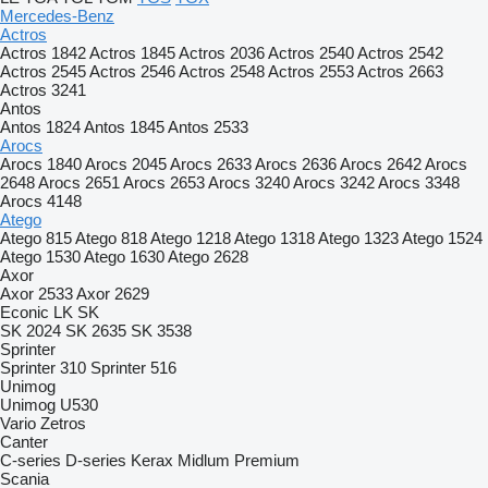
Mercedes-Benz
Actros
Actros 1842
Actros 1845
Actros 2036
Actros 2540
Actros 2542
Actros 2545
Actros 2546
Actros 2548
Actros 2553
Actros 2663
Actros 3241
Antos
Antos 1824
Antos 1845
Antos 2533
Arocs
Arocs 1840
Arocs 2045
Arocs 2633
Arocs 2636
Arocs 2642
Arocs
2648
Arocs 2651
Arocs 2653
Arocs 3240
Arocs 3242
Arocs 3348
Arocs 4148
Atego
Atego 815
Atego 818
Atego 1218
Atego 1318
Atego 1323
Atego 1524
Atego 1530
Atego 1630
Atego 2628
Axor
Axor 2533
Axor 2629
Econic
LK
SK
SK 2024
SK 2635
SK 3538
Sprinter
Sprinter 310
Sprinter 516
Unimog
Unimog U530
Vario
Zetros
Canter
C-series
D-series
Kerax
Midlum
Premium
Scania