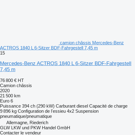
camion châssis Mercedes-Benz
ACTROS 1840 L 6-Sitzer BDF-Fahrgestell 7,45 m
15
Mercedes-Benz ACTROS 1840 L 6-Sitzer BDF-Fahrgestell
7,45 m
76 800 €
HT
Camion châssis
2020
21 500 km
Euro 6
Puissance
394 ch (290 kW)
Carburant
diesel
Capacité de charge
9 896 kg
Configuration de l'essieu
4x2
Suspension
pneumatique/pneumatique
Allemagne, Riederich
GLW LKW und PKW Handel GmbH
Contacter le vendeur