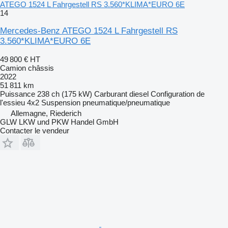
ATEGO 1524 L Fahrgestell RS 3.560*KLIMA*EURO 6E
14
Mercedes-Benz ATEGO 1524 L Fahrgestell RS
3.560*KLIMA*EURO 6E
49 800 €
HT
Camion châssis
2022
51 811 km
Puissance
238 ch (175 kW)
Carburant
diesel
Configuration de
l'essieu
4x2
Suspension
pneumatique/pneumatique
Allemagne, Riederich
GLW LKW und PKW Handel GmbH
Contacter le vendeur