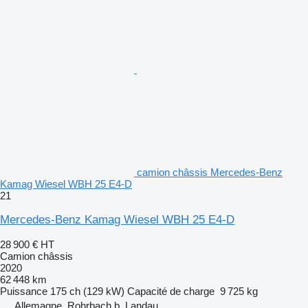
camion châssis Mercedes-Benz
Kamag Wiesel WBH 25 E4-D
21
Mercedes-Benz Kamag Wiesel WBH 25 E4-D
28 900 €
HT
Camion châssis
2020
62 448 km
Puissance
175 ch (129 kW)
Capacité de charge
9 725 kg
Allemagne, Rohrbach b. Landau