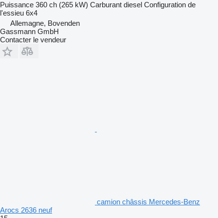
Puissance
360 ch (265 kW)
Carburant
diesel
Configuration de
l'essieu
6x4
Allemagne, Bovenden
Gassmann GmbH
Contacter le vendeur
camion châssis Mercedes-Benz
Arocs 2636 neuf