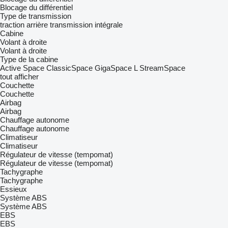
Blocage du différentiel
Type de transmission
traction arrière
transmission intégrale
Cabine
Volant à droite
Volant à droite
Type de la cabine
Active Space
ClassicSpace
GigaSpace
L
StreamSpace
tout afficher
Couchette
Couchette
Airbag
Airbag
Chauffage autonome
Chauffage autonome
Climatiseur
Climatiseur
Régulateur de vitesse (tempomat)
Régulateur de vitesse (tempomat)
Tachygraphe
Tachygraphe
Essieux
Système ABS
Système ABS
EBS
EBS