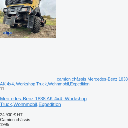
camion châssis Mercedes-Benz 1838
AK 4x4, Workshop Truck,Wohnmobil,Expedition
11
Mercedes-Benz 1838 AK 4x4, Workshop
Truck,Wohnmobil,Expedition
34 900 €
HT
Camion châssis
1995