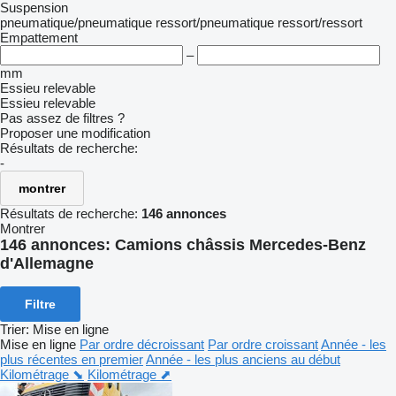
Suspension
pneumatique/pneumatique
ressort/pneumatique
ressort/ressort
Empattement
–
mm
Essieu relevable
Essieu relevable
Pas assez de filtres ?
Proposer une modification
Résultats de recherche:
-
montrer
Résultats de recherche:
146 annonces
Montrer
146 annonces:
Camions châssis Mercedes-Benz
d'Allemagne
Filtre
Trier
:
Mise en ligne
Mise en ligne
Par ordre décroissant
Par ordre croissant
Année - les
plus récentes en premier
Année - les plus anciens au début
Kilométrage ⬊
Kilométrage ⬈