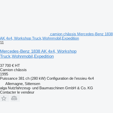
camion châssis Mercedes-Benz 1838
AK 4x4, Workshop Truck,Wohnmobil,Expedition
11
Mercedes-Benz 1838 AK 4x4, Workshop
Truck,Wohnmobil,Expedition
37 700 €
HT
Camion châssis
1995
Puissance
381 ch (280 kW)
Configuration de l'essieu
4x4
Allemagne, Sittensen
alga Nutzfahrzeug- und Baumaschinen GmbH & Co. KG
Contacter le vendeur