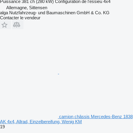
Puissance
381 ch (280 kW)
Configuration de l'essieu
4x4
Allemagne, Sittensen
alga Nutzfahrzeug- und Baumaschinen GmbH & Co. KG
Contacter le vendeur
camion châssis Mercedes-Benz 1838
AK 4x4, Allrad, Einzelbereifung, Wenig KM
19