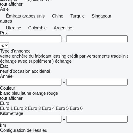
tout afficher
Asie
Émirats arabes unis
Chine
Turquie
Singapour
autres
Ukraine
Colombie
Argentine
Prix
–
Type d'annonce
vente
enchère
du fabricant
leasing
crédit
par versements
trade-in (
échange avec supplément )
échange
État
neuf
d'occasion
accidenté
Année
–
Couleur
blanc
bleu
jaune
orange
rouge
tout afficher
Euro
Euro 1
Euro 2
Euro 3
Euro 4
Euro 5
Euro 6
Kilométrage
–
km
Configuration de l'essieu