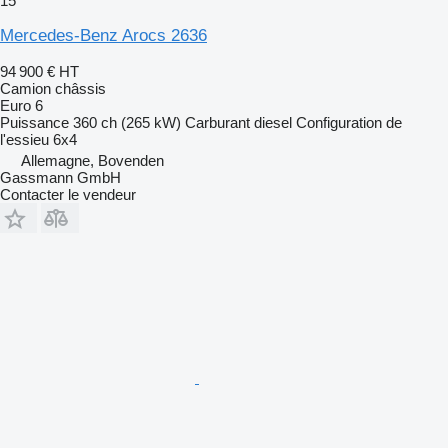
15
Mercedes-Benz Arocs 2636
94 900 €
HT
Camion châssis
Euro 6
Puissance
360 ch (265 kW)
Carburant
diesel
Configuration de
l'essieu
6x4
Allemagne, Bovenden
Gassmann GmbH
Contacter le vendeur