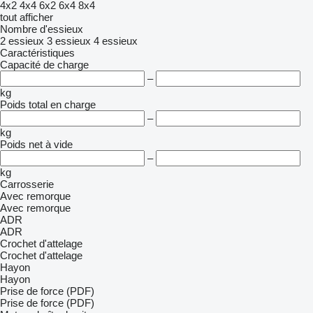
4x2
4x4
6x2
6x4
8x4
tout afficher
Nombre d'essieux
2 essieux
3 essieux
4 essieux
Caractéristiques
Capacité de charge
–
kg
Poids total en charge
–
kg
Poids net à vide
–
kg
Carrosserie
Avec remorque
Avec remorque
ADR
ADR
Crochet d'attelage
Crochet d'attelage
Hayon
Hayon
Prise de force (PDF)
Prise de force (PDF)