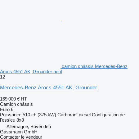
camion châssis Mercedes-Benz
Arocs 4551 AK, Grounder neuf
12
Mercedes-Benz Arocs 4551 AK, Grounder
169 000 €
HT
Camion châssis
Euro 6
Puissance
510 ch (375 kW)
Carburant
diesel
Configuration de
l'essieu
8x8
Allemagne, Bovenden
Gassmann GmbH
Contacter le vendeur