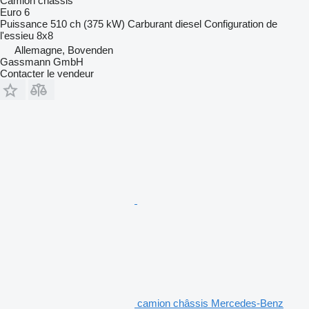
Camion châssis
Euro 6
Puissance
510 ch (375 kW)
Carburant
diesel
Configuration de
l'essieu
8x8
Allemagne, Bovenden
Gassmann GmbH
Contacter le vendeur
camion châssis Mercedes-Benz