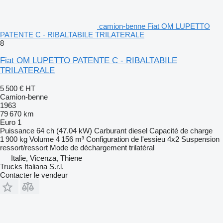
camion-benne Fiat OM LUPETTO
PATENTE C - RIBALTABILE TRILATERALE
8
Fiat OM LUPETTO PATENTE C - RIBALTABILE
TRILATERALE
5 500 €
HT
Camion-benne
1963
79 670 km
Euro 1
Puissance
64 ch (47.04 kW)
Carburant
diesel
Capacité de charge
1 900 kg
Volume
4 156 m³
Configuration de l'essieu
4x2
Suspension
ressort/ressort
Mode de déchargement
trilatéral
Italie, Vicenza, Thiene
Trucks Italiana S.r.l.
Contacter le vendeur