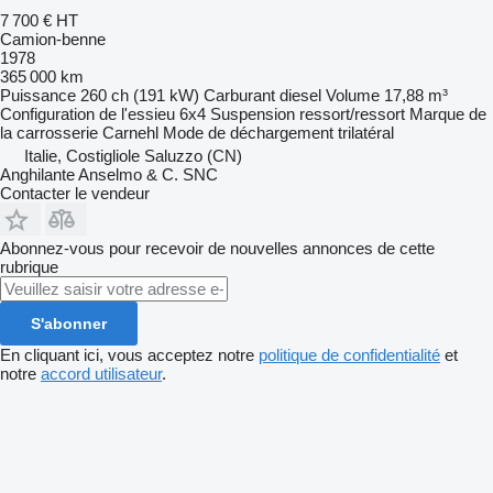
7 700 €
HT
Camion-benne
1978
365 000 km
Puissance
260 ch (191 kW)
Carburant
diesel
Volume
17,88 m³
Configuration de l'essieu
6x4
Suspension
ressort/ressort
Marque de
la carrosserie
Carnehl
Mode de déchargement
trilatéral
Italie, Costigliole Saluzzo (CN)
Anghilante Anselmo & C. SNC
Contacter le vendeur
Abonnez-vous pour recevoir de nouvelles annonces de cette
rubrique
S'abonner
En cliquant ici, vous acceptez notre
politique de confidentialité
et
notre
accord utilisateur
.