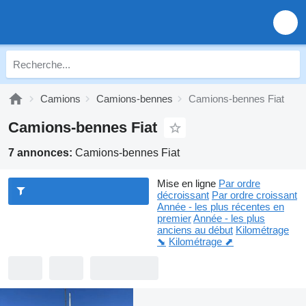
Camions
Camions-bennes
Camions-bennes Fiat
Camions-bennes Fiat
7 annonces:
Camions-bennes Fiat
Mise en ligne
Par ordre
décroissant
Par ordre croissant
Année - les plus récentes en
premier
Année - les plus
anciens au début
Kilométrage
⬊
Kilométrage ⬈