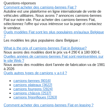
Questions-réponses
Comment acheter des camions-bennes Fiat ?
Autoline est une plateforme en ligne internationale de vente de
véhicules utilitaires. Nous avons 7 annonces camions-bennes
Fiat sur notre site. Pour acheter des camions-bennes Fiat,
sélectionnez l'offre qui vous intéresse sur la page et contactez
le vendeur.
Quels modèles Fiat sont les plus populaires en/au/aux Belgique
?
Les modèles les plus populaires dans Belgique :
What is the prix of camions-bennes Fiat in Belgique?
Nous avons des modèles dont le prix va 4 290 € à 180 000 €.
Quelles années de camions-bennes Fiat sont représentées sur
le site Web ?
Nous avons des modèles dont l'année de fabrication va de 1981
à 2026
Quels autres types de camions y a-t-il ?
camions-bennes [8016]
camions plateaux [3622]
camions fourgons [2824]
camions châssis [2537]
camions frigorifiques [2263]
Comment acheter des camions-bennes Fiat en leasing ?