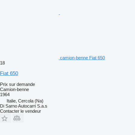
camion-benne Fiat 650
18
Fiat 650
Prix sur demande
Camion-benne
1964
Italie, Cercola (Na)
Di Sarno Autocarri S.a.s
Contacter le vendeur