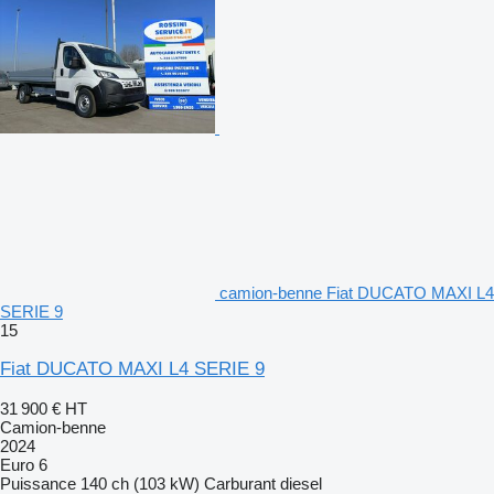
camion-benne Fiat DUCATO MAXI L4
SERIE 9
15
Fiat DUCATO MAXI L4 SERIE 9
31 900 €
HT
Camion-benne
2024
Euro 6
Puissance
140 ch (103 kW)
Carburant
diesel