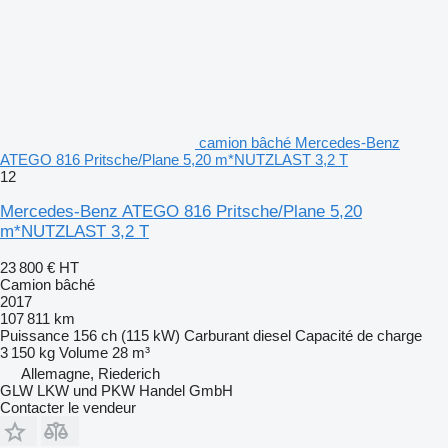
camion bâché Mercedes-Benz
ATEGO 816 Pritsche/Plane 5,20 m*NUTZLAST 3,2 T
12
Mercedes-Benz ATEGO 816 Pritsche/Plane 5,20
m*NUTZLAST 3,2 T
23 800 €
HT
Camion bâché
2017
107 811 km
Puissance
156 ch (115 kW)
Carburant
diesel
Capacité de charge
3 150 kg
Volume
28 m³
Allemagne, Riederich
GLW LKW und PKW Handel GmbH
Contacter le vendeur