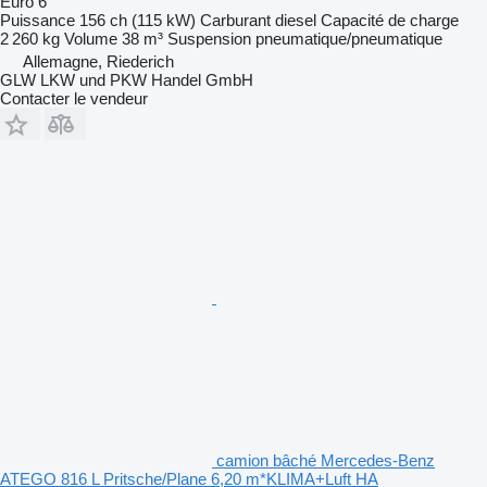
Euro 6
Puissance
156 ch (115 kW)
Carburant
diesel
Capacité de charge
2 260 kg
Volume
38 m³
Suspension
pneumatique/pneumatique
Allemagne, Riederich
GLW LKW und PKW Handel GmbH
Contacter le vendeur
camion bâché Mercedes-Benz
ATEGO 816 L Pritsche/Plane 6,20 m*KLIMA+Luft HA