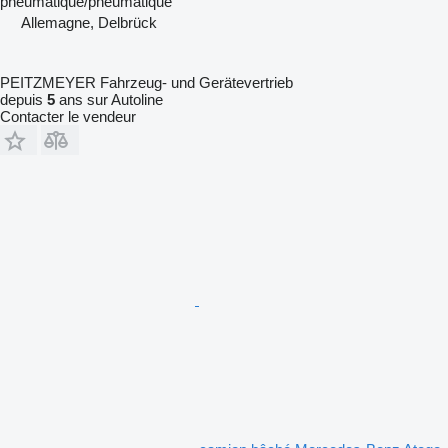
pneumatique/pneumatique
Allemagne, Delbrück
PEITZMEYER Fahrzeug- und Gerätevertrieb
depuis
5
ans sur Autoline
Contacter le vendeur