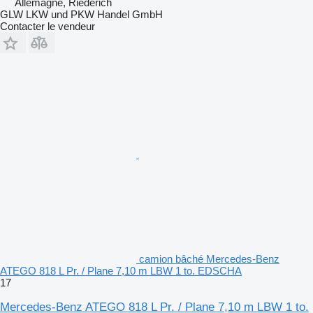
Allemagne, Riederich
GLW LKW und PKW Handel GmbH
Contacter le vendeur
camion bâché Mercedes-Benz
ATEGO 818 L Pr. / Plane 7,10 m LBW 1 to. EDSCHA
17
Mercedes-Benz ATEGO 818 L Pr. / Plane 7,10 m LBW 1 to.