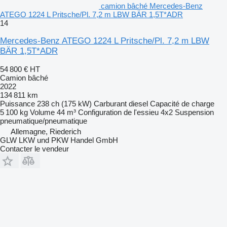
camion bâché Mercedes-Benz
ATEGO 1224 L Pritsche/Pl. 7,2 m LBW BÄR 1,5T*ADR
14
Mercedes-Benz ATEGO 1224 L Pritsche/Pl. 7,2 m LBW
BÄR 1,5T*ADR
54 800 €
HT
Camion bâché
2022
134 811 km
Puissance
238 ch (175 kW)
Carburant
diesel
Capacité de charge
5 100 kg
Volume
44 m³
Configuration de l'essieu
4x2
Suspension
pneumatique/pneumatique
Allemagne, Riederich
GLW LKW und PKW Handel GmbH
Contacter le vendeur