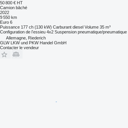
50 800 €
HT
Camion bâché
2022
9 550 km
Euro 6
Puissance
177 ch (130 kW)
Carburant
diesel
Volume
35 m³
Configuration de l'essieu
4x2
Suspension
pneumatique/pneumatique
Allemagne, Riederich
GLW LKW und PKW Handel GmbH
Contacter le vendeur