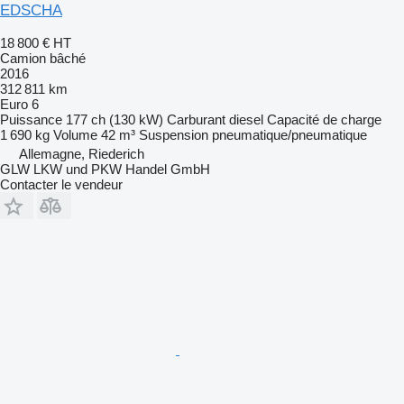
EDSCHA
18 800 €
HT
Camion bâché
2016
312 811 km
Euro 6
Puissance
177 ch (130 kW)
Carburant
diesel
Capacité de charge
1 690 kg
Volume
42 m³
Suspension
pneumatique/pneumatique
Allemagne, Riederich
GLW LKW und PKW Handel GmbH
Contacter le vendeur