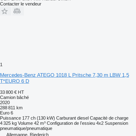
Contacter le vendeur
1
Mercedes-Benz ATEGO 1018 L Pritsche 7,30 m LBW 1,5
T*EURO 6 D
33 800 €
HT
Camion bâché
2020
288 811 km
Euro 6
Puissance
177 ch (130 kW)
Carburant
diesel
Capacité de charge
4 325 kg
Volume
42 m³
Configuration de l'essieu
4x2
Suspension
pneumatique/pneumatique
Allemagne, Riederich