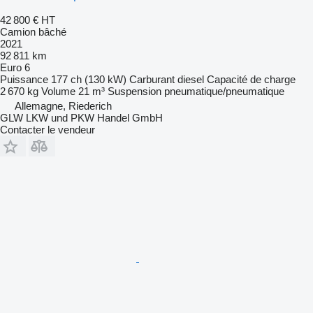
42 800 €
HT
Camion bâché
2021
92 811 km
Euro 6
Puissance
177 ch (130 kW)
Carburant
diesel
Capacité de charge
2 670 kg
Volume
21 m³
Suspension
pneumatique/pneumatique
Allemagne, Riederich
GLW LKW und PKW Handel GmbH
Contacter le vendeur