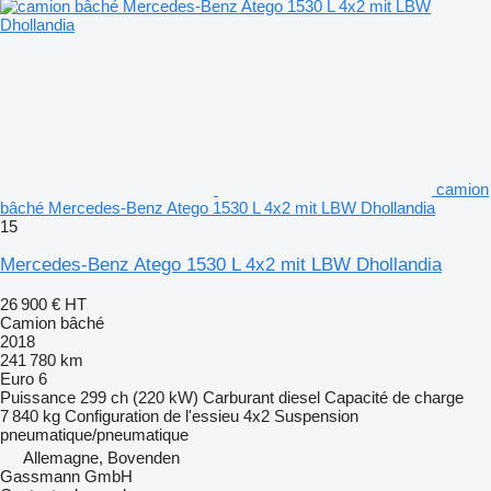
camion
bâché Mercedes-Benz Atego 1530 L 4x2 mit LBW Dhollandia
15
Mercedes-Benz Atego 1530 L 4x2 mit LBW Dhollandia
26 900 €
HT
Camion bâché
2018
241 780 km
Euro 6
Puissance
299 ch (220 kW)
Carburant
diesel
Capacité de charge
7 840 kg
Configuration de l'essieu
4x2
Suspension
pneumatique/pneumatique
Allemagne, Bovenden
Gassmann GmbH