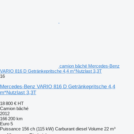
camion bâché Mercedes-Benz
VARIO 816 D Getränkepritsche 4,4 m*Nutzlast 3,3T
16
Mercedes-Benz VARIO 816 D Getränkepritsche 4,4
m*Nutzlast 3,3T
18 800 €
HT
Camion bâché
2012
166 200 km
Euro 5
Puissance
156 ch (115 kW)
Carburant
diesel
Volume
22 m³