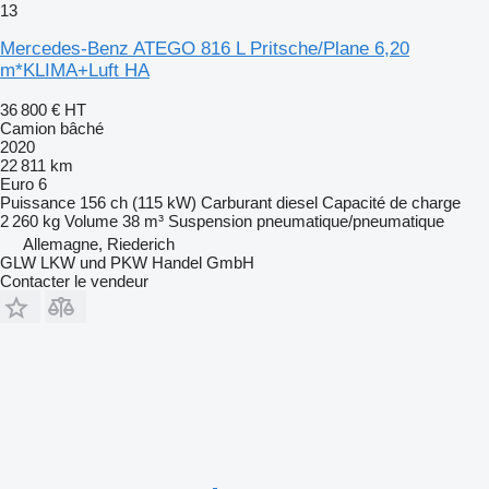
13
Mercedes-Benz ATEGO 816 L Pritsche/Plane 6,20
m*KLIMA+Luft HA
36 800 €
HT
Camion bâché
2020
22 811 km
Euro 6
Puissance
156 ch (115 kW)
Carburant
diesel
Capacité de charge
2 260 kg
Volume
38 m³
Suspension
pneumatique/pneumatique
Allemagne, Riederich
GLW LKW und PKW Handel GmbH
Contacter le vendeur