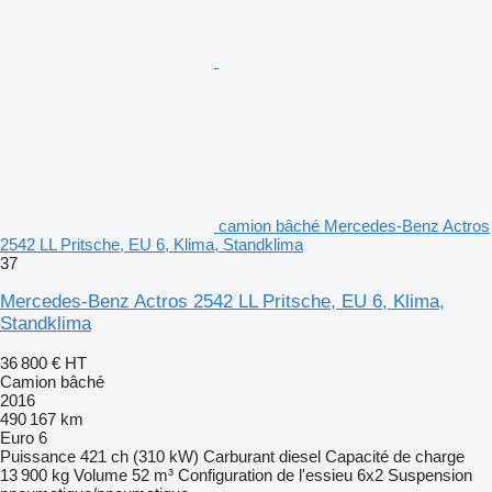
camion bâché Mercedes-Benz Actros
2542 LL Pritsche, EU 6, Klima, Standklima
37
Mercedes-Benz Actros 2542 LL Pritsche, EU 6, Klima,
Standklima
36 800 €
HT
Camion bâché
2016
490 167 km
Euro 6
Puissance
421 ch (310 kW)
Carburant
diesel
Capacité de charge
13 900 kg
Volume
52 m³
Configuration de l'essieu
6x2
Suspension