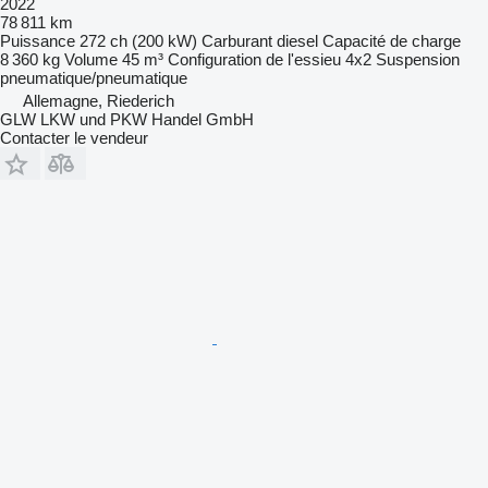
2022
78 811 km
Puissance
272 ch (200 kW)
Carburant
diesel
Capacité de charge
8 360 kg
Volume
45 m³
Configuration de l'essieu
4x2
Suspension
pneumatique/pneumatique
Allemagne, Riederich
GLW LKW und PKW Handel GmbH
Contacter le vendeur