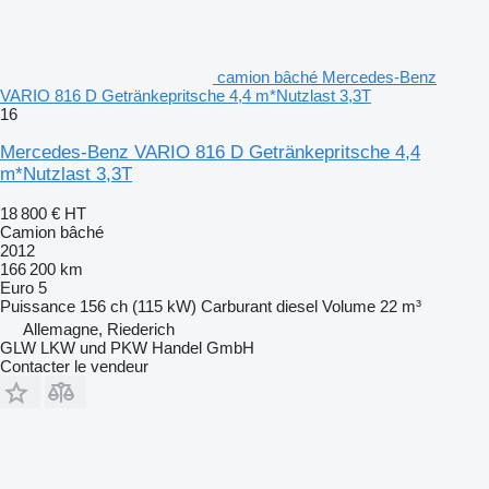
camion bâché Mercedes-Benz
VARIO 816 D Getränkepritsche 4,4 m*Nutzlast 3,3T
16
Mercedes-Benz VARIO 816 D Getränkepritsche 4,4
m*Nutzlast 3,3T
18 800 €
HT
Camion bâché
2012
166 200 km
Euro 5
Puissance
156 ch (115 kW)
Carburant
diesel
Volume
22 m³
Allemagne, Riederich
GLW LKW und PKW Handel GmbH
Contacter le vendeur