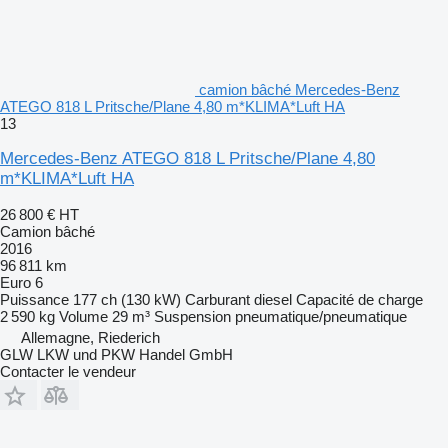
camion bâché Mercedes-Benz
ATEGO 818 L Pritsche/Plane 4,80 m*KLIMA*Luft HA
13
Mercedes-Benz ATEGO 818 L Pritsche/Plane 4,80
m*KLIMA*Luft HA
26 800 €
HT
Camion bâché
2016
96 811 km
Euro 6
Puissance
177 ch (130 kW)
Carburant
diesel
Capacité de charge
2 590 kg
Volume
29 m³
Suspension
pneumatique/pneumatique
Allemagne, Riederich
GLW LKW und PKW Handel GmbH
Contacter le vendeur