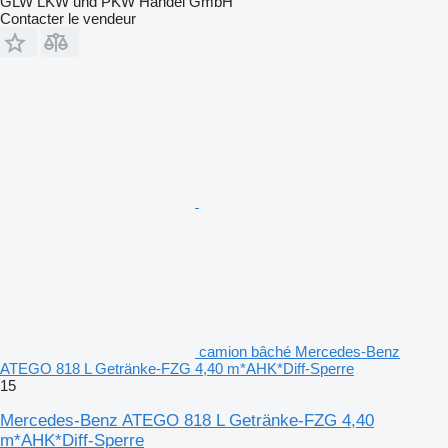
GLW LKW und PKW Handel GmbH
Contacter le vendeur
camion bâché Mercedes-Benz
ATEGO 818 L Getränke-FZG 4,40 m*AHK*Diff-Sperre
15
Mercedes-Benz ATEGO 818 L Getränke-FZG 4,40
m*AHK*Diff-Sperre