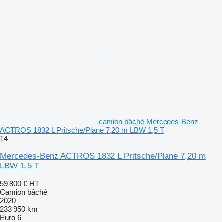
camion bâché Mercedes-Benz
ACTROS 1832 L Pritsche/Plane 7,20 m LBW 1,5 T
14
Mercedes-Benz ACTROS 1832 L Pritsche/Plane 7,20 m
LBW 1,5 T
59 800 €
HT
Camion bâché
2020
233 950 km
Euro 6