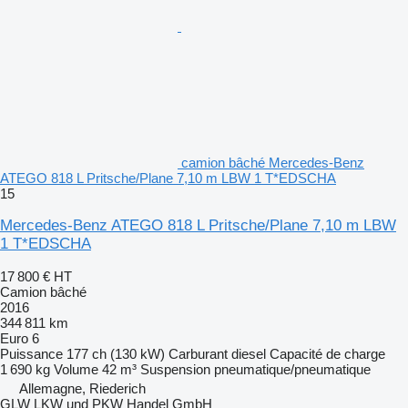
camion bâché Mercedes-Benz
ATEGO 818 L Pritsche/Plane 7,10 m LBW 1 T*EDSCHA
15
Mercedes-Benz ATEGO 818 L Pritsche/Plane 7,10 m LBW
1 T*EDSCHA
17 800 €
HT
Camion bâché
2016
344 811 km
Euro 6
Puissance
177 ch (130 kW)
Carburant
diesel
Capacité de charge
1 690 kg
Volume
42 m³
Suspension
pneumatique/pneumatique
Allemagne, Riederich
GLW LKW und PKW Handel GmbH