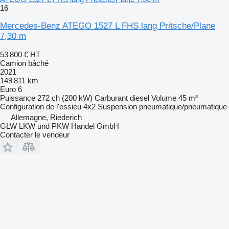
16
Mercedes-Benz ATEGO 1527 L FHS lang Pritsche/Plane
7,30 m
53 800 €
HT
Camion bâché
2021
149 811 km
Euro 6
Puissance
272 ch (200 kW)
Carburant
diesel
Volume
45 m³
Configuration de l'essieu
4x2
Suspension
pneumatique/pneumatique
Allemagne, Riederich
GLW LKW und PKW Handel GmbH
Contacter le vendeur