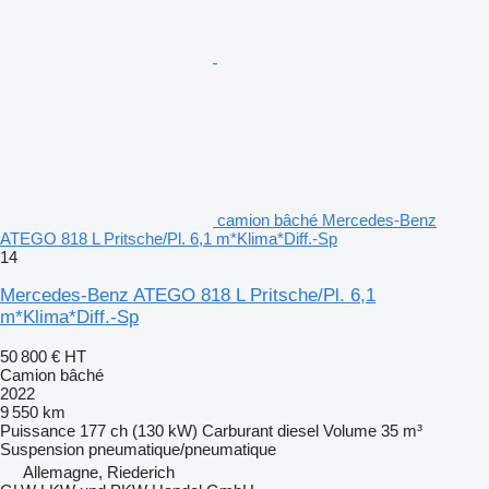
camion bâché Mercedes-Benz
ATEGO 818 L Pritsche/Pl. 6,1 m*Klima*Diff.-Sp
14
Mercedes-Benz ATEGO 818 L Pritsche/Pl. 6,1
m*Klima*Diff.-Sp
50 800 €
HT
Camion bâché
2022
9 550 km
Puissance
177 ch (130 kW)
Carburant
diesel
Volume
35 m³
Suspension
pneumatique/pneumatique
Allemagne, Riederich