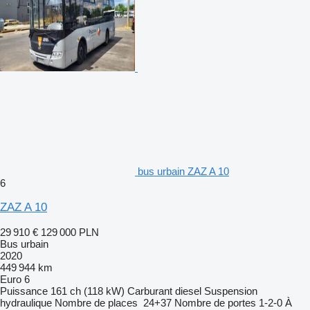
bus urbain ZAZ A 10
6
ZAZ A 10
29 910 €
129 000 PLN
Bus urbain
2020
449 944 km
Euro 6
Puissance
161 ch (118 kW)
Carburant
diesel
Suspension
hydraulique
Nombre de places
24+37
Nombre de portes
1-2-0
À