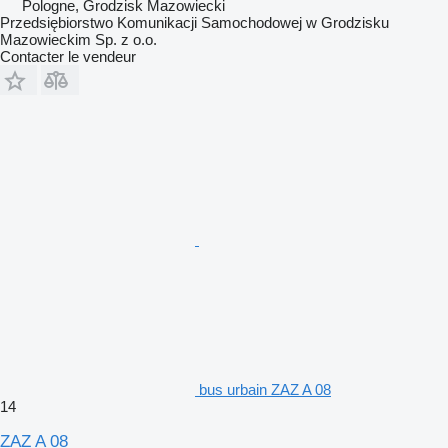
Pologne, Grodzisk Mazowiecki
Przedsiębiorstwo Komunikacji Samochodowej w Grodzisku
Mazowieckim Sp. z o.o.
Contacter le vendeur
bus urbain ZAZ A 08
14
ZAZ A 08