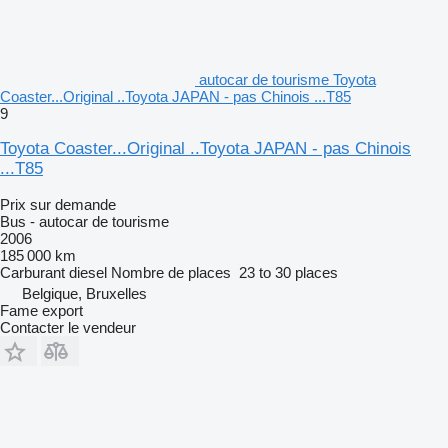
autocar de tourisme Toyota
Coaster...Original ..Toyota JAPAN - pas Chinois ...T85
9
Toyota Coaster...Original ..Toyota JAPAN - pas Chinois
...T85
Prix sur demande
Bus - autocar de tourisme
2006
185 000 km
Carburant
diesel
Nombre de places
23 to 30 places
Belgique, Bruxelles
Fame export
Contacter le vendeur