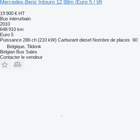
Mercedes-Benz Intouro 12,98m /Euro 5 / lift
19 900 €
HT
Bus interurbain
2010
648 910 km
Euro 5
Puissance
286 ch (210 kW)
Carburant
diesel
Nombre de places
60
Belgique, Tildonk
Belgian Bus Sales
Contacter le vendeur