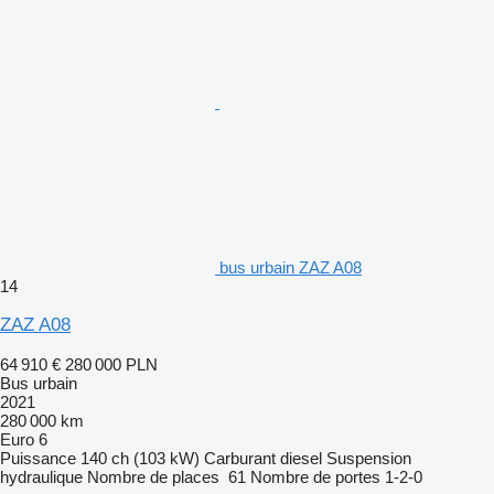
bus urbain ZAZ A08
14
ZAZ A08
64 910 €
280 000 PLN
Bus urbain
2021
280 000 km
Euro 6
Puissance
140 ch (103 kW)
Carburant
diesel
Suspension
hydraulique
Nombre de places
61
Nombre de portes
1-2-0