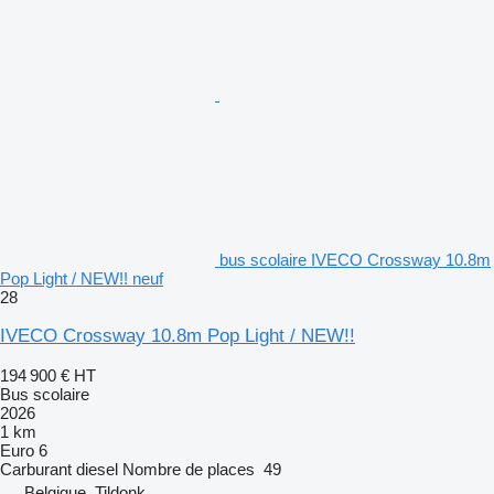
bus scolaire IVECO Crossway 10.8m
Pop Light / NEW!! neuf
28
IVECO Crossway 10.8m Pop Light / NEW!!
194 900 €
HT
Bus scolaire
2026
1 km
Euro 6
Carburant
diesel
Nombre de places
49
Belgique, Tildonk