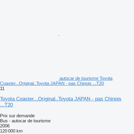
autocar de tourisme Toyota
Coaster...Original..Toyota JAPAN - pas Chinois ...T20
11
Toyota Coaster...Original..Toyota JAPAN - pas Chinois
...T20
Prix sur demande
Bus - autocar de tourisme
2006
120 000 km