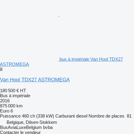
bus à impériale Van Hool TDX27
ASTROMEGA
8
Van Hool TDX27 ASTROMEGA
180 500 €
HT
Bus à impériale
2016
875 000 km
Euro 6
Puissance
460 ch (338 kW)
Carburant
diesel
Nombre de places
81
Belgique, Dilsen-Stokkem
BusAviaLuxeBelgium bvba
Contacter le vendeur