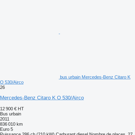
bus urbain Mercedes-Benz Citaro K
O 530/Airco
26
Mercedes-Benz Citaro K O 530/Airco
12 900 €
HT
Bus urbain
2011
836 010 km
Euro 5
Puissance
286 ch (210 kW)
Carburant
diesel
Nombre de places
27