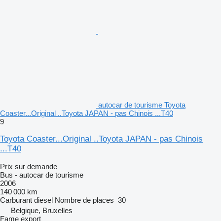
autocar de tourisme Toyota
Coaster...Original ..Toyota JAPAN - pas Chinois ...T40
9
Toyota Coaster...Original ..Toyota JAPAN - pas Chinois
...T40
Prix sur demande
Bus - autocar de tourisme
2006
140 000 km
Carburant
diesel
Nombre de places
30
Belgique, Bruxelles
Fame export