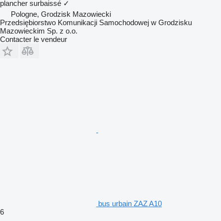
plancher surbaissé
✓
Pologne, Grodzisk Mazowiecki
Przedsiębiorstwo Komunikacji Samochodowej w Grodzisku
Mazowieckim Sp. z o.o.
Contacter le vendeur
bus urbain ZAZ A10
6