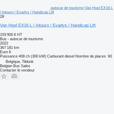
autocar de tourisme Van Hool EX16 L
/ Intouro / Evadys / Handicap Lift
28
Van Hool EX16 L / Intouro / Evadys / Handicap Lift
159 900 €
HT
Bus - autocar de tourisme
2022
367 181 km
Euro 6
Puissance
408 ch (300 kW)
Carburant
diesel
Nombre de places
60
Belgique, Tildonk
Belgian Bus Sales
Contacter le vendeur