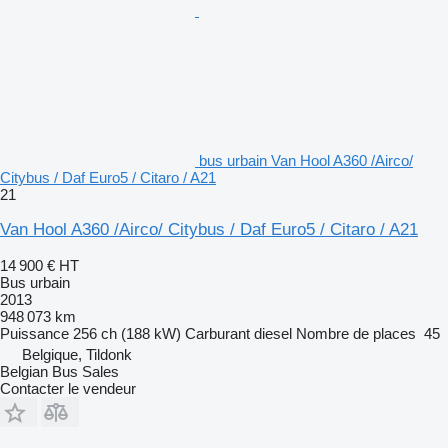
bus urbain Van Hool A360 /Airco/
Citybus / Daf Euro5 / Citaro / A21
21
Van Hool A360 /Airco/ Citybus / Daf Euro5 / Citaro / A21
14 900 €
HT
Bus urbain
2013
948 073 km
Puissance
256 ch (188 kW)
Carburant
diesel
Nombre de places
45
Belgique, Tildonk
Belgian Bus Sales
Contacter le vendeur