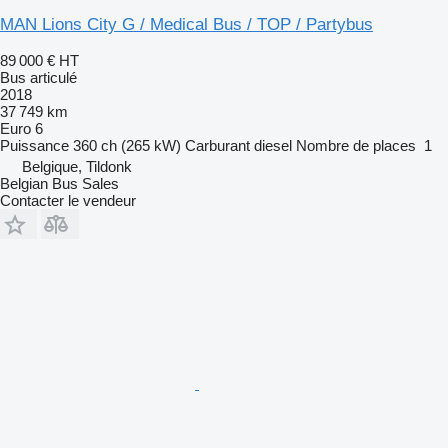
MAN Lions City G / Medical Bus / TOP / Partybus
89 000 €
HT
Bus articulé
2018
37 749 km
Euro 6
Puissance
360 ch (265 kW)
Carburant
diesel
Nombre de places
1
Belgique, Tildonk
Belgian Bus Sales
Contacter le vendeur