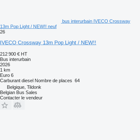
bus interurbain IVECO Crossway
13m Pop Light / NEW!! neuf
26
IVECO Crossway 13m Pop Light / NEW!!
212 900 €
HT
Bus interurbain
2026
1 km
Euro 6
Carburant
diesel
Nombre de places
64
Belgique, Tildonk
Belgian Bus Sales
Contacter le vendeur