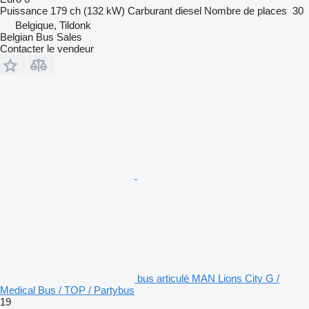
Puissance
179 ch (132 kW)
Carburant
diesel
Nombre de places
30
Belgique, Tildonk
Belgian Bus Sales
Contacter le vendeur
bus articulé MAN Lions City G /
Medical Bus / TOP / Partybus
19