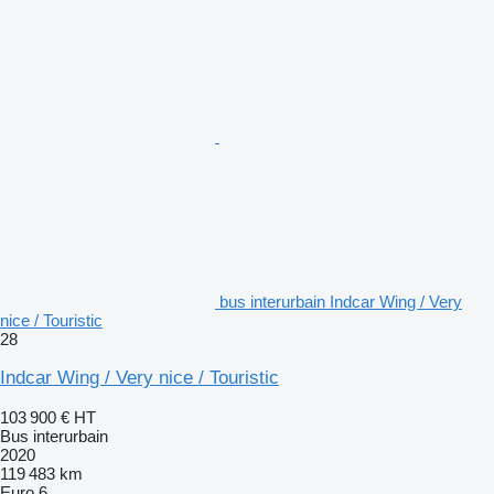
bus interurbain Indcar Wing / Very
nice / Touristic
28
Indcar Wing / Very nice / Touristic
103 900 €
HT
Bus interurbain
2020
119 483 km
Euro 6