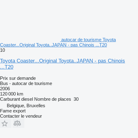
autocar de tourisme Toyota
Coaster...Original Toyota..JAPAN - pas Chinois ...T20
10
Toyota Coaster...Original Toyota..JAPAN - pas Chinois
...T20
Prix sur demande
Bus - autocar de tourisme
2006
120 000 km
Carburant
diesel
Nombre de places
30
Belgique, Bruxelles
Fame export
Contacter le vendeur