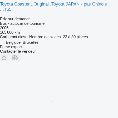
Toyota Coaster...Original .Toyota.JAPAN - pas Chinois
...T65
Prix sur demande
Bus - autocar de tourisme
2006
165 000 km
Carburant
diesel
Nombre de places
23 à 30 places
Belgique, Bruxelles
Fame export
Contacter le vendeur