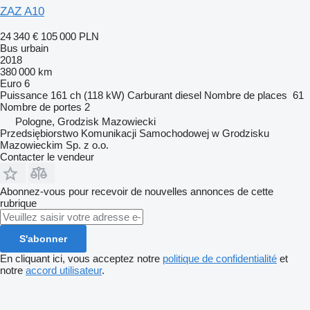
ZAZ A10
24 340 €
105 000 PLN
Bus urbain
2018
380 000 km
Euro 6
Puissance
161 ch (118 kW)
Carburant
diesel
Nombre de places
61
Nombre de portes
2
Pologne, Grodzisk Mazowiecki
Przedsiębiorstwo Komunikacji Samochodowej w Grodzisku
Mazowieckim Sp. z o.o.
Contacter le vendeur
Abonnez-vous pour recevoir de nouvelles annonces de cette
rubrique
S'abonner
En cliquant ici, vous acceptez notre
politique de confidentialité
et
notre
accord utilisateur
.