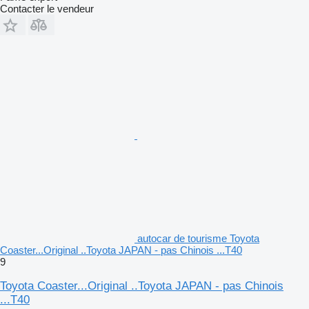
Contacter le vendeur
autocar de tourisme Toyota
Coaster...Original ..Toyota JAPAN - pas Chinois ...T40
9
Toyota Coaster...Original ..Toyota JAPAN - pas Chinois
...T40