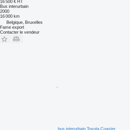
16 500 €
HT
Bus interurbain
2000
16 000 km
Belgique, Bruxelles
Fame export
Contacter le vendeur
bus interurbain Toyota Coaster