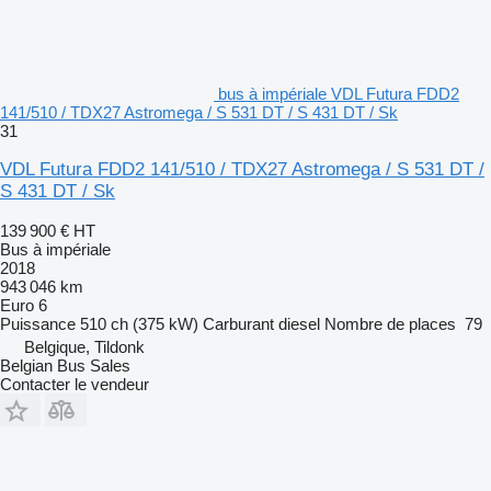
bus à impériale VDL Futura FDD2
141/510 / TDX27 Astromega / S 531 DT / S 431 DT / Sk
31
VDL Futura FDD2 141/510 / TDX27 Astromega / S 531 DT /
S 431 DT / Sk
139 900 €
HT
Bus à impériale
2018
943 046 km
Euro 6
Puissance
510 ch (375 kW)
Carburant
diesel
Nombre de places
79
Belgique, Tildonk
Belgian Bus Sales
Contacter le vendeur