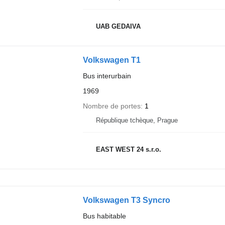
UAB GEDAIVA
Volkswagen T1
Bus interurbain
1969
Nombre de portes
1
République tchèque, Prague
EAST WEST 24 s.r.o.
Volkswagen T3 Syncro
Bus habitable