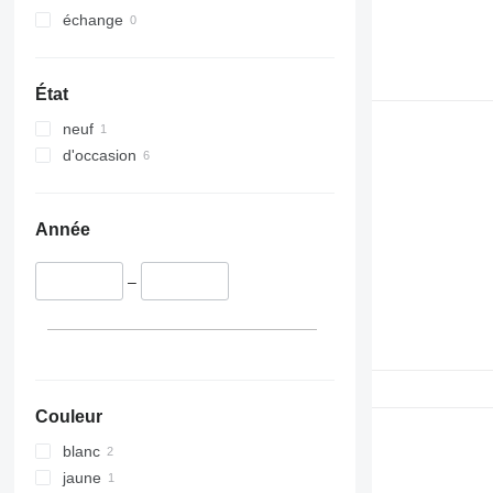
échange
État
neuf
d'occasion
Année
–
Couleur
blanc
jaune