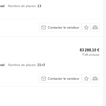
esel
Nombre de places
13
Contacter le vendeur
83 288,10 €
TVA incluse
esel
Nombre de places
21+3
Contacter le vendeur
.