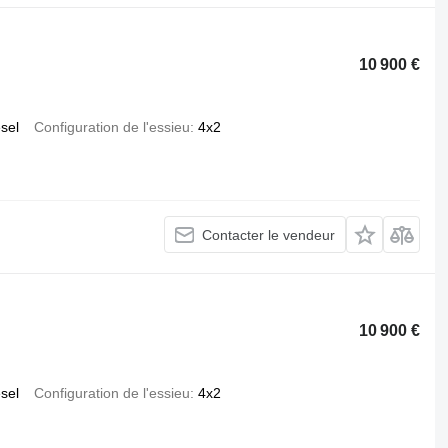
10 900 €
esel
Configuration de l'essieu
4x2
Contacter le vendeur
10 900 €
esel
Configuration de l'essieu
4x2