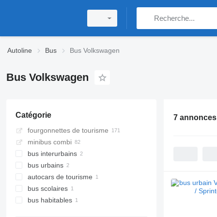
Autoline
Bus
Bus Volkswagen
Bus Volkswagen
Catégorie
7 annonces
fourgonnettes de tourisme
minibus combi
bus interurbains
bus urbains
autocars de tourisme
bus scolaires
bus habitables