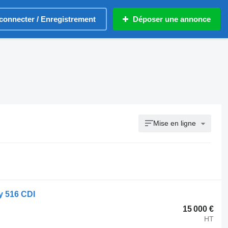
connecter / Enregistrement
Déposer une annonce
Mise en ligne
ty 516 CDI
15 000 €
HT