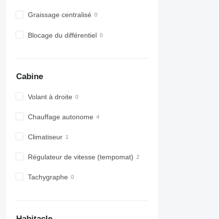
Graissage centralisé
Blocage du différentiel
Cabine
Volant à droite
Chauffage autonome
Climatiseur
Régulateur de vitesse (tempomat)
Tachygraphe
Habitacle