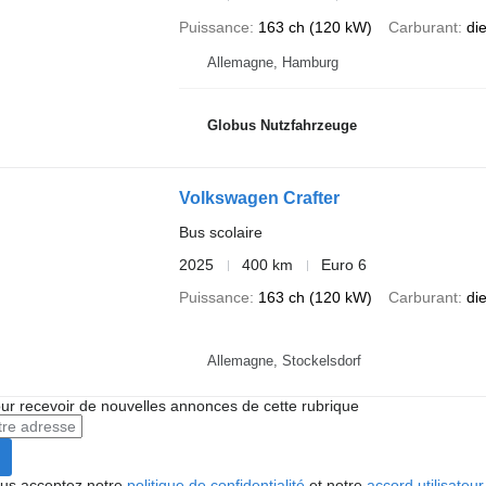
Puissance
163 ch (120 kW)
Carburant
di
Allemagne, Hamburg
Globus Nutzfahrzeuge
Volkswagen Crafter
Bus scolaire
2025
400 km
Euro 6
Puissance
163 ch (120 kW)
Carburant
di
Allemagne, Stockelsdorf
r recevoir de nouvelles annonces de cette rubrique
vous acceptez notre
politique de confidentialité
et notre
accord utilisateur