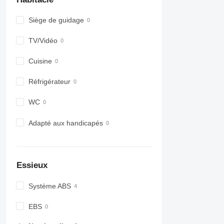
Siège de guidage
TV/Vidéo
Cuisine
Réfrigérateur
WC
Adapté aux handicapés
Essieux
Système ABS
EBS