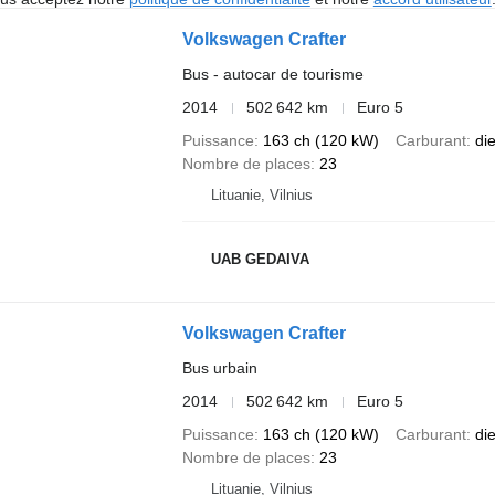
Volkswagen Crafter
Bus - autocar de tourisme
2014
502 642 km
Euro 5
Puissance
163 ch (120 kW)
Carburant
di
Nombre de places
23
Lituanie, Vilnius
UAB GEDAIVA
Volkswagen Crafter
Bus urbain
2014
502 642 km
Euro 5
Puissance
163 ch (120 kW)
Carburant
di
Nombre de places
23
Lituanie, Vilnius