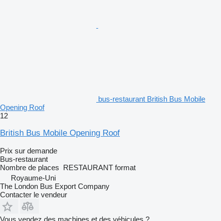
bus-restaurant British Bus Mobile
Opening Roof
12
British Bus Mobile Opening Roof
Prix sur demande
Bus-restaurant
Nombre de places
RESTAURANT format
Royaume-Uni
The London Bus Export Company
Contacter le vendeur
Vous vendez des machines et des véhicules ?