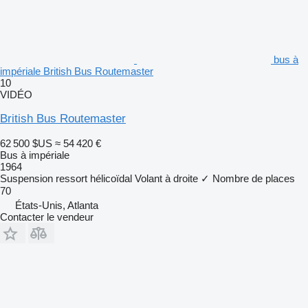
bus à
impériale British Bus Routemaster
10
VIDÉO
British Bus Routemaster
62 500 $US
≈ 54 420 €
Bus à impériale
1964
Suspension
ressort hélicoïdal
Volant à droite
✓
Nombre de places
70
États-Unis, Atlanta
Contacter le vendeur