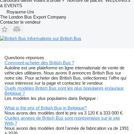
Carburant
diesel
Volant à droite
✓
Nombre de places
WEDDINGS
& EVENTS
Royaume-Uni
The London Bus Export Company
Contacter le vendeur
Informations sur British Bus
Questions-réponses
Comment acheter des British Bus ?
Autoline est une plateforme en ligne internationale de vente de
véhicules utilitaires. Nous avons 8 annonces British Bus sur
notre site. Pour acheter des British Bus, sélectionnez l'offre qui
vous intéresse sur la page et contactez le vendeur.
Quels modèles British Bus sont les plus populaires en/au/aux
Belgique ?
Les modèles les plus populaires dans Belgique :
What is the prix of British Bus in Belgique?
Nous avons des modèles dont le prix va 3 120 € à 333 000 €.
Quelles années de British Bus sont représentées sur le site
Web ?
Nous avons des modèles dont l'année de fabrication va de 1991
à 2026