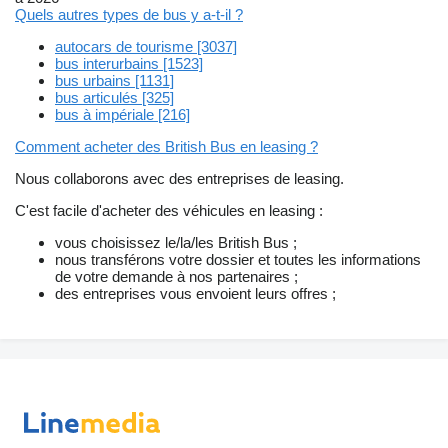
Quels autres types de bus y a-t-il ?
autocars de tourisme [3037]
bus interurbains [1523]
bus urbains [1131]
bus articulés [325]
bus à impériale [216]
Comment acheter des British Bus en leasing ?
Nous collaborons avec des entreprises de leasing.
C'est facile d'acheter des véhicules en leasing :
vous choisissez le/la/les British Bus ;
nous transférons votre dossier et toutes les informations
de votre demande à nos partenaires ;
des entreprises vous envoient leurs offres ;