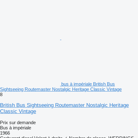
bus à impériale British Bus
Sightseeing Routemaster Nostalgic Heritage Classic Vintage
8
British Bus Sightseeing Routemaster Nostalgic Heritage
Classic Vintage
Prix sur demande
Bus à impériale
1966