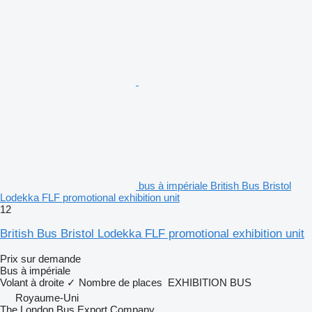
bus à impériale British Bus Bristol
Lodekka FLF promotional exhibition unit
12
British Bus Bristol Lodekka FLF promotional exhibition unit
Prix sur demande
Bus à impériale
Volant à droite
✓
Nombre de places
EXHIBITION BUS
Royaume-Uni
The London Bus Export Company