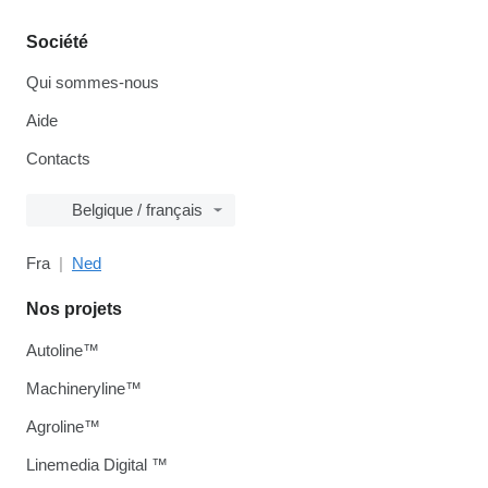
Société
Qui sommes-nous
Aide
Contacts
Belgique / français
Fra
Ned
Nos projets
Autoline™
Machineryline™
Agroline™
Linemedia Digital ™