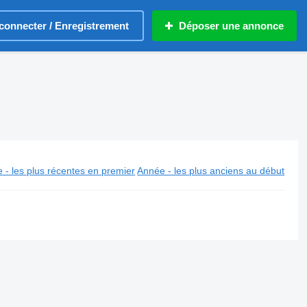
connecter / Enregistrement
Déposer une annonce
 - les plus récentes en premier
Année - les plus anciens au début