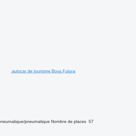
autocar de tourisme Bova Futura
pneumatique/pneumatique
Nombre de places
57