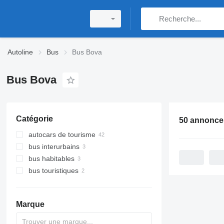
Autoline
Bus
Bus Bova
Bus Bova
Catégorie
50 annonce
autocars de tourisme
bus interurbains
bus habitables
bus touristiques
Marque