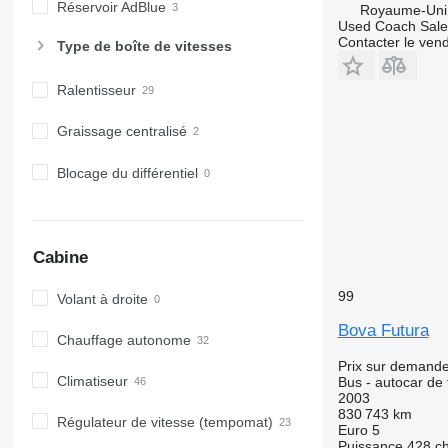
Réservoir AdBlue
Royaume-Uni,
Used Coach Sale
Contacter le ven
Type de boîte de vitesses
Ralentisseur
Graissage centralisé
Blocage du différentiel
Cabine
99
Volant à droite
Bova Futura
Chauffage autonome
Prix sur demand
Climatiseur
Bus - autocar de
2003
830 743 km
Régulateur de vitesse (tempomat)
Euro 5
Puissance
428 c