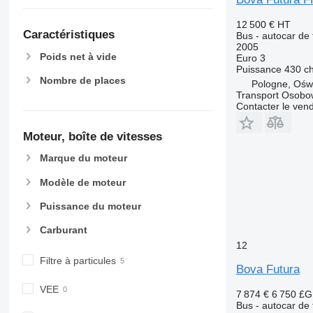
12 500 €
HT
Caractéristiques
Bus - autocar de
2005
Poids net à vide
Euro 3
Puissance
430 c
Nombre de places
Pologne, Ośw
Transport Osobo
Contacter le ven
Moteur, boîte de vitesses
Marque du moteur
Modèle de moteur
Puissance du moteur
Carburant
12
Filtre à particules
Bova Futura
VEE
7 874 €
6 750 £
Bus - autocar de