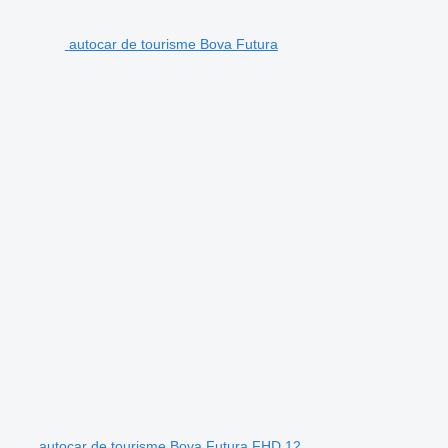
autocar de tourisme Bova Futura
autocar de tourisme Bova Futura FHD 12