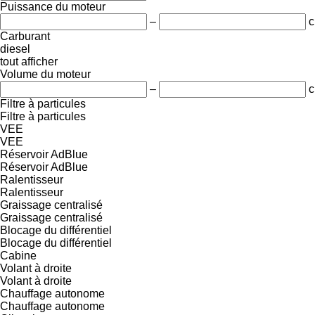
Puissance du moteur
–
c
Carburant
diesel
tout afficher
Volume du moteur
–
c
Filtre à particules
Filtre à particules
VEE
VEE
Réservoir AdBlue
Réservoir AdBlue
Ralentisseur
Ralentisseur
Graissage centralisé
Graissage centralisé
Blocage du différentiel
Blocage du différentiel
Cabine
Volant à droite
Volant à droite
Chauffage autonome
Chauffage autonome