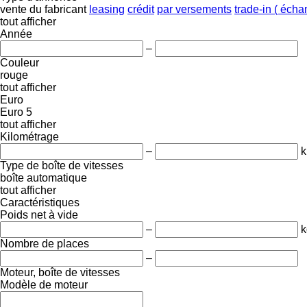
vente
du fabricant
leasing
crédit
par versements
trade-in ( éch
tout afficher
Année
–
Couleur
rouge
tout afficher
Euro
Euro 5
tout afficher
Kilométrage
–
Type de boîte de vitesses
boîte automatique
tout afficher
Caractéristiques
Poids net à vide
–
k
Nombre de places
–
Moteur, boîte de vitesses
Modèle de moteur