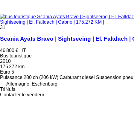
Sightseeing | El. Faltdach | Cabrio | 175.272 KM |
31
Scania Ayats Bravo | Sightseeing | El. Faltdach | 
46 800 €
HT
Bus touristique
2010
175 272 km
Euro 5
Puissance
280 ch (206 kW)
Carburant
diesel
Suspension
pneu
Allemagne, Eschenburg
TriNufa
Contacter le vendeur