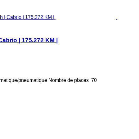
Cabrio | 175.272 KM |
matique/pneumatique
Nombre de places
70