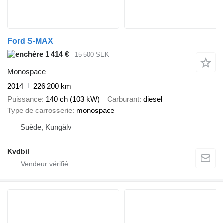
Ford S-MAX
1 414 €
15 500 SEK
Monospace
2014
226 200 km
Puissance
140 ch (103 kW)
Carburant
diesel
Type de carrosserie
monospace
Suède, Kungälv
Kvdbil