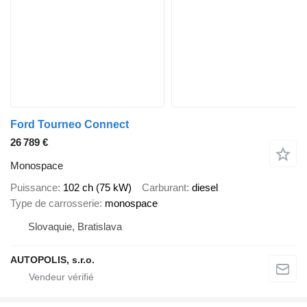
Ford Tourneo Connect
26 789 €
Monospace
Puissance
102 ch (75 kW)
Carburant
diesel
Type de carrosserie
monospace
Slovaquie, Bratislava
AUTOPOLIS, s.r.o.