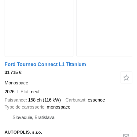
Ford Tourneo Connect L1 Titanium
31 715 €
Monospace
2026
État
neuf
Puissance
158 ch (116 kW)
Carburant
essence
Type de carrosserie
monospace
Slovaquie, Bratislava
AUTOPOLIS, s.r.o.