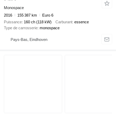
Monospace
2016
155 387 km
Euro 6
Puissance
160 ch (118 kW)
Carburant
essence
Type de carrosserie
monospace
Pays-Bas, Eindhoven