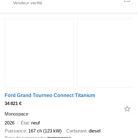
Ford Grand Tourneo Connect Titanium
34 821 €
Monospace
2026
État
neuf
Puissance
167 ch (123 kW)
Carburant
diesel
Type de carrosserie
monospace