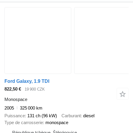
Ford Galaxy, 1.9 TDI
822,50 €
19 900 CZK
Monospace
2005
325 000 km
Puissance
131 ch (96 kW)
Carburant
diesel
Type de carrosserie
monospace
République tchèque, Štěpánovice