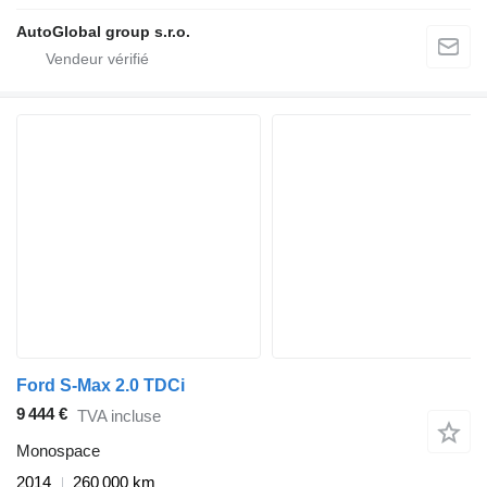
AutoGlobal group s.r.o.
Ford S-Max 2.0 TDCi
9 444 €
TVA incluse
Monospace
2014
260 000 km