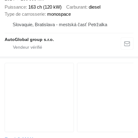
Puissance
163 ch (120 kW)
Carburant
diesel
Type de carrosserie
monospace
Slovaquie, Bratislava - mestská časť Petržalka
AutoGlobal group s.r.o.