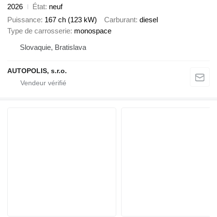
2026
État
neuf
Puissance
167 ch (123 kW)
Carburant
diesel
Type de carrosserie
monospace
Slovaquie, Bratislava
AUTOPOLIS, s.r.o.