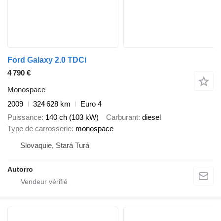
Ford Galaxy 2.0 TDCi
4 790 €
Monospace
2009
324 628 km
Euro 4
Puissance
140 ch (103 kW)
Carburant
diesel
Type de carrosserie
monospace
Slovaquie, Stará Turá
Autorro