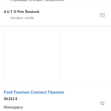
A U T O Petr Šimánek
Ford Tourneo Connect Titanium
34 211 €
Monospace