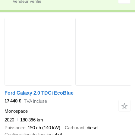
Ford Galaxy 2.0 TDCi EcoBlue
17 440 €
TVA incluse
Monospace
2020
180 396 km
Puissance
190 ch (140 kW)
Carburant
diesel
Configuration de l'essieu
4x4