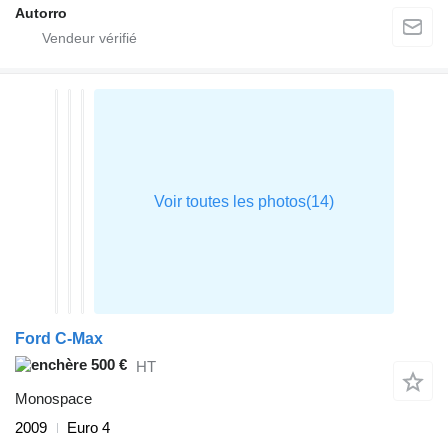
Autorro
Ford C-Max
500 €
HT
Monospace
2009
Euro 4