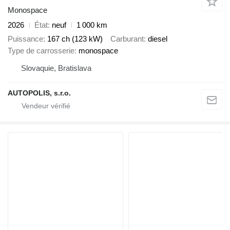
Monospace
2026
État
neuf
1 000 km
Puissance
167 ch (123 kW)
Carburant
diesel
Type de carrosserie
monospace
Slovaquie, Bratislava
AUTOPOLIS, s.r.o.