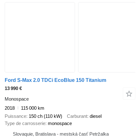
Ford S-Max 2.0 TDCi EcoBlue 150 Titanium
13 990 €
Monospace
2018
115 000 km
Puissance
150 ch (110 kW)
Carburant
diesel
Type de carrosserie
monospace
Slovaquie, Bratislava - mestská časť Petržalka