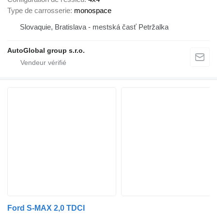
Type de carrosserie
monospace
Slovaquie, Bratislava - mestská časť Petržalka
AutoGlobal group s.r.o.
Ford S-MAX 2,0 TDCI