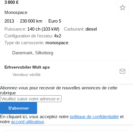
3 800 €
Monospace
2013
230 000 km
Euro 5
Puissance
140 ch (103 kW)
Carburant
diesel
Configuration de l'essieu
4x2
Type de carrosserie
monospace
Danemark, Silkeborg
Erhvervsbiler Midt aps
Abonnez-vous pour recevoir de nouvelles annonces de cette
rubrique
S'abonner
En cliquant ici, vous acceptez notre
politique de confidentialité
et
notre
accord utilisateur
.