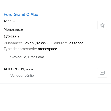
Ford Grand C-Max
4 999 €
Monospace
170 638 km
Puissance
125 ch (92 kW)
Carburant
essence
Type de carrosserie
monospace
Slovaquie, Bratislava
AUTOPOLIS, s.r.o.