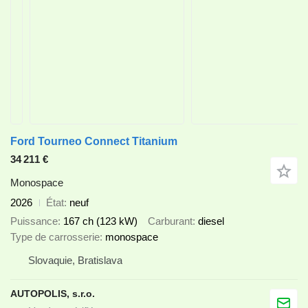
Ford Tourneo Connect Titanium
34 211 €
Monospace
2026
État
neuf
Puissance
167 ch (123 kW)
Carburant
diesel
Type de carrosserie
monospace
Slovaquie, Bratislava
AUTOPOLIS, s.r.o.