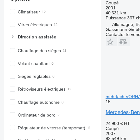
Coupé
2001
Climatiseur
40 631 km
Puissance
367 c
Allemagne, B
Vitres électriques
Gassmann Gmb
Contacter le ven
Direction assistée
Chauffage des sièges
Volant chauffant
Sièges réglables
Rétroviseurs électriques
mehrfach VORH
15
Chauffage autonome
Mercedes-Ben
Ordinateur de bord
24 900 €
HT
Régulateur de vitesse (tempomat)
Coupé
2007
92 549 km