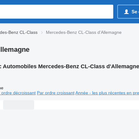
Se 
des-Benz CL-Class
Mercedes-Benz CL-Class d'Allemagne
Allemagne
:
Automobiles Mercedes-Benz CL-Class d'Allemagn
ne
 ordre décroissant
Par ordre croissant
Année - les plus récentes en pr