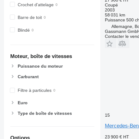
Crochet d'attelage
Coupé
2003
58 031 km
Barre de toit
Puissance
500 c
Allemagne, B
Blindé
Gassmann Gmb
Contacter le ven
Moteur, boîte de vitesses
Puissance du moteur
Carburant
Filtre à particules
Euro
Type de boîte de vitesses
15
Mercedes-Ben
23 900 €
HT
Options