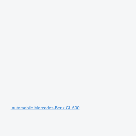
automobile Mercedes-Benz CL 600