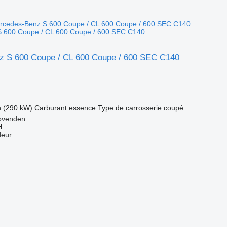
 600 Coupe / CL 600 Coupe / 600 SEC C140
 S 600 Coupe / CL 600 Coupe / 600 SEC C140
h (290 kW)
Carburant
essence
Type de carrosserie
coupé
ovenden
H
deur