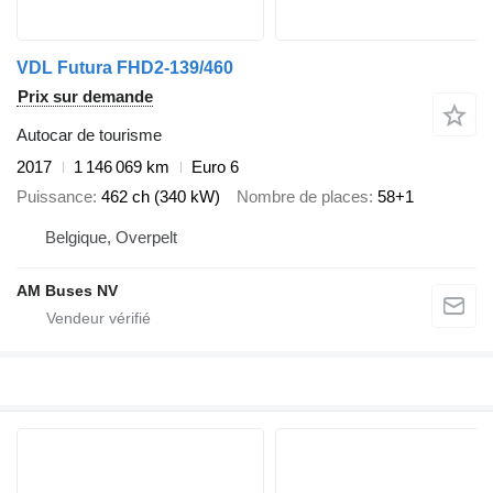
VDL Futura FHD2-139/460
Prix sur demande
Autocar de tourisme
2017
1 146 069 km
Euro 6
Puissance
462 ch (340 kW)
Nombre de places
58+1
Belgique, Overpelt
AM Buses NV