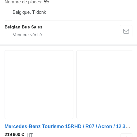
Nombre de places
59
Belgique, Tildonk
Belgian Bus Sales
Mercedes-Benz Tourismo 15RHD / R07 / Acron / 12.3m / Full Option
219 900 €
HT