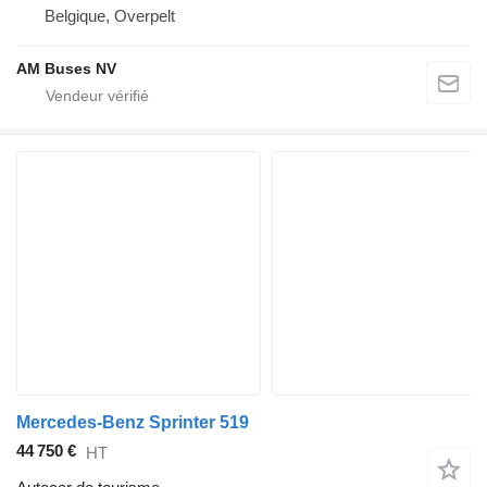
Belgique, Overpelt
AM Buses NV
Mercedes-Benz Sprinter 519
44 750 €
HT