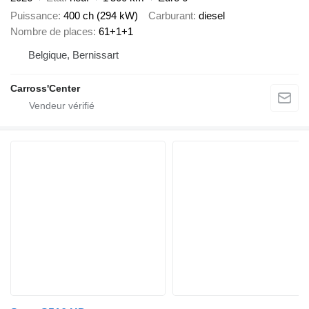
Puissance
400 ch (294 kW)
Carburant
diesel
Nombre de places
61+1+1
Belgique, Bernissart
Carross'Center