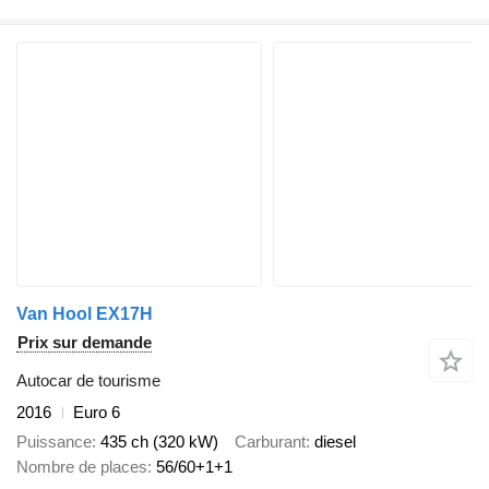
Van Hool EX17H
Prix sur demande
Autocar de tourisme
2016
Euro 6
Puissance
435 ch (320 kW)
Carburant
diesel
Nombre de places
56/60+1+1