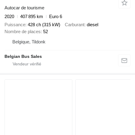
Autocar de tourisme
2020
407 895 km
Euro 6
Puissance
428 ch (315 kW)
Carburant
diesel
Nombre de places
52
Belgique, Tildonk
Belgian Bus Sales