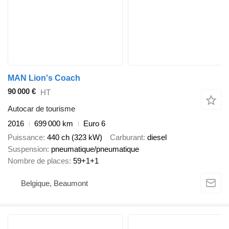
MAN Lion's Coach
90 000 €
HT
Autocar de tourisme
2016
699 000 km
Euro 6
Puissance
440 ch (323 kW)
Carburant
diesel
Suspension
pneumatique/pneumatique
Nombre de places
59+1+1
Belgique, Beaumont