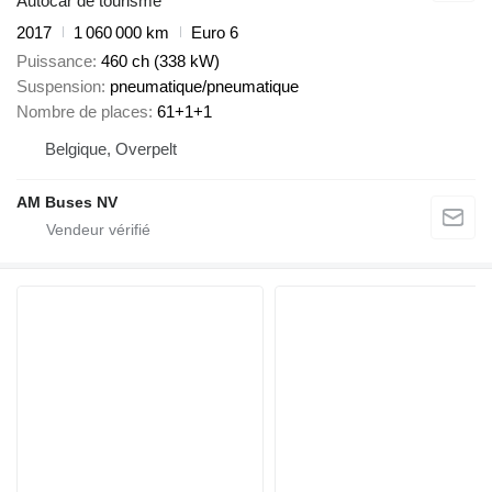
Autocar de tourisme
2017
1 060 000 km
Euro 6
Puissance
460 ch (338 kW)
Suspension
pneumatique/pneumatique
Nombre de places
61+1+1
Belgique, Overpelt
AM Buses NV