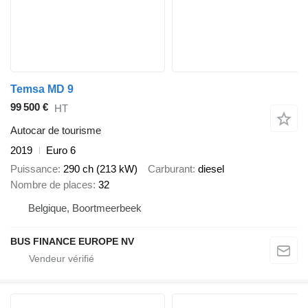
Temsa MD 9
99 500 €
HT
Autocar de tourisme
2019
Euro 6
Puissance
290 ch (213 kW)
Carburant
diesel
Nombre de places
32
Belgique, Boortmeerbeek
BUS FINANCE EUROPE NV