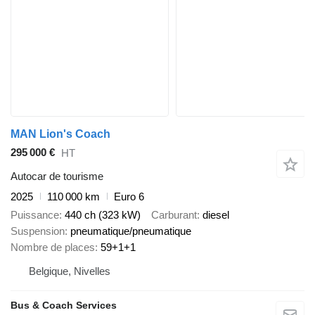
MAN Lion's Coach
295 000 €
HT
Autocar de tourisme
2025
110 000 km
Euro 6
Puissance
440 ch (323 kW)
Carburant
diesel
Suspension
pneumatique/pneumatique
Nombre de places
59+1+1
Belgique, Nivelles
Bus & Coach Services