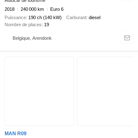
Autocar de tourisme
2018
240 000 km
Euro 6
Puissance
190 ch (140 kW)
Carburant
diesel
Nombre de places
19
Belgique, Arendonk
MAN R09