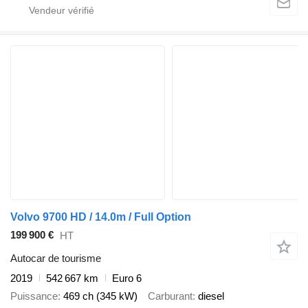
Volvo 9700 HD / 14.0m / Full Option
199 900 €
HT
Autocar de tourisme
2019
542 667 km
Euro 6
Puissance
469 ch (345 kW)
Carburant
diesel