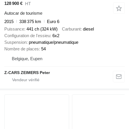
128 900 €
HT
Autocar de tourisme
2015
338 375 km
Euro 6
Puissance
441 ch (324 kW)
Carburant
diesel
Configuration de l'essieu
6x2
Suspension
pneumatique/pneumatique
Nombre de places
54
Belgique, Eupen
Z-CARS ZEIMERS Peter