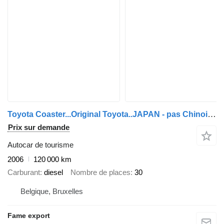
Toyota Coaster...Original Toyota..JAPAN - pas Chinois ...T20
Prix sur demande
Autocar de tourisme
2006
120 000 km
Carburant
diesel
Nombre de places
30
Belgique, Bruxelles
Fame export