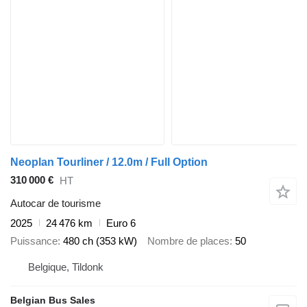
Neoplan Tourliner / 12.0m / Full Option
310 000 €
HT
Autocar de tourisme
2025
24 476 km
Euro 6
Puissance
480 ch (353 kW)
Nombre de places
50
Belgique, Tildonk
Belgian Bus Sales