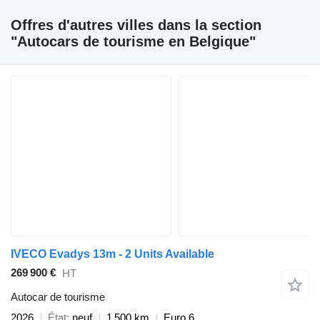
Offres d'autres villes dans la section
"Autocars de tourisme en Belgique"
IVECO Evadys 13m - 2 Units Available
269 900 €
HT
Autocar de tourisme
2026
État
neuf
1 500 km
Euro 6