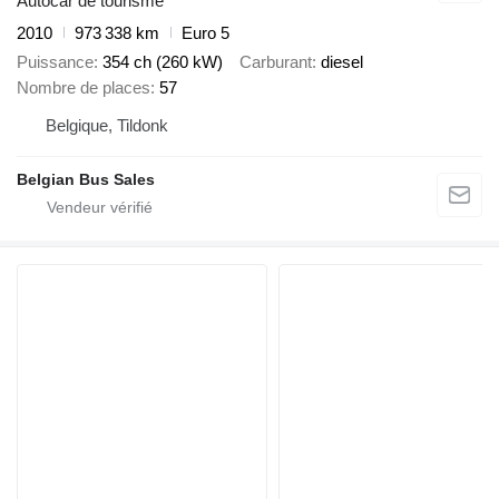
Autocar de tourisme
2010
973 338 km
Euro 5
Puissance
354 ch (260 kW)
Carburant
diesel
Nombre de places
57
Belgique, Tildonk
Belgian Bus Sales