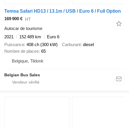
Temsa Safari HD13 / 13.1m / USB / Euro 6 / Full Option
169 900 €
HT
Autocar de tourisme
2021
152 489 km
Euro 6
Puissance
408 ch (300 kW)
Carburant
diesel
Nombre de places
65
Belgique, Tildonk
Belgian Bus Sales