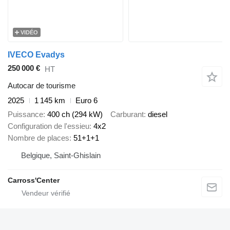
VIDÉO
IVECO Evadys
250 000 €
HT
Autocar de tourisme
2025
1 145 km
Euro 6
Puissance
400 ch (294 kW)
Carburant
diesel
Configuration de l'essieu
4x2
Nombre de places
51+1+1
Belgique, Saint-Ghislain
Carross'Center