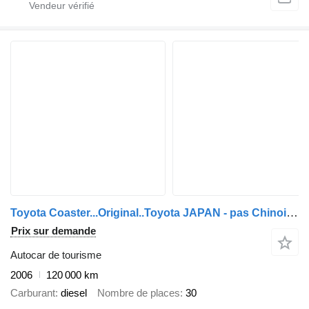
Toyota Coaster...Original..Toyota JAPAN - pas Chinois ...T20
Prix sur demande
Autocar de tourisme
2006
120 000 km
Carburant
diesel
Nombre de places
30