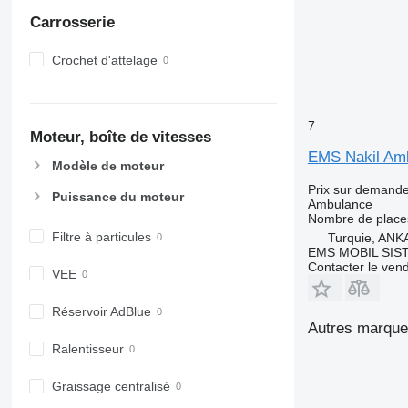
Carrosserie
Crochet d'attelage
7
Moteur, boîte de vitesses
EMS Nakil Am
Modèle de moteur
Prix sur demand
Puissance du moteur
Ambulance
Nombre de place
Filtre à particules
Turquie, AN
EMS MOBIL SIS
Contacter le ven
VEE
Réservoir AdBlue
Autres marque
Ralentisseur
Graissage centralisé