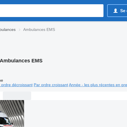
Se 
bulances
Ambulances EMS
Ambulances EMS
ne
 ordre décroissant
Par ordre croissant
Année - les plus récentes en pr