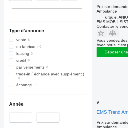
Prix sur demand
Ambulance
Turquie, AN
EMS MOBIL SIS
Contacter le ven
Type d'annonce
vente
Vous vendez des 
Avec nous, c'est 
du fabricant
Déposer une
leasing
crédit
par versements
trade-in ( échange avec supplément )
échange
9
Année
EMS Trend Am
–
Prix sur demand
Ambulance