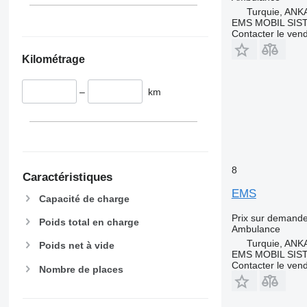
Turquie, AN
EMS MOBIL SIS
Contacter le ven
Kilométrage
–
km
8
Caractéristiques
EMS
Capacité de charge
Prix sur demand
Poids total en charge
Ambulance
Turquie, AN
Poids net à vide
EMS MOBIL SIS
Contacter le ven
Nombre de places