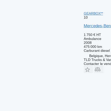
GEARBOX**
10
Mercedes-Ben
1 750 €
HT
Ambulance
2008
475 000 km
Carburant
diesel
Belgique, Her
TLD Trucks & Va
Contacter le ven