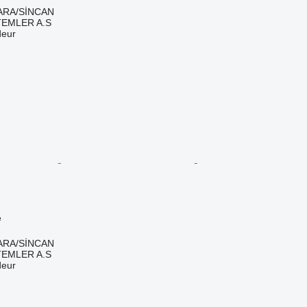
KARA/SİNCAN
TEMLER A.S
deur
e
KARA/SİNCAN
TEMLER A.S
deur